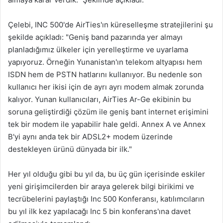
Çelebi, INC 500'de AirTies'ın küreselleşme stratejilerini şu
şekilde açıkladı: "Geniş band pazarında yer almayı
planladığımız ülkeler için yerelleştirme ve uyarlama
yapıyoruz. Örneğin Yunanistan'ın telekom altyapısı hem
ISDN hem de PSTN hatlarını kullanıyor. Bu nedenle son
kullanıcı her ikisi için de ayrı ayrı modem almak zorunda
kalıyor. Yunan kullanıcıları, AirTies Ar-Ge ekibinin bu
soruna geliştirdiği çözüm ile geniş bant internet erişimini
tek bir modem ile yapabilir hale geldi. Annex A ve Annex
B'yi aynı anda tek bir ADSL2+ modem üzerinde
destekleyen ürünü dünyada bir ilk."
Her yıl olduğu gibi bu yıl da, bu üç gün içerisinde eskiler
yeni girişimcilerden bir araya gelerek bilgi birikimi ve
tecrübelerini paylaştığı Inc 500 Konferansı, katılımcıların
bu yıl ilk kez yapılacağı Inc 5 bin konferans'ına davet