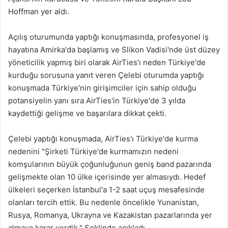
Hoffman yer aldı.
Açılış oturumunda yaptığı konuşmasında, profesyonel iş
hayatına Amirka'da başlamış ve Slikon Vadisi'nde üst düzey
yöneticilik yapmış biri olarak AirTies'ı neden Türkiye'de
kurduğu sorusuna yanıt veren Çelebi oturumda yaptığı
konuşmada Türkiye'nin girişimciler için sahip olduğu
potansiyelin yanı sıra AirTies'in Türkiye'de 3 yılda
kaydettiği gelişme ve başarılara dikkat çekti.
Çelebi yaptığı konuşmada, AirTies'ı Türkiye'de kurma
nedenini "Şirketi Türkiye'de kurmamızın nedeni
komşularının büyük çoğunluğunun geniş band pazarında
gelişmekte olan 10 ülke içerisinde yer almasıydı. Hedef
ülkeleri seçerken İstanbul'a 1-2 saat uçuş mesafesinde
olanları tercih ettik. Bu nedenle öncelikle Yunanistan,
Rusya, Romanya, Ukrayna ve Kazakistan pazarlarında yer
almaya karar verdik." Şeklinde açıkladı.