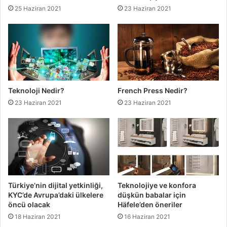
25 Haziran 2021
23 Haziran 2021
Teknoloji Nedir?
French Press Nedir?
23 Haziran 2021
23 Haziran 2021
Türkiye’nin dijital yetkinliği,
Teknolojiye ve konfora
KYC’de Avrupa’daki ülkelere
düşkün babalar için
öncü olacak
Häfele’den öneriler
18 Haziran 2021
16 Haziran 2021