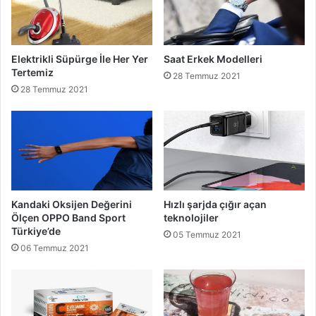
Elektrikli Süpürge İle Her Yer
Saat Erkek Modelleri
Tertemiz
28 Temmuz 2021
28 Temmuz 2021
Kandaki Oksijen Değerini
Hızlı şarjda çığır açan
Ölçen OPPO Band Sport
teknolojiler
Türkiye’de
05 Temmuz 2021
06 Temmuz 2021