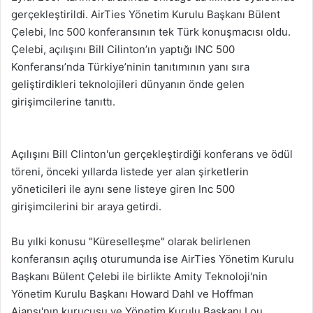
gerçekleştirildi. AirTies Yönetim Kurulu Başkanı Bülent
Çelebi, Inc 500 konferansının tek Türk konuşmacısı oldu.
Çelebi, açılışını Bill Cilinton’ın yaptığı INC 500
Konferansı’nda Türkiye’ninin tanıtımının yanı sıra
geliştirdikleri teknolojileri dünyanın önde gelen
girişimcilerine tanıttı.
Açılışını Bill Clinton'un gerçekleştirdiği konferans ve ödül
töreni, önceki yıllarda listede yer alan şirketlerin
yöneticileri ile aynı sene listeye giren Inc 500
girişimcilerini bir araya getirdi.
Bu yılki konusu "Küreselleşme" olarak belirlenen
konferansın açılış oturumunda ise AirTies Yönetim Kurulu
Başkanı Bülent Çelebi ile birlikte Amity Teknoloji'nin
Yönetim Kurulu Başkanı Howard Dahl ve Hoffman
Ajansı'nın kurucusu ve Yönetim Kurulu Başkanı Lou