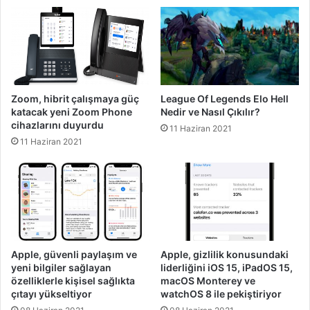
Zoom, hibrit çalışmaya güç
League Of Legends Elo Hell
katacak yeni Zoom Phone
Nedir ve Nasıl Çıkılır?
cihazlarını duyurdu
11 Haziran 2021
11 Haziran 2021
Apple, güvenli paylaşım ve
Apple, gizlilik konusundaki
yeni bilgiler sağlayan
liderliğini iOS 15, iPadOS 15,
özelliklerle kişisel sağlıkta
macOS Monterey ve
çıtayı yükseltiyor
watchOS 8 ile pekiştiriyor