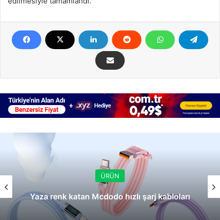
edilmesiyle tamamlandı.
ÜRÜN
Yaza renk katan Mcdodo hızlı şarj kabloları