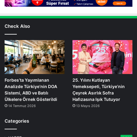
Check Also
Forbes’ta Yayımlanan
25. Yılını Kutlayan
Analizde Türkiye’nin DOA
Yemeksepeti, Türkiye’nin
Sistemi, ABD ve Batılı
Çeyrek Asırlık Sofra
Ülkelere Örnek Gösterildi
Hafızasına Işık Tutuyor
14 Temmuz 2026
13 Mayıs 2026
Categories