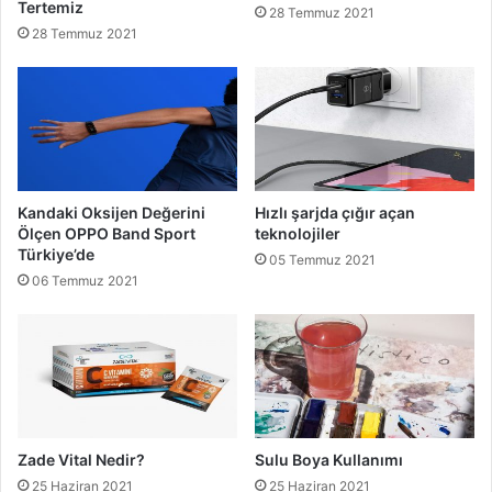
Tertemiz
28 Temmuz 2021
28 Temmuz 2021
Kandaki Oksijen Değerini
Hızlı şarjda çığır açan
Ölçen OPPO Band Sport
teknolojiler
Türkiye’de
05 Temmuz 2021
06 Temmuz 2021
Zade Vital Nedir?
Sulu Boya Kullanımı
25 Haziran 2021
25 Haziran 2021