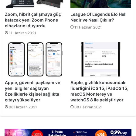
Zoom, hibrit çalışmaya güç
League Of Legends Elo Hell
katacak yeni Zoom Phone
Nedir ve Nasıl Çıkılır?
cihazlarını duyurdu
11 Haziran 2021
11 Haziran 2021
Apple, güvenli paylaşım ve
Apple, gizlilik konusundaki
yeni bilgiler sağlayan
liderliğini iOS 15, iPadOS 15,
özelliklerle kişisel sağlıkta
macOS Monterey ve
çıtayı yükseltiyor
watchOS 8 ile pekiştiriyor
08 Haziran 2021
08 Haziran 2021