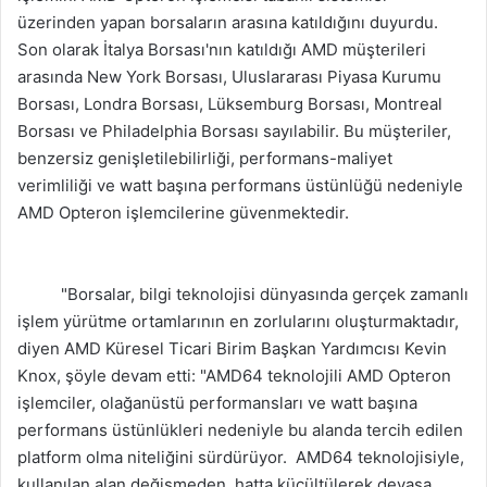
üzerinden yapan borsaların arasına katıldığını duyurdu.
Son olarak İtalya Borsası'nın katıldığı AMD müşterileri
arasında New York Borsası, Uluslararası Piyasa Kurumu
Borsası, Londra Borsası, Lüksemburg Borsası, Montreal
Borsası ve Philadelphia Borsası sayılabilir. Bu müşteriler,
benzersiz genişletilebilirliği, performans-maliyet
verimliliği ve watt başına performans üstünlüğü nedeniyle
AMD Opteron işlemcilerine güvenmektedir.
"Borsalar, bilgi teknolojisi dünyasında gerçek zamanlı
işlem yürütme ortamlarının en zorlularını oluşturmaktadır,
diyen AMD Küresel Ticari Birim Başkan Yardımcısı Kevin
Knox, şöyle devam etti: "AMD64 teknolojili AMD Opteron
işlemciler, olağanüstü performansları ve watt başına
performans üstünlükleri nedeniyle bu alanda tercih edilen
platform olma niteliğini sürdürüyor. AMD64 teknolojisiyle,
kullanılan alan değişmeden, hatta küçültülerek devasa