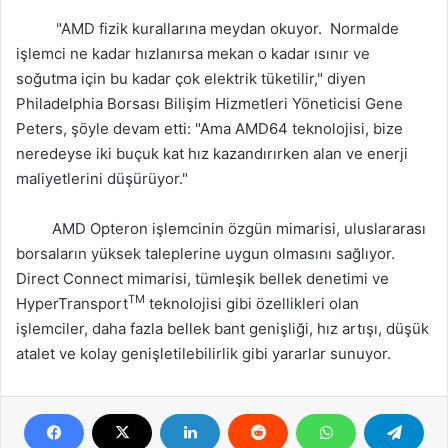
"AMD fizik kurallarına meydan okuyor. Normalde
işlemci ne kadar hızlanırsa mekan o kadar ısınır ve
soğutma için bu kadar çok elektrik tüketilir," diyen
Philadelphia Borsası Bilişim Hizmetleri Yöneticisi Gene
Peters, şöyle devam etti: "Ama AMD64 teknolojisi, bize
neredeyse iki buçuk kat hız kazandırırken alan ve enerji
maliyetlerini düşürüyor."
AMD Opteron işlemcinin özgün mimarisi, uluslararası
borsaların yüksek taleplerine uygun olmasını sağlıyor.
Direct Connect mimarisi, tümleşik bellek denetimi ve
TM
HyperTransport
teknolojisi gibi özellikleri olan
işlemciler, daha fazla bellek bant genişliği, hız artışı, düşük
atalet ve kolay genişletilebilirlik gibi yararlar sunuyor.