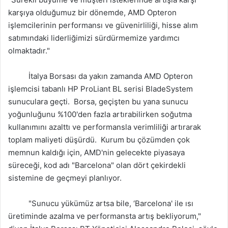
karşıya olduğumuz bir dönemde, AMD Opteron
işlemcilerinin performansı ve güvenirliliği, hisse alım
satımındaki liderliğimizi sürdürmemize yardımcı
olmaktadır."
İtalya Borsası da yakın zamanda AMD Opteron
işlemcisi tabanlı HP ProLiant BL serisi BladeSystem
sunuculara geçti. Borsa, geçişten bu yana sunucu
yoğunluğunu %100'den fazla artırabilirken soğutma
kullanımını azalttı ve performansla verimliliği artırarak
toplam maliyeti düşürdü. Kurum bu çözümden çok
memnun kaldığı için, AMD'nin gelecekte piyasaya
süreceği, kod adı "Barcelona" olan dört çekirdekli
sistemine de geçmeyi planlıyor.
"Sunucu yükümüz artsa bile, ‘Barcelona' ile ısı
üretiminde azalma ve performansta artış bekliyorum,"