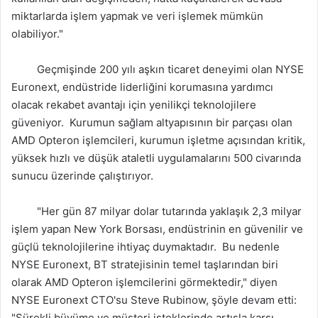
miktarlarda işlem yapmak ve veri işlemek mümkün
olabiliyor."
Geçmişinde 200 yılı aşkın ticaret deneyimi olan NYSE
Euronext, endüstride liderliğini korumasına yardımcı
olacak rekabet avantajı için yenilikçi teknolojilere
güveniyor. Kurumun sağlam altyapısının bir parçası olan
AMD Opteron işlemcileri, kurumun işletme açısından kritik,
yüksek hızlı ve düşük ataletli uygulamalarını 500 civarında
sunucu üzerinde çalıştırıyor.
"Her gün 87 milyar dolar tutarında yaklaşık 2,3 milyar
işlem yapan New York Borsası, endüstrinin en güvenilir ve
güçlü teknolojilerine ihtiyaç duymaktadır. Bu nedenle
NYSE Euronext, BT stratejisinin temel taşlarından biri
olarak AMD Opteron işlemcilerini görmektedir," diyen
NYSE Euronext CTO'su Steve Rubinow, şöyle devam etti:
"Sürekli büyüme ve müşteri isteklerinde artışla karşı