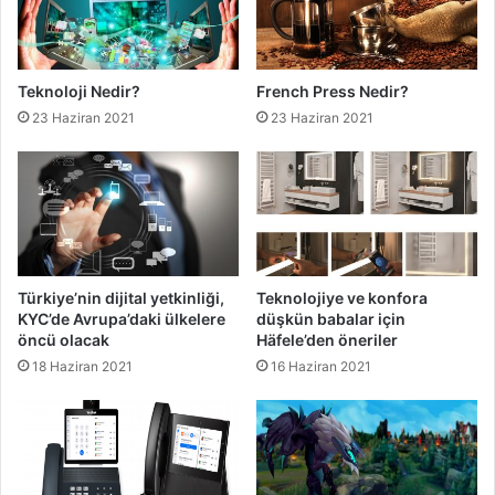
Teknoloji Nedir?
French Press Nedir?
23 Haziran 2021
23 Haziran 2021
Türkiye’nin dijital yetkinliği,
Teknolojiye ve konfora
KYC’de Avrupa’daki ülkelere
düşkün babalar için
öncü olacak
Häfele’den öneriler
18 Haziran 2021
16 Haziran 2021