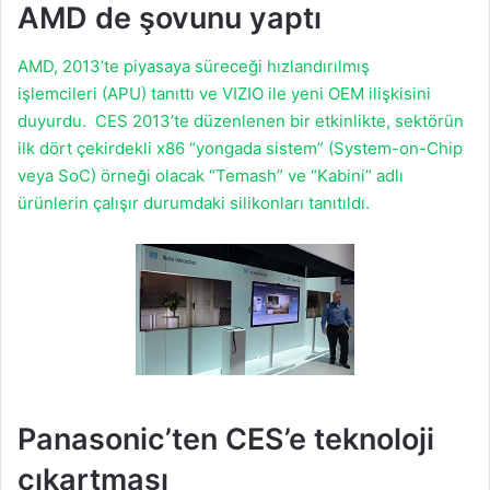
AMD de şovunu yaptı
AMD, 2013’te piyasaya süreceği hızlandırılmış
işlemcileri (APU) tanıttı ve VIZIO ile yeni OEM ilişkisini
duyurdu. CES 2013’te düzenlenen bir etkinlikte, sektörün
ilk dört çekirdekli x86 “yongada sistem” (System-on-Chip
veya SoC) örneği olacak “Temash” ve “Kabini” adlı
ürünlerin çalışır durumdaki silikonları tanıtıldı.
Panasonic’ten CES’e teknoloji
çıkartması