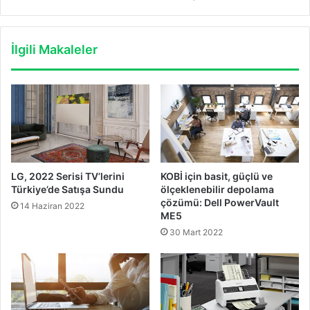
İlgili Makaleler
LG, 2022 Serisi TV’lerini
KOBİ için basit, güçlü ve
Türkiye’de Satışa Sundu
ölçeklenebilir depolama
çözümü: Dell PowerVault
14 Haziran 2022
ME5
30 Mart 2022