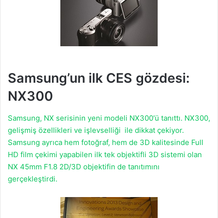
Samsung’un ilk CES gözdesi:
NX300
Samsung, NX serisinin yeni modeli NX300′ü tanıttı. NX300,
gelişmiş özellikleri ve işlevselliği ile dikkat çekiyor.
Samsung ayrıca hem fotoğraf, hem de 3D kalitesinde Full
HD film çekimi yapabilen ilk tek objektifli 3D sistemi olan
NX 45mm F1.8 2D/3D objektifin de tanıtımını
gerçekleştirdi.