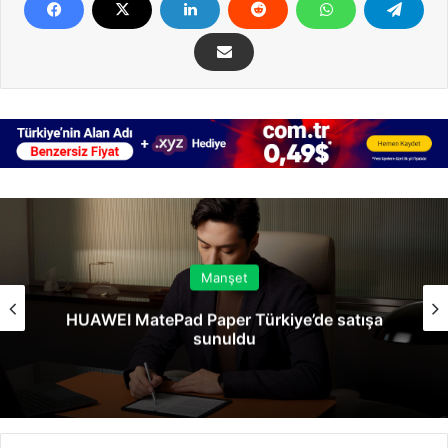
Manşet
HUAWEI MatePad Paper Türkiye’de satışa
sunuldu