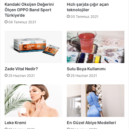
Kandaki Oksijen Değerini
Hızlı şarjda çığır açan
Ölçen OPPO Band Sport
teknolojiler
Türkiye’de
05 Temmuz 2021
06 Temmuz 2021
Zade Vital Nedir?
Sulu Boya Kullanımı
25 Haziran 2021
25 Haziran 2021
Leke Kremi
En Güzel Abiye Modelleri