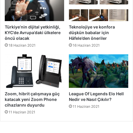
Türkiye’nin dijital yetkinliği,
Teknolojiye ve konfora
KYC’de Avrupa’daki ülkelere
düşkün babalar için
öncü olacak
Häfele’den öneriler
18 Haziran 2021
16 Haziran 2021
Zoom, hibrit çalışmaya güç
League Of Legends Elo Hell
katacak yeni Zoom Phone
Nedir ve Nasıl Çıkılır?
cihazlarını duyurdu
11 Haziran 2021
11 Haziran 2021