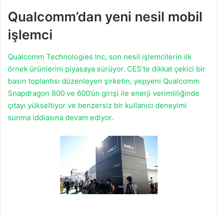
Qualcomm’dan yeni nesil mobil
işlemci
Qualcomm Technologies Inc, son nesil işlemcilerin ilk
örnek ürünlerini piyasaya sürüyor. CES’te dikkat çekici bir
basın toplantısı düzenleyen şirketin, yepyeni Qualcomm
Snapdragon 800 ve 600’ün girişi ile enerji verimliliğinde
çıtayı yükseltiyor ve benzersiz bir kullanıcı deneyimi
sunma iddiasına devam ediyor.