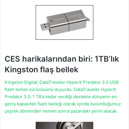
CES harikalarından biri: 1TB’lık
Kingston flaş bellek
Kingston Digital, DataTraveler HyperX Predator 3.0 USB
flash bellek sürücüsünü duyurdu. DataTraveler HyperX
Predator 3.0, 1 TB’a kadar verdiği destekle dünyanın en
geniş kapasiteli flash belleği olarak içinde bulunduğumuz
çeyrek dönemden hemen sonra pazardaki yerini alacak.