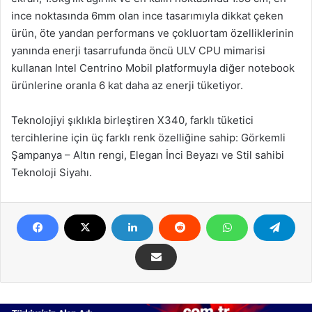
ince noktasında 6mm olan ince tasarımıyla dikkat çeken
ürün, öte yandan performans ve çokluortam özelliklerinin
yanında enerji tasarrufunda öncü ULV CPU mimarisi
kullanan Intel Centrino Mobil platformuyla diğer notebook
ürünlerine oranla 6 kat daha az enerji tüketiyor.
Teknolojiyi şıklıkla birleştiren X340, farklı tüketici
tercihlerine için üç farklı renk özelliğine sahip: Görkemli
Şampanya – Altın rengi, Elegan İnci Beyazı ve Stil sahibi
Teknoloji Siyahı.