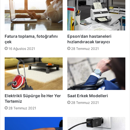
Fatura toplama, fotoğrafını
Epson’dan hastaneleri
çek
hızlandıracak tarayıcı
16 Ağustos 2021
28 Temmuz 2021
Elektrikli Süpürge İle Her Yer
Saat Erkek Modelleri
Tertemiz
28 Temmuz 2021
28 Temmuz 2021