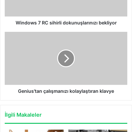
Windows 7 RC sihirli dokunuşlarınızı bekliyor
Genius'tan
çalışmanızı
kolaylaştıran
klavye
Genius'tan çalışmanızı kolaylaştıran klavye
İlgili Makaleler