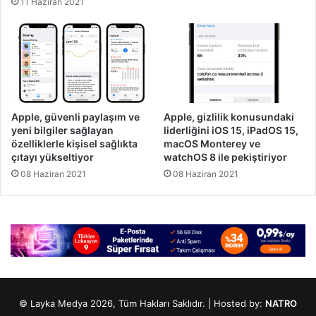
11 Haziran 2021
Apple, güvenli paylaşım ve
Apple, gizlilik konusundaki
yeni bilgiler sağlayan
liderliğini iOS 15, iPadOS 15,
özelliklerle kişisel sağlıkta
macOS Monterey ve
çıtayı yükseltiyor
watchOS 8 ile pekiştiriyor
08 Haziran 2021
08 Haziran 2021
© Layka Medya 2026, Tüm Hakları Saklıdır. | Hosted by:
NATRO