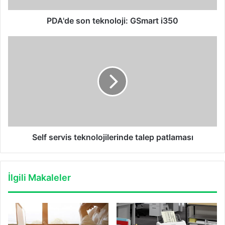
PDA'de son teknoloji: GSmart i350
Self
servis
teknolojilerinde
talep
patlaması
Self servis teknolojilerinde talep patlaması
İlgili Makaleler