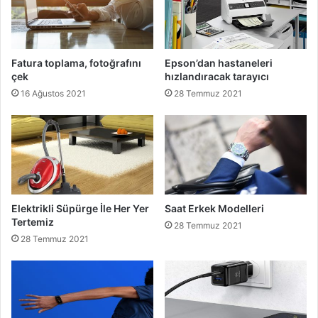
Fatura toplama, fotoğrafını
Epson’dan hastaneleri
çek
hızlandıracak tarayıcı
16 Ağustos 2021
28 Temmuz 2021
Elektrikli Süpürge İle Her Yer
Saat Erkek Modelleri
Tertemiz
28 Temmuz 2021
28 Temmuz 2021