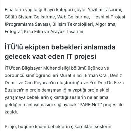
Finallerin yapıldığı 9 ayrı kategori şöyle: Yazılım Tasarımı,
Göülü Sistem Geliştirme, Web Geliştirme, Hoshimi Projesi
(Programlama Savaşı), Bilişim Teknolojileri, Algoritma,
Fotoğraf, Kısa Film ve Arayüz Tasarımı.
İTÜ'lü ekipten bebekleri anlamada
gelecek vaat eden IT projesi
İTÜ'den Bilgisayar Mühendisliği bölümü üçüncü ve
dördüncü sınıf öğrencileri Murat Bilici, Erman Oral, Deniz
Demir ve Can Kayacan'ın oluşturduğu ve Yrd.Doç.Dr. Feza
Buzluca'nın proje danışmanlığını yaptığı proje ekibi,
yarışmaya bebeklerin çıkarttığı seslerin ne anlama
geldiğinin anlaşılmasını sağlayacak "PARE.NeT" projesi ile
katıldı.
Proje, bugüne kadar bebeklerin çıkardıkları seslerin