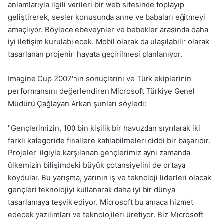
anlamlarıyla ilgili verileri bir web sitesinde toplayıp
geliştirerek, sesler konusunda anne ve babaları eğitmeyi
amaçlıyor. Böylece ebeveynler ve bebekler arasında daha
iyi iletişim kurulabilecek. Mobil olarak da ulaşılabilir olarak
tasarlanan projenin hayata geçirilmesi planlanıyor.
Imagine Cup 2007'nin sonuçlarını ve Türk ekiplerinin
performansını değerlendiren Microsoft Türkiye Genel
Müdürü Çağlayan Arkan şunları söyledi:
"Gençlerimizin, 100 bin kişilik bir havuzdan sıyrılarak iki
farklı kategoride finallere katılabilmeleri ciddi bir başarıdır.
Projeleri ilgiyle karşılanan gençlerimiz aynı zamanda
ülkemizin bilişimdeki büyük potansiyelini de ortaya
koydular. Bu yarışma, yarının iş ve teknoloji liderleri olacak
gençleri teknolojiyi kullanarak daha iyi bir dünya
tasarlamaya teşvik ediyor. Microsoft bu amaca hizmet
edecek yazılımları ve teknolojileri üretiyor. Biz Microsoft