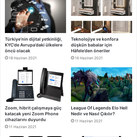
Türkiye’nin dijital yetkinliği,
Teknolojiye ve konfora
KYC’de Avrupa’daki ülkelere
düşkün babalar için
öncü olacak
Häfele’den öneriler
18 Haziran 2021
16 Haziran 2021
Zoom, hibrit çalışmaya güç
League Of Legends Elo Hell
katacak yeni Zoom Phone
Nedir ve Nasıl Çıkılır?
cihazlarını duyurdu
11 Haziran 2021
11 Haziran 2021