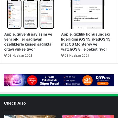
Apple, güvenli paylaşım ve
Apple, gizlilik konusundaki
yeni bilgiler sağlayan
liderliğini iOS 15, iPadOS 15,
özelliklerle kişisel sağlıkta
macOS Monterey ve
çıtayı yükseltiyor
watchOS 8 ile pekiştiriyor
08 Haziran 2021
08 Haziran 2021
Check Also