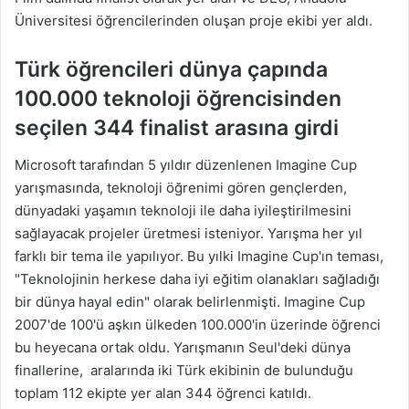
Üniversitesi öğrencilerinden oluşan proje ekibi yer aldı.
Türk öğrencileri dünya çapında
100.000 teknoloji öğrencisinden
seçilen 344 finalist arasına girdi
Microsoft tarafından 5 yıldır düzenlenen Imagine Cup
yarışmasında, teknoloji öğrenimi gören gençlerden,
dünyadaki yaşamın teknoloji ile daha iyileştirilmesini
sağlayacak projeler üretmesi isteniyor. Yarışma her yıl
farklı bir tema ile yapılıyor. Bu yılki Imagine Cup'ın teması,
"Teknolojinin herkese daha iyi eğitim olanakları sağladığı
bir dünya hayal edin"
olarak belirlenmişti.
Imagine Cup
2007'de 100'ü aşkın ülkeden 100.000'in üzerinde öğrenci
bu heyecana ortak oldu. Yarışmanın Seul'deki dünya
finallerine, aralarında iki Türk ekibinin de bulunduğu
toplam 112 ekipte yer alan 344 öğrenci katıldı.