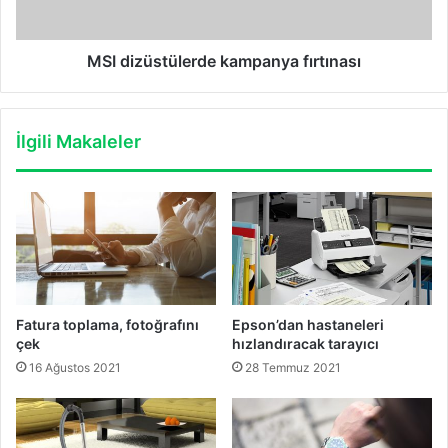
MSI dizüstülerde kampanya fırtınası
İlgili Makaleler
Fatura toplama, fotoğrafını
Epson’dan hastaneleri
çek
hızlandıracak tarayıcı
16 Ağustos 2021
28 Temmuz 2021