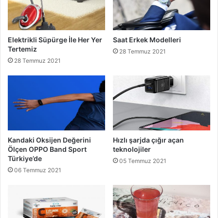
Elektrikli Süpürge İle Her Yer
Saat Erkek Modelleri
Tertemiz
28 Temmuz 2021
28 Temmuz 2021
Kandaki Oksijen Değerini
Hızlı şarjda çığır açan
Ölçen OPPO Band Sport
teknolojiler
Türkiye’de
05 Temmuz 2021
06 Temmuz 2021