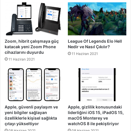
Zoom, hibrit çalışmaya güç
League Of Legends Elo Hell
katacak yeni Zoom Phone
Nedir ve Nasıl Çıkılır?
cihazlarını duyurdu
11 Haziran 2021
11 Haziran 2021
Apple, güvenli paylaşım ve
Apple, gizlilik konusundaki
yeni bilgiler sağlayan
liderliğini iOS 15, iPadOS 15,
özelliklerle kişisel sağlıkta
macOS Monterey ve
çıtayı yükseltiyor
watchOS 8 ile pekiştiriyor
08 Haziran 2021
08 Haziran 2021