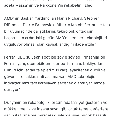
adeta Massa'nın ve Raikkonen'in rekabetini izledi.
AMD'nin Başkan Yardımcıları Hanri Richard, Stephen
DiFranco, Pierre Brunswick, Alberto Matchi Ferrari ile tam
bir uyum içinde çalıştıklarını, teknolojik ortaklığın
başarısının ardındaki gücün AMD'nin en ileri teknolojileri
uyguluyor olmasından kaynaklandığını ifade ettiler.
Ferrari CEO'su Jean Todt ise şöyle söyledi: "İnsanlar bir
Ferrari yarış otomobilden lider performans bekliyorlar.
Bunun için, artan taleplerimizi karşılayabilecek güçlü ve
güvenilir ortaklara ihtiyacımız var. AMD teknolojisi,
ihtiyaçlarımızı tam karşılayan seçenek olarak yanımızda
duruyor."
Dünyanın en rekabetçi iki ortamında faaliyet gösteren ve
mükkemmellik ve insana saygı gibi ortak temel değerlere
sahip iki firma önümüzdeki günlerde yine birçok başarılı