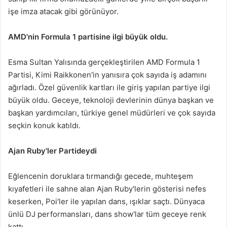
işe imza atacak gibi görünüyor.
AMD'nin Formula 1 partisine ilgi büyük oldu.
Esma Sultan Yalısında gerçekleştirilen AMD Formula 1
Partisi, Kimi Raikkonen'in yanısıra çok sayıda iş adamını
ağırladı. Özel güvenlik kartları ile giriş yapılan partiye ilgi
büyük oldu. Geceye, teknoloji devlerinin dünya başkan ve
başkan yardımcıları, türkiye genel müdürleri ve çok sayıda
seçkin konuk katıldı.
Ajan Ruby'ler Partideydi
Eğlencenin doruklara tırmandığı gecede, muhteşem
kıyafetleri ile sahne alan Ajan Ruby'lerin gösterisi nefes
keserken, Poi'ler ile yapılan dans, ışıklar saçtı. Dünyaca
ünlü DJ performansları, dans show'lar tüm geceye renk
kattı.