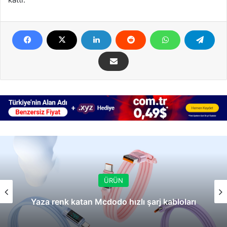
ÜRÜN
Yaza renk katan Mcdodo hızlı şarj kabloları