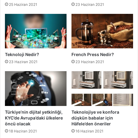
25 Haziran 2021
23 Haziran 2021
Teknoloji Nedir?
French Press Nedir?
23 Haziran 2021
23 Haziran 2021
Türkiye’nin dijital yetkinliği,
Teknolojiye ve konfora
KYC’de Avrupa’daki ülkelere
düşkün babalar için
öncü olacak
Häfele’den öneriler
18 Haziran 2021
16 Haziran 2021