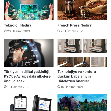
Teknoloji Nedir?
French Press Nedir?
23 Haziran 2021
23 Haziran 2021
Türkiye’nin dijital yetkinliği,
Teknolojiye ve konfora
KYC’de Avrupa’daki ülkelere
düşkün babalar için
öncü olacak
Häfele’den öneriler
18 Haziran 2021
16 Haziran 2021