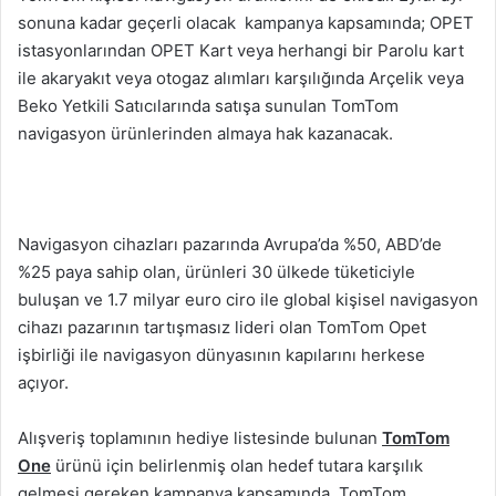
sonuna kadar geçerli olacak kampanya kapsamında; OPET
istasyonlarından OPET Kart veya herhangi bir Parolu kart
ile akaryakıt veya otogaz alımları karşılığında Arçelik veya
Beko Yetkili Satıcılarında satışa sunulan TomTom
navigasyon ürünlerinden almaya hak kazanacak.
Navigasyon cihazları pazarında Avrupa’da %50, ABD’de
%25 paya sahip olan, ürünleri 30 ülkede tüketiciyle
buluşan ve 1.7 milyar euro ciro ile global kişisel navigasyon
cihazı pazarının tartışmasız lideri olan TomTom Opet
işbirliği ile navigasyon dünyasının kapılarını herkese
açıyor.
Alışveriş toplamının hediye listesinde bulunan
TomTom
One
ürünü için belirlenmiş olan hedef tutara karşılık
gelmesi gereken kampanya kapsamında, TomTom