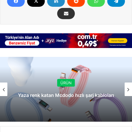
ÜRÜN
Yaza renk katan Mcdodo hızlı şarj kabloları