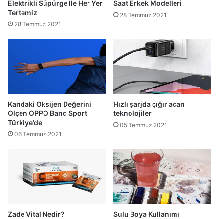
Elektrikli Süpürge İle Her Yer
Saat Erkek Modelleri
Tertemiz
28 Temmuz 2021
28 Temmuz 2021
Kandaki Oksijen Değerini
Hızlı şarjda çığır açan
Ölçen OPPO Band Sport
teknolojiler
Türkiye’de
05 Temmuz 2021
06 Temmuz 2021
Zade Vital Nedir?
Sulu Boya Kullanımı