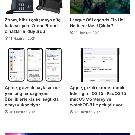
Zoom, hibrit çalışmaya güç
League Of Legends Elo Hell
katacak yeni Zoom Phone
Nedir ve Nasıl Çıkılır?
cihazlarını duyurdu
11 Haziran 2021
11 Haziran 2021
Apple, güvenli paylaşım ve
Apple, gizlilik konusundaki
yeni bilgiler sağlayan
liderliğini iOS 15, iPadOS 15,
özelliklerle kişisel sağlıkta
macOS Monterey ve
çıtayı yükseltiyor
watchOS 8 ile pekiştiriyor
08 Haziran 2021
08 Haziran 2021