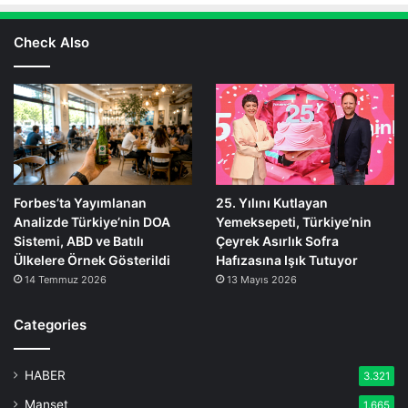
Check Also
Forbes’ta Yayımlanan
25. Yılını Kutlayan
Analizde Türkiye’nin DOA
Yemeksepeti, Türkiye’nin
Sistemi, ABD ve Batılı
Çeyrek Asırlık Sofra
Ülkelere Örnek Gösterildi
Hafızasına Işık Tutuyor
14 Temmuz 2026
13 Mayıs 2026
Categories
HABER
3.321
Manşet
1.665