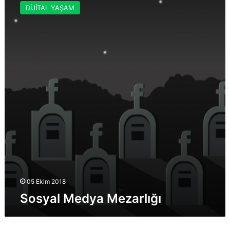
Medya
DİJİTAL YAŞAM
Mezarlığı
05 Ekim 2018
Sosyal Medya Mezarlığı