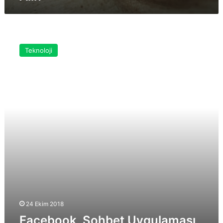
Facebook,
Sohbet
Teknoloji
Uygulaması
Messenger
4’ü
Duyurdu!
24 Ekim 2018
Facebook, Sohbet Uygulaması