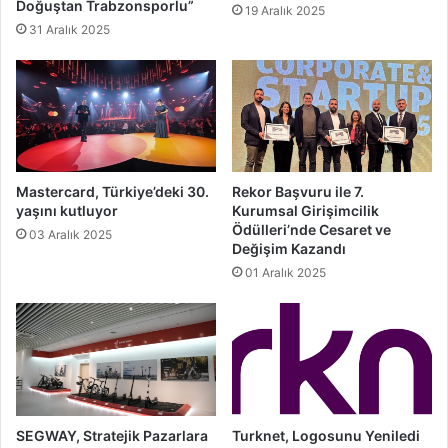
Doğuştan Trabzonsporlu”
19 Aralık 2025
31 Aralık 2025
Mastercard, Türkiye’deki 30.
Rekor Başvuru ile 7.
yaşını kutluyor
Kurumsal Girişimcilik
Ödülleri’nde Cesaret ve
03 Aralık 2025
Değişim Kazandı
01 Aralık 2025
SEGWAY, Stratejik Pazarlara
Turknet, Logosunu Yeniledi