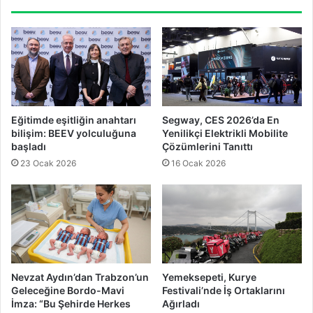
Eğitimde eşitliğin anahtarı
Segway, CES 2026’da En
bilişim: BEEV yolculuğuna
Yenilikçi Elektrikli Mobilite
başladı
Çözümlerini Tanıttı
23 Ocak 2026
16 Ocak 2026
Nevzat Aydın’dan Trabzon’un
Yemeksepeti, Kurye
Geleceğine Bordo-Mavi
Festivali’nde İş Ortaklarını
İmza: “Bu Şehirde Herkes
Ağırladı