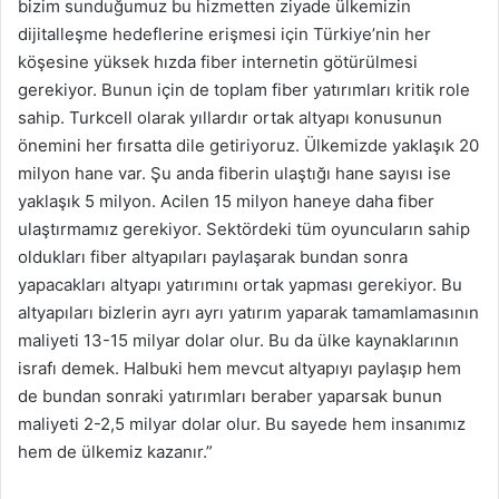
bizim sunduğumuz bu hizmetten ziyade ülkemizin
dijitalleşme hedeflerine erişmesi için Türkiye’nin her
köşesine yüksek hızda fiber internetin götürülmesi
gerekiyor. Bunun için de toplam fiber yatırımları kritik role
sahip. Turkcell olarak yıllardır ortak altyapı konusunun
önemini her fırsatta dile getiriyoruz. Ülkemizde yaklaşık 20
milyon hane var. Şu anda fiberin ulaştığı hane sayısı ise
yaklaşık 5 milyon. Acilen 15 milyon haneye daha fiber
ulaştırmamız gerekiyor. Sektördeki tüm oyuncuların sahip
oldukları fiber altyapıları paylaşarak bundan sonra
yapacakları altyapı yatırımını ortak yapması gerekiyor. Bu
altyapıları bizlerin ayrı ayrı yatırım yaparak tamamlamasının
maliyeti 13-15 milyar dolar olur. Bu da ülke kaynaklarının
israfı demek. Halbuki hem mevcut altyapıyı paylaşıp hem
de bundan sonraki yatırımları beraber yaparsak bunun
maliyeti 2-2,5 milyar dolar olur. Bu sayede hem insanımız
hem de ülkemiz kazanır.”