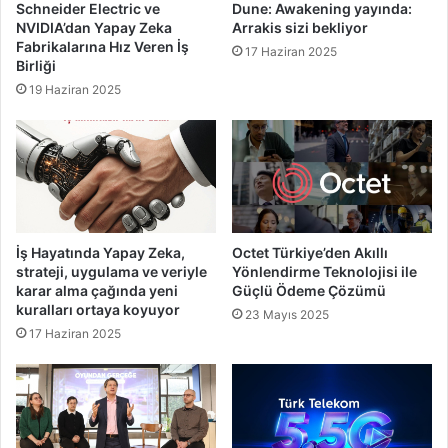
Schneider Electric ve
Dune: Awakening yayında:
NVIDIA’dan Yapay Zeka
Arrakis sizi bekliyor
Fabrikalarına Hız Veren İş
17 Haziran 2025
Birliği
19 Haziran 2025
İş Hayatında Yapay Zeka,
Octet Türkiye’den Akıllı
strateji, uygulama ve veriyle
Yönlendirme Teknolojisi ile
karar alma çağında yeni
Güçlü Ödeme Çözümü
kuralları ortaya koyuyor
23 Mayıs 2025
17 Haziran 2025