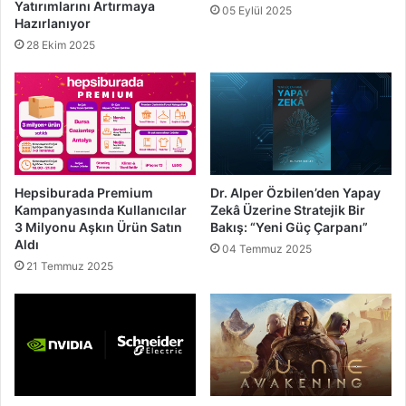
Yatırımlarını Artırmaya
05 Eylül 2025
Hazırlanıyor
28 Ekim 2025
Hepsiburada Premium
Dr. Alper Özbilen’den Yapay
Kampanyasında Kullanıcılar
Zekâ Üzerine Stratejik Bir
3 Milyonu Aşkın Ürün Satın
Bakış: “Yeni Güç Çarpanı”
Aldı
04 Temmuz 2025
21 Temmuz 2025