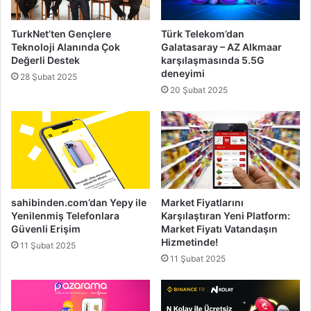
TurkNet’ten Gençlere
Türk Telekom’dan
Teknoloji Alanında Çok
Galatasaray – AZ Alkmaar
Değerli Destek
karşılaşmasında 5.5G
deneyimi
28 Şubat 2025
20 Şubat 2025
sahibinden.com’dan Yepy ile
Market Fiyatlarını
Yenilenmiş Telefonlara
Karşılaştıran Yeni Platform:
Güvenli Erişim
Market Fiyatı Vatandaşın
Hizmetinde!
11 Şubat 2025
11 Şubat 2025