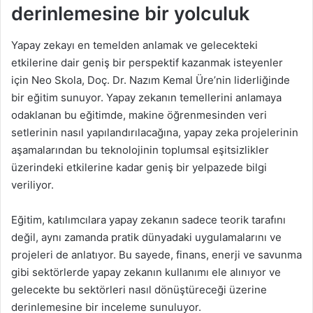
derinlemesine bir yolculuk
Yapay zekayı en temelden anlamak ve gelecekteki
etkilerine dair geniş bir perspektif kazanmak isteyenler
için Neo Skola, Doç. Dr. Nazım Kemal Üre
’
nin liderliğinde
bir eğitim sunuyor. Yapay zekanın temellerini anlamaya
odaklanan bu eğitimde, makine öğrenmesinden veri
setlerinin nasıl yapılandırılacağına, yapay zeka projelerinin
aşamalarından bu teknolojinin toplumsal eşitsizlikler
üzerindeki etkilerine kadar geniş bir yelpazede bilgi
veriliyor.
Eğitim, katılımcılara yapay zekanın sadece teorik tarafını
değil, aynı zamanda pratik dünyadaki uygulamalarını ve
projeleri de anlatıyor. Bu sayede, finans, enerji ve savunma
gibi sektörlerde yapay zekanın kullanımı ele alınıyor ve
gelecekte bu sektörleri nasıl dönüştüreceği üzerine
derinlemesine bir inceleme sunuluyor.