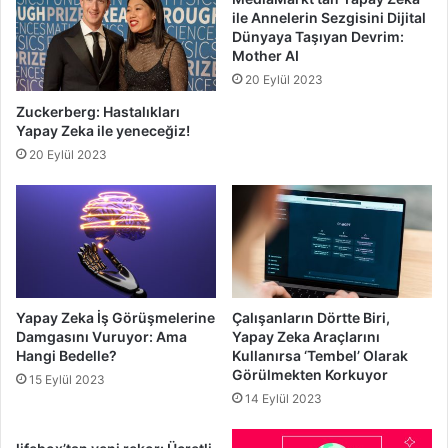
ile Annelerin Sezgisini Dijital
Dünyaya Taşıyan Devrim:
Mother AI
20 Eylül 2023
Zuckerberg: Hastalıkları
Yapay Zeka ile yeneceğiz!
20 Eylül 2023
Yapay Zeka İş Görüşmelerine
Çalışanların Dörtte Biri,
Damgasını Vuruyor: Ama
Yapay Zeka Araçlarını
Hangi Bedelle?
Kullanırsa ‘Tembel’ Olarak
Görülmekten Korkuyor
15 Eylül 2023
14 Eylül 2023