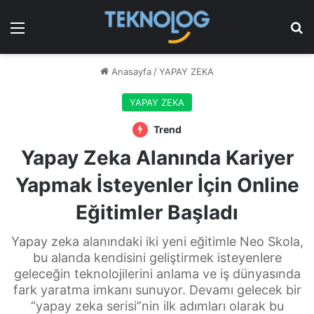
Menü
Ar
Anasayfa
/
YAPAY ZEKA
YAPAY ZEKA
Trend
Yapay Zeka Alanında Kariyer
Yapmak İsteyenler İçin Online
Eğitimler Başladı
Yapay zeka alanındaki iki yeni eğitimle Neo Skola,
bu alanda kendisini geliştirmek isteyenlere
geleceğin teknolojilerini anlama ve iş dünyasında
fark yaratma imkanı sunuyor. Devamı gelecek bir
“yapay zeka serisi”nin ilk adımları olarak bu