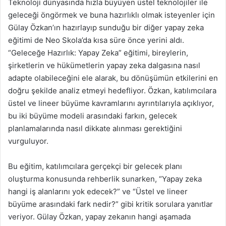
Teknoloji dünyasında hızla büyüyen üstel teknolojiler ile
geleceği öngörmek ve buna hazırlıklı olmak isteyenler için
Gülay Özkan’ın hazırlayıp sunduğu bir diğer yapay zeka
eğitimi de Neo Skola
’
da kısa süre önce yerini aldı.
“
Geleceğe Hazırlık: Yapay Zeka” eğitimi, bireylerin,
şirketlerin ve hükümetlerin yapay zeka dalgasına nasıl
adapte olabileceğini ele alarak, bu dönüşümün etkilerini en
doğru şekilde analiz etmeyi hedefliyor. Özkan, katılımcılara
üstel ve lineer büyüme kavramlarını ayrıntılarıyla açıklıyor,
bu iki büyüme modeli arasındaki farkın, gelecek
planlamalarında nasıl dikkate alınması gerektiğini
vurguluyor.
Bu eğitim, katılımcılara gerçekçi bir gelecek planı
oluşturma konusunda rehberlik sunarken,
“
Yapay zeka
hangi iş alanlarını yok edecek?” ve
“
Üstel ve lineer
büyüme arasındaki fark nedir?” gibi kritik sorulara yanıtlar
veriyor. Gülay Özkan, yapay zekanın hangi aşamada