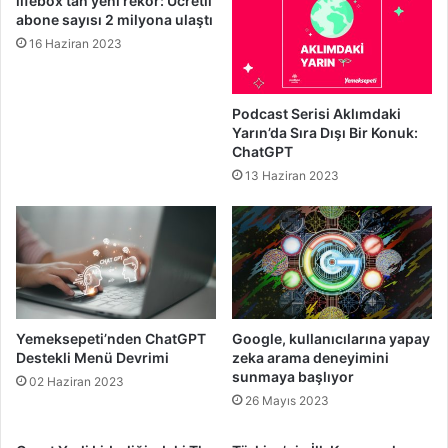
lifebox’tan yeni rekor: Ücretli
abone sayısı 2 milyona ulaştı
16 Haziran 2023
Podcast Serisi Aklımdaki
Yarın’da Sıra Dışı Bir Konuk:
ChatGPT
13 Haziran 2023
Yemeksepeti’nden ChatGPT
Google, kullanıcılarına yapay
Destekli Menü Devrimi
zeka arama deneyimini
sunmaya başlıyor
02 Haziran 2023
26 Mayıs 2023