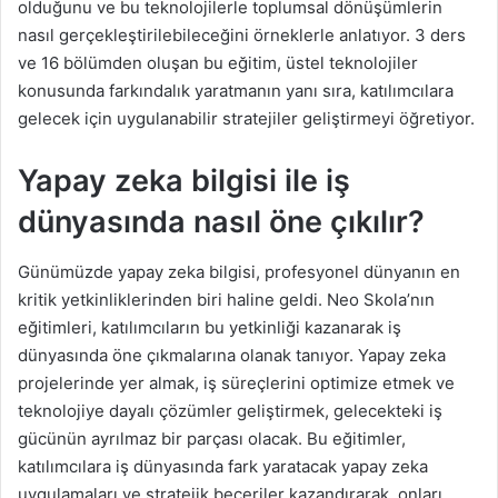
olduğunu ve bu teknolojilerle toplumsal dönüşümlerin
nasıl gerçekleştirilebileceğini örneklerle anlatıyor. 3 ders
ve 16 bölümden oluşan bu eğitim, üstel teknolojiler
konusunda farkındalık yaratmanın yanı sıra, katılımcılara
gelecek için uygulanabilir stratejiler geliştirmeyi öğretiyor.
Yapay zeka bilgisi ile iş
dünyasında nasıl öne çıkılır?
Günümüzde yapay zeka bilgisi, profesyonel dünyanın en
kritik yetkinliklerinden biri haline geldi. Neo Skola
’
nın
eğitimleri, katılımcıların bu yetkinliği kazanarak iş
dünyasında öne çıkmalarına olanak tanıyor. Yapay zeka
projelerinde yer almak, iş süreçlerini optimize etmek ve
teknolojiye dayalı çözümler geliştirmek, gelecekteki iş
gücünün ayrılmaz bir parçası olacak. Bu eğitimler,
katılımcılara iş dünyasında fark yaratacak yapay zeka
uygulamaları ve stratejik beceriler kazandırarak, onları