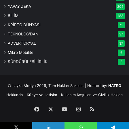
YAPAY ZEKA
204
BİLİM
183
KRİPTO DÜNYASI
72
TEKNOLOG'DAN
37
ADVERTORYAL
37
Mikro Mobilite
6
SÜRDÜRÜLEBİLİRLİK
3
© Layka Medya 2026, Tüm Hakları Saklıdır. | Hosted by:
NATRO
Hakkında
Künye ve İletişim
Kullanım Koşulları ve Gizlilik Hakları
Facebook
X
YouTube
Instagram
RSS