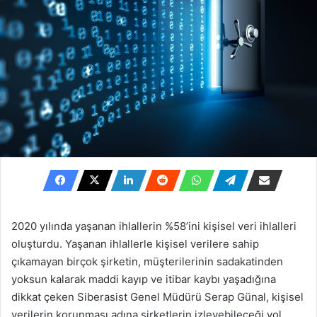
2020 yılında yaşanan ihlallerin %58’ini kişisel veri ihlalleri
oluşturdu. Yaşanan ihlallerle kişisel verilere sahip
çıkamayan birçok şirketin, müşterilerinin sadakatinden
yoksun kalarak maddi kayıp ve itibar kaybı yaşadığına
dikkat çeken Siberasist Genel Müdürü Serap Günal, kişisel
verilerin korunması adına şirketlerin izleyebileceği yol