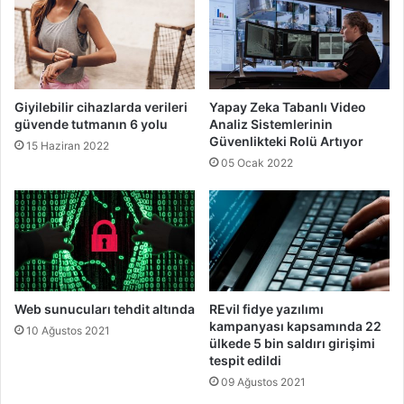
Giyilebilir cihazlarda verileri
Yapay Zeka Tabanlı Video
güvende tutmanın 6 yolu
Analiz Sistemlerinin
Güvenlikteki Rolü Artıyor
15 Haziran 2022
05 Ocak 2022
Web sunucuları tehdit altında
REvil fidye yazılımı
kampanyası kapsamında 22
10 Ağustos 2021
ülkede 5 bin saldırı girişimi
tespit edildi
09 Ağustos 2021