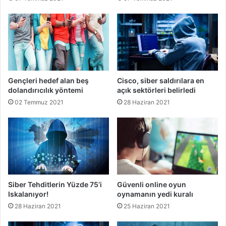
Gençleri hedef alan beş
Cisco, siber saldırılara en
dolandırıcılık yöntemi
açık sektörleri belirledi
02 Temmuz 2021
28 Haziran 2021
Siber Tehditlerin Yüzde 75’i
Güvenli online oyun
Iskalanıyor!
oynamanın yedi kuralı
28 Haziran 2021
25 Haziran 2021