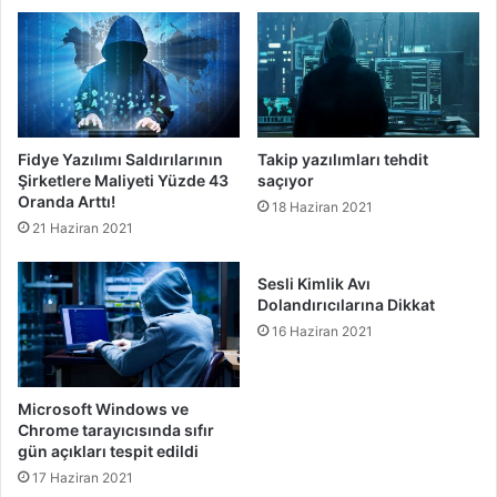
Fidye Yazılımı Saldırılarının
Takip yazılımları tehdit
Şirketlere Maliyeti Yüzde 43
saçıyor
Oranda Arttı!
18 Haziran 2021
21 Haziran 2021
Sesli Kimlik Avı
Dolandırıcılarına Dikkat
16 Haziran 2021
Microsoft Windows ve
Chrome tarayıcısında sıfır
gün açıkları tespit edildi
17 Haziran 2021