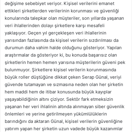
değişime sebebiyet veriyor. Kişisel verilerini emanet
ettikleri şirketlerden verilerinin korunması ve güvenliği
konularında talepkar olan müşteriler, son yıllarda yaşanan
veri ihlallerinden dolayı şirketlere karşı mesafeli
yaklaşıyor. Geçen yıl gerçekleşen veri ihlallerinin
yarısından fazlasında da kişisel verilerin sızdırılması da
durumun daha vahim halde olduğunu gösteriyor. Yapılan
araştırmalar da gösteriyor ki, bu konuda başarısız olan
şirketlerin hemen hemen yarısına müşterilerin güveni pek
bulunmuyor. Şirketlere kişisel verilerin korunmasında
büyük roller düştüğüne dikkat çeken Serap Günal, veriyi
güvende tutamayan ve sızmasına neden olan her şirketin
hem maddi hem de itibar konusunda büyük kayıplar
yaşayabildiğinin altını çiziyor. Sektör fark etmeksizin
yaşanan her veri ihlalinin altında alınmayan siber güvenlik
önlemleri ve yerine getirilmeyen yükümlülüklerin
barındığını da aktaran Günal, kişisel verilerin güvenliğine
yatırım yapan her şirketin uzun vadede büyük kazanımlar