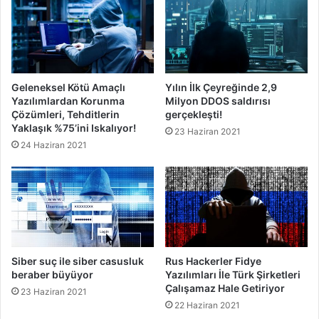
Geleneksel Kötü Amaçlı
Yılın İlk Çeyreğinde 2,9
Yazılımlardan Korunma
Milyon DDOS saldırısı
Çözümleri, Tehditlerin
gerçekleşti!
Yaklaşık %75’ini Iskalıyor!
23 Haziran 2021
24 Haziran 2021
Siber suç ile siber casusluk
Rus Hackerler Fidye
beraber büyüyor
Yazılımları İle Türk Şirketleri
Çalışamaz Hale Getiriyor
23 Haziran 2021
22 Haziran 2021