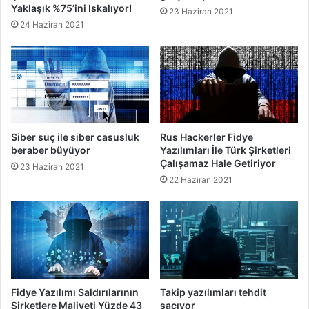
Yaklaşık %75’ini Iskalıyor!
23 Haziran 2021
24 Haziran 2021
Siber suç ile siber casusluk
Rus Hackerler Fidye
beraber büyüyor
Yazılımları İle Türk Şirketleri
Çalışamaz Hale Getiriyor
23 Haziran 2021
22 Haziran 2021
Fidye Yazılımı Saldırılarının
Takip yazılımları tehdit
Şirketlere Maliyeti Yüzde 43
saçıyor