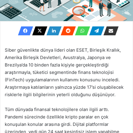
Siber güvenlikte dünya lideri olan ESET, Birleşik Krallık,
Amerika Birleşik Devletleri, Avustralya, Japonya ve
Brezilya’da 10 binden fazla kişiyle gerçekleştirdiği
araştırmayla, tüketici segmentinde finans teknolojisi
(FinTech) uygulamalarının kullanımı konusunu inceledi.
Araştırmaya katılanların yalnızca yüzde 17’si oluşabilecek
risklerle ilgili bilgilerinin yeterli olduğunu düşünüyor.
Tüm dünyada finansal teknolojilere olan ilgili arttı.
Pandemi sürecinde özellikle kripto paralar en çok
konuşulan konular arasına girdi. Dijital platformlar
üzerinden yedi gün 24 saat kesintisiz işlem yapabilme