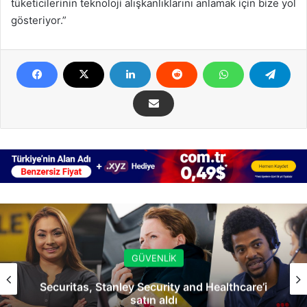
tüketicilerinin teknoloji alışkanlıklarını anlamak için bize yol
gösteriyor.”
GÜVENLİK
Securitas, Stanley Security and Healthcare’i
satın aldı