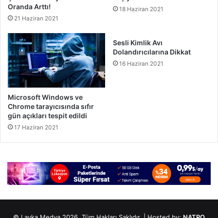
Oranda Arttı!
18 Haziran 2021
21 Haziran 2021
Sesli Kimlik Avı
Dolandırıcılarına Dikkat
16 Haziran 2021
Microsoft Windows ve
Chrome tarayıcısında sıfır
gün açıkları tespit edildi
17 Haziran 2021
© Layka Medya 2026, Tüm Hakları Saklıdır. | Hosted by:
NATRO