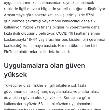
uygulamalarının kullanılmasından kaynaklanabilecek
risklerle ilgili mevcut bilgilerin yeterli olduğunu düşünüyor.
Araştırmaya göre ankete katılan kişilerin yüzde 57’si
günümüzde çevrimiçi veya mobil bankacılığı daha sık
kullanıyor. Yüzde 21’i finans bilgilerini yönetmeyle daha
fazla ilgili olduğunu belirtiyor. COVID-19 kısıtlamalarının
başlamasıyla 18-44 yaş arası her beş kişiden biri çevrimiçi
bankacılığı kullanmaya başladı. Her on tüketiciden biri
FinTech platformlarını ilk defa kullandı.
Uygulamalara olan güven
yüksek
Tüketiciler olası risklerle ilgili bilgilere çok fazla
güvenmemesine rağmen, uygulamalara ve platformlara
duydukları güven oldukça yüksek. Sonuçlara göre
kullanıcıların yüzde 58’i dijital cüzdan uygulamalarını
kullanırken hesaplarının ve paralarının güvende olduğunu