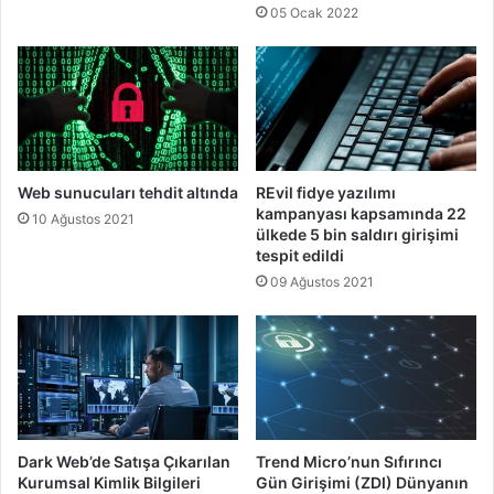
05 Ocak 2022
Web sunucuları tehdit altında
REvil fidye yazılımı
kampanyası kapsamında 22
10 Ağustos 2021
ülkede 5 bin saldırı girişimi
tespit edildi
09 Ağustos 2021
Dark Web’de Satışa Çıkarılan
Trend Micro’nun Sıfırıncı
Kurumsal Kimlik Bilgileri
Gün Girişimi (ZDI) Dünyanın