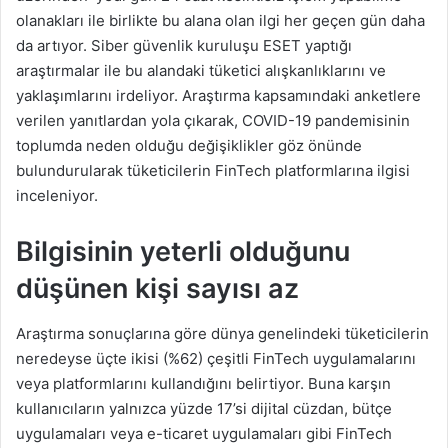
olanakları ile birlikte bu alana olan ilgi her geçen gün daha
da artıyor. Siber güvenlik kuruluşu ESET yaptığı
araştırmalar ile bu alandaki tüketici alışkanlıklarını ve
yaklaşımlarını irdeliyor. Araştırma kapsamındaki anketlere
verilen yanıtlardan yola çıkarak, COVID-19 pandemisinin
toplumda neden olduğu değişiklikler göz önünde
bulundurularak tüketicilerin FinTech platformlarına ilgisi
inceleniyor.
Bilgisinin yeterli olduğunu
düşünen kişi sayısı az
Araştırma sonuçlarına göre dünya genelindeki tüketicilerin
neredeyse üçte ikisi (%62) çeşitli FinTech uygulamalarını
veya platformlarını kullandığını belirtiyor. Buna karşın
kullanıcıların yalnızca yüzde 17’si dijital cüzdan, bütçe
uygulamaları veya e-ticaret uygulamaları gibi FinTech