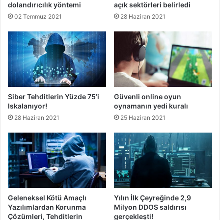
dolandırıcılık yöntemi
açık sektörleri belirledi
02 Temmuz 2021
28 Haziran 2021
Siber Tehditlerin Yüzde 75’i
Güvenli online oyun
Iskalanıyor!
oynamanın yedi kuralı
28 Haziran 2021
25 Haziran 2021
Geleneksel Kötü Amaçlı
Yılın İlk Çeyreğinde 2,9
Yazılımlardan Korunma
Milyon DDOS saldırısı
Çözümleri, Tehditlerin
gerçekleşti!