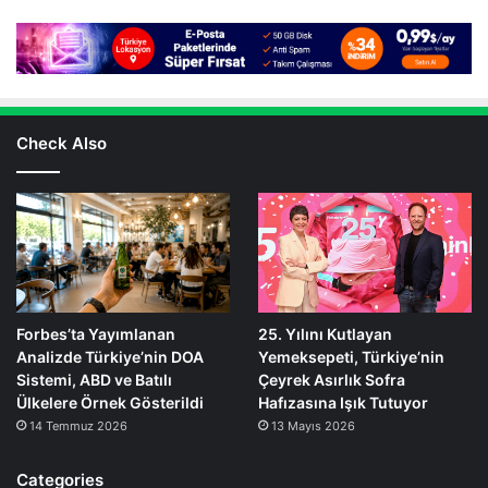
Check Also
Forbes’ta Yayımlanan
25. Yılını Kutlayan
Analizde Türkiye’nin DOA
Yemeksepeti, Türkiye’nin
Sistemi, ABD ve Batılı
Çeyrek Asırlık Sofra
Ülkelere Örnek Gösterildi
Hafızasına Işık Tutuyor
14 Temmuz 2026
13 Mayıs 2026
Categories