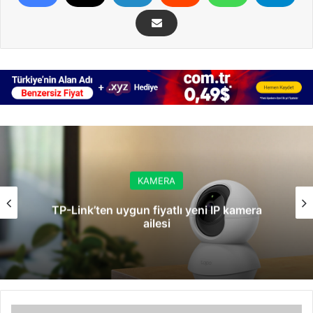
KAMERA
TP-Link’ten uygun fiyatlı yeni IP kamera
ailesi
Bronz