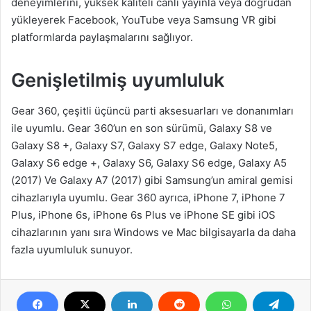
deneyimlerini, yüksek kaliteli canlı yayınla veya doğrudan
yükleyerek Facebook, YouTube veya Samsung VR gibi
platformlarda paylaşmalarını sağlıyor.
Genişletilmiş uyumluluk
Gear 360, çeşitli üçüncü parti aksesuarları ve donanımları
ile uyumlu. Gear 360’un en son sürümü, Galaxy S8 ve
Galaxy S8 +, Galaxy S7, Galaxy S7 edge, Galaxy Note5,
Galaxy S6 edge +, Galaxy S6, Galaxy S6 edge, Galaxy A5
(2017) Ve Galaxy A7 (2017) gibi Samsung’un amiral gemisi
cihazlarıyla uyumlu. Gear 360 ayrıca, iPhone 7, iPhone 7
Plus, iPhone 6s, iPhone 6s Plus ve iPhone SE gibi iOS
cihazlarının yanı sıra Windows ve Mac bilgisayarla da daha
fazla uyumluluk sunuyor.