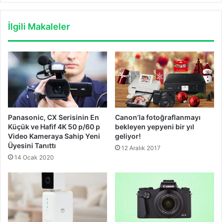
İlgili Makaleler
Panasonic, CX Serisinin En
Canon’la fotoğraflanmayı
Küçük ve Hafif 4K 50 p/60 p
bekleyen yepyeni bir yıl
Video Kameraya Sahip Yeni
geliyor!
Üyesini Tanıttı
12 Aralık 2017
14 Ocak 2020