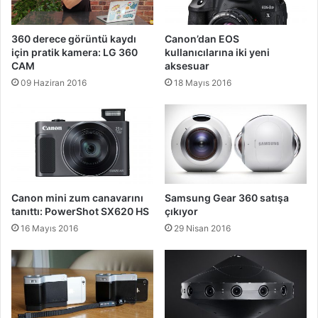
360 derece görüntü kaydı
Canon’dan EOS
için pratik kamera: LG 360
kullanıcılarına iki yeni
CAM
aksesuar
09 Haziran 2016
18 Mayıs 2016
Canon mini zum canavarını
Samsung Gear 360 satışa
tanıttı: PowerShot SX620 HS
çıkıyor
16 Mayıs 2016
29 Nisan 2016