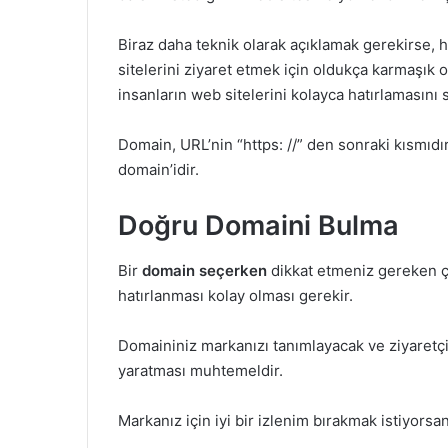
Biraz daha teknik olarak açıklamak gerekirse, h
sitelerini ziyaret etmek için oldukça karmaşı
insanların web sitelerini kolayca hatırlamasını
Domain, URL’nin “https: //” den sonraki kısmıdır
domain’idir.
Doğru Domaini Bulma
Bir
domain seçerken
dikkat etmeniz gereken çok
hatırlanması kolay olması gerekir.
Domaininiz markanızı tanımlayacak ve ziyaretçil
yaratması muhtemeldir.
Markanız için iyi bir izlenim bırakmak istiyorsa