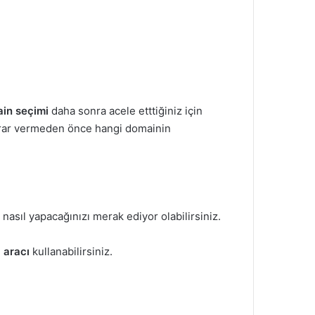
in seçimi
daha sonra acele etttiğiniz için
karar vermeden önce hangi domainin
nasıl yapacağınızı merak ediyor olabilirsiniz.
a
aracı
kullanabilirsiniz.