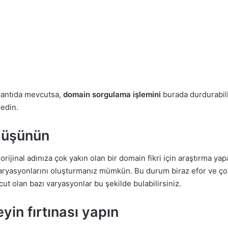
 uzantıda mevcutsa,
domain sorgulama işlemini
burada durdurabil
edin.
 düşünün
ijinal adınıza çok yakın olan bir domain fikri için araştırma yapa
aryasyonlarını oluşturmanız mümkün. Bu durum biraz efor ve ço
t olan bazı varyasyonlar bu şekilde bulabilirsiniz.
beyin fırtınası yapın