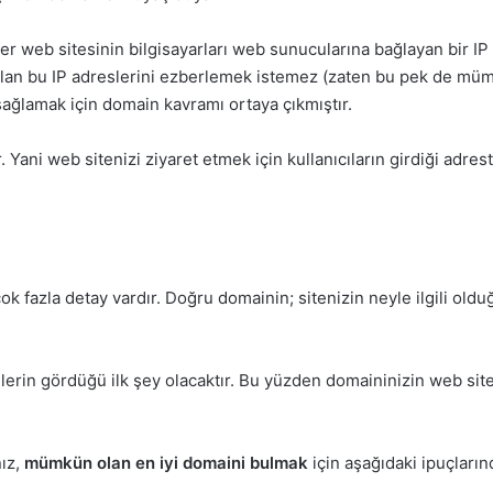
er web sitesinin bilgisayarları web sunucularına bağlayan bir IP a
k olan bu IP adreslerini ezberlemek istemez (zaten bu pek de mü
 sağlamak için domain kavramı ortaya çıkmıştır.
. Yani web sitenizi ziyaret etmek için kullanıcıların girdiği adr
 fazla detay vardır. Doğru domainin; sitenizin neyle ilgili oldu
erin gördüğü ilk şey olacaktır. Bu yüzden domaininizin web site
nız,
mümkün olan en iyi domaini bulmak
için aşağıdaki ipuçların