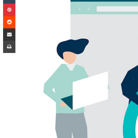
Pinterest
Reddit
E-Posta ile paylaş
Yazdır