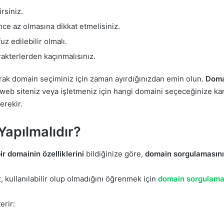
rsiniz.
nce az olmasına dikkat etmelisiniz.
z edilebilir olmalı.
rakterlerden kaçınmalısınız.
rak domain seçiminiz için zaman ayırdığınızdan emin olun.
Doma
, web siteniz veya işletmeniz için hangi domaini seçeceğinize 
erekir.
apılmalıdır?
ir domainin özelliklerini
bildiğinize göre,
domain sorgulamasını
, kullanılabilir olup olmadığını öğrenmek için
domain sorgulam
erir: