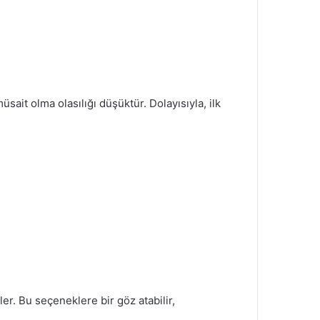
ait olma olasılığı düşüktür. Dolayısıyla, ilk
er. Bu seçeneklere bir göz atabilir,