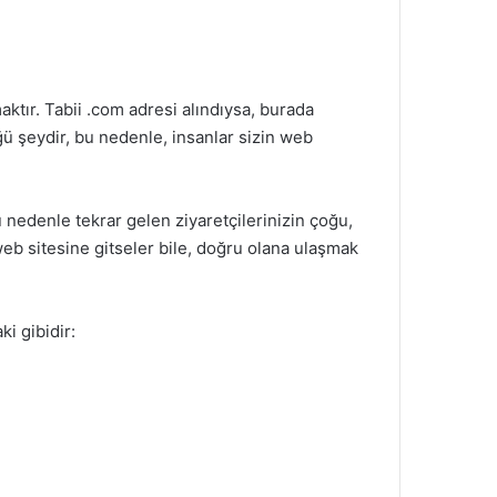
aktır. Tabii .com adresi alındıysa, burada
ğü şeydir, bu nedenle, insanlar sizin web
Bu nedenle tekrar gelen ziyaretçilerinizin çoğu,
r web sitesine gitseler bile, doğru olana ulaşmak
i gibidir: