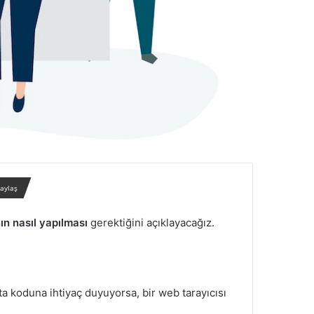
paylaş
ın nasıl yapılması
gerektiğini açıklayacağız.
osta koduna ihtiyaç duyuyorsa, bir web tarayıcısı