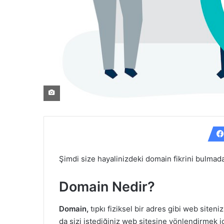
Şimdi size hayalinizdeki domain fikrini bulma
Domain Nedir?
Domain,
tıpkı fiziksel bir adres gibi web siteni
da sizi istediğiniz web sitesine yönlendirmek i