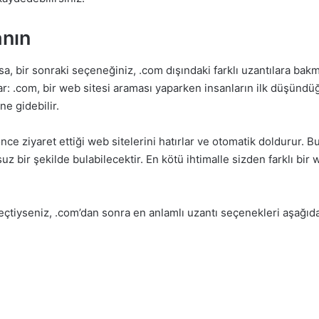
anın
a, bir sonraki seçeneğiniz, .com dışındaki farklı uzantılara bakm
ar: .com, bir web sitesi araması yaparken insanların ilk düşündü
ne gidebilir.
önce ziyaret ettiği web sitelerini hatırlar ve otomatik doldurur. 
suz bir şekilde bulabilecektir. En kötü ihtimalle sizden farklı bi
çtiyseniz, .com’dan sonra en anlamlı uzantı seçenekleri aşağıdak