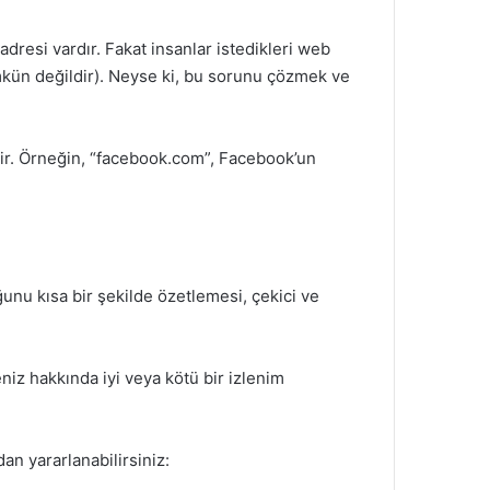
dresi vardır. Fakat insanlar istedikleri web
mkün değildir). Neyse ki, bu sorunu çözmek ve
estir. Örneğin, “facebook.com”, Facebook’un
ğunu kısa bir şekilde özetlemesi, çekici ve
niz hakkında iyi veya kötü bir izlenim
dan yararlanabilirsiniz: