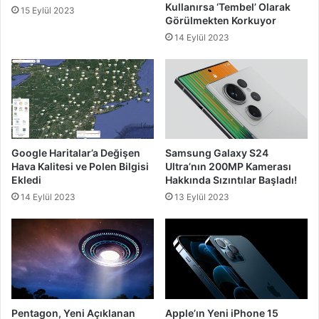
Kullanırsa ‘Tembel’ Olarak
15 Eylül 2023
Görülmekten Korkuyor
14 Eylül 2023
Google Haritalar’a Değişen
Samsung Galaxy S24
Hava Kalitesi ve Polen Bilgisi
Ultra’nın 200MP Kamerası
Ekledi
Hakkında Sızıntılar Başladı!
14 Eylül 2023
13 Eylül 2023
Pentagon, Yeni Açıklanan
Apple’ın Yeni iPhone 15