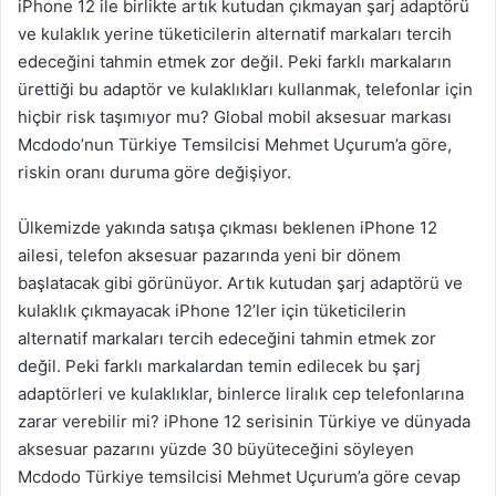
iPhone 12 ile birlikte artık kutudan çıkmayan şarj adaptörü
ve kulaklık yerine tüketicilerin alternatif markaları tercih
edeceğini tahmin etmek zor değil. Peki farklı markaların
ürettiği bu adaptör ve kulaklıkları kullanmak, telefonlar için
hiçbir risk taşımıyor mu? Global mobil aksesuar markası
Mcdodo’nun Türkiye Temsilcisi Mehmet Uçurum’a göre,
riskin oranı duruma göre değişiyor.
Ülkemizde yakında satışa çıkması beklenen iPhone 12
ailesi, telefon aksesuar pazarında yeni bir dönem
başlatacak gibi görünüyor. Artık kutudan şarj adaptörü ve
kulaklık çıkmayacak iPhone 12’ler için tüketicilerin
alternatif markaları tercih edeceğini tahmin etmek zor
değil. Peki farklı markalardan temin edilecek bu şarj
adaptörleri ve kulaklıklar, binlerce liralık cep telefonlarına
zarar verebilir mi? iPhone 12 serisinin Türkiye ve dünyada
aksesuar pazarını yüzde 30 büyüteceğini söyleyen
Mcdodo Türkiye temsilcisi Mehmet Uçurum’a göre cevap