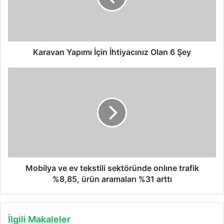
6
Şey
Karavan Yapımı İçin İhtiyacınız Olan 6 Şey
Mobilya
ve
ev
tekstili
sektöründe
onlıne
trafik
%8,85,
ürün
aramaları
Mobilya ve ev tekstili sektöründe onlıne trafik
%31
%8,85, ürün aramaları %31 arttı
arttı
İlgili Makaleler