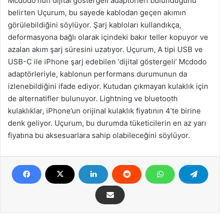
Mcdodo’nun dijital göstergeli adaptörleri bulunduğunu
belirten Uçurum, bu sayede kablodan geçen akımın
görülebildiğini söylüyor. Şarj kabloları kullandıkça,
deformasyona bağlı olarak içindeki bakır teller kopuyor ve
azalan akım şarj süresini uzatıyor. Uçurum, A tipi USB ve
USB-C ile iPhone şarj edebilen ‘dijital göstergeli’ Mcdodo
adaptörleriyle, kablonun performans durumunun da
izlenebildiğini ifade ediyor. Kutudan çıkmayan kulaklık için
de alternatifler bulunuyor. Lightning ve bluetooth
kulaklıklar, iPhone’un orijinal kulaklık fiyatının 4’te birine
denk geliyor. Uçurum, bu durumda tüketicilerin en az yarı
fiyatına bu aksesuarlara sahip olabileceğini söylüyor.