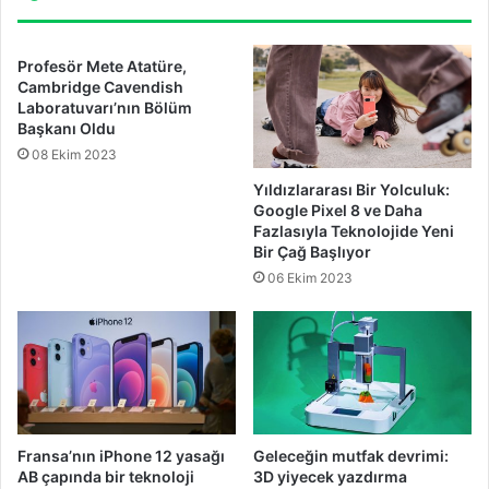
Profesör Mete Atatüre,
Cambridge Cavendish
Laboratuvarı’nın Bölüm
Başkanı Oldu
08 Ekim 2023
Yıldızlararası Bir Yolculuk:
Google Pixel 8 ve Daha
Fazlasıyla Teknolojide Yeni
Bir Çağ Başlıyor
06 Ekim 2023
Fransa’nın iPhone 12 yasağı
Geleceğin mutfak devrimi:
AB çapında bir teknoloji
3D yiyecek yazdırma