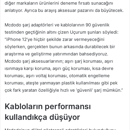
diğer markaların ürünlerini deneme fırsatı sunacağını
anlatıyor. Ayrıca bu arayış aksesuar pazarını da büyütecek.
Mcdodo şarj adaptörleri ve kablolarının 90 güvenlik
testinden geçtiğinin altını çizen Uçurum şunları söyledi:
“iPhone 12’ye hiçbir şekilde zarar vermeyeceğini
söylerken, gerçekten bunun arkasında durabilecek bir
araştırma ve geliştirme yatırımından bahsediyoruz.
Mcdodo şarj aksesuarlarının; aşırı şarj koruması, aşırı
ısınmaya karşı koruma, aşırı güç koruması, kısa devre
koruması, aşırı voltaj koruması, otomatik engelleme
koruması, ateşte yanmayan plastik kullanılması gibi pek
çok fark yaratan özelliğiyle hızlı ve ‘güvenli’ şarj mümkün.”
Kabloların performansı
kullandıkça düşüyor