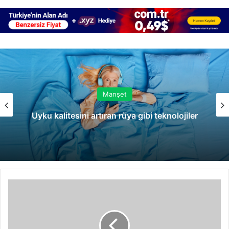
Manşet
Uyku kalitesini artıran rüya gibi teknolojiler
Karavan
Yapımı
İçin
İhtiyacınız
Olan