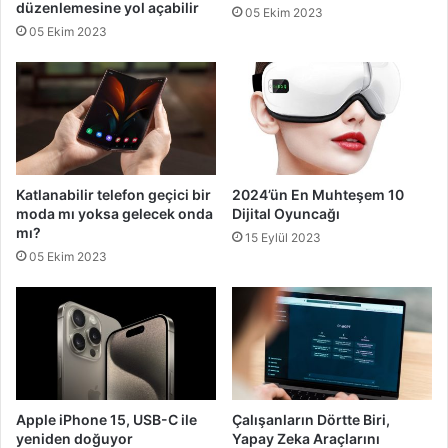
düzenlemesine yol açabilir
05 Ekim 2023
05 Ekim 2023
Katlanabilir telefon geçici bir
2024’ün En Muhteşem 10
moda mı yoksa gelecek onda
Dijital Oyuncağı
mı?
15 Eylül 2023
05 Ekim 2023
Apple iPhone 15, USB-C ile
Çalışanların Dörtte Biri,
yeniden doğuyor
Yapay Zeka Araçlarını