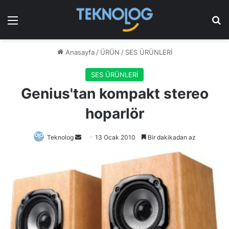
Menü
Ar
Anasayfa
/
ÜRÜN
/
SES ÜRÜNLERİ
SES ÜRÜNLERİ
Genius'tan kompakt stereo
hoparlör
Bir
Teknolog
13 Ocak 2010
Bir dakikadan az
e-
posta
göndermek