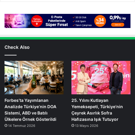
Check Also
Forbes’ta Yayımlanan
25. Yılını Kutlayan
Analizde Türkiye’nin DOA
Yemeksepeti, Türkiye’nin
Sistemi, ABD ve Batılı
Çeyrek Asırlık Sofra
Ülkelere Örnek Gösterildi
Hafızasına Işık Tutuyor
14 Temmuz 2026
13 Mayıs 2026