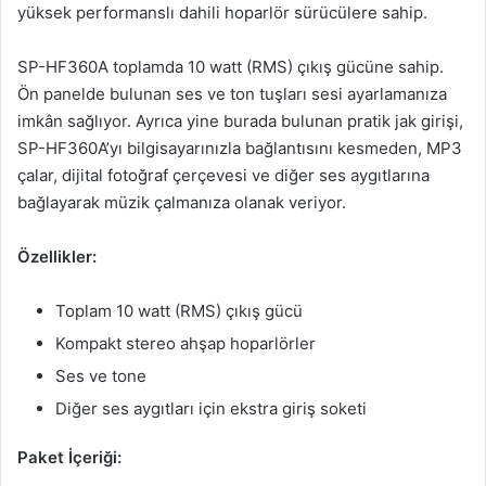
yüksek performanslı dahili hoparlör sürücülere sahip.
SP-HF360A toplamda 10 watt (RMS) çıkış gücüne sahip.
Ön panelde bulunan ses ve ton tuşları sesi ayarlamanıza
imkân sağlıyor. Ayrıca yine burada bulunan pratik jak girişi,
SP-HF360A’yı bilgisayarınızla bağlantısını kesmeden, MP3
çalar, dijital fotoğraf çerçevesi ve diğer ses aygıtlarına
bağlayarak müzik çalmanıza olanak veriyor.
Özellikler:
Toplam 10 watt (RMS) çıkış gücü
Kompakt stereo ahşap hoparlörler
Ses ve tone
Diğer ses aygıtları için ekstra giriş soketi
Paket İçeriği: