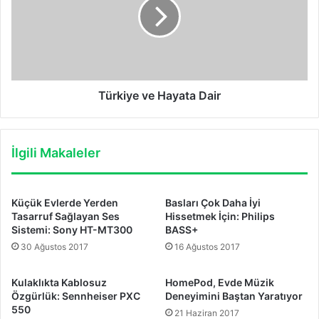
Dair
Türkiye ve Hayata Dair
İlgili Makaleler
Küçük Evlerde Yerden
Basları Çok Daha İyi
Tasarruf Sağlayan Ses
Hissetmek İçin: Philips
Sistemi: Sony HT-MT300
BASS+
30 Ağustos 2017
16 Ağustos 2017
Kulaklıkta Kablosuz
HomePod, Evde Müzik
Özgürlük: Sennheiser PXC
Deneyimini Baştan Yaratıyor
550
21 Haziran 2017