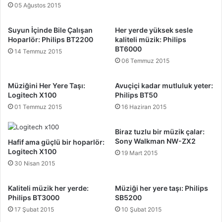
05 Ağustos 2015
Suyun İçinde Bile Çalışan
Her yerde yüksek sesle
Hoparlör: Philips BT2200
kaliteli müzik: Philips
BT6000
14 Temmuz 2015
06 Temmuz 2015
Müziğini Her Yere Taşı:
Avuçiçi kadar mutluluk yeter:
Logitech X100
Philips BT50
01 Temmuz 2015
16 Haziran 2015
Biraz tuzlu bir müzik çalar:
Sony Walkman NW-ZX2
Hafif ama güçlü bir hoparlör:
Logitech X100
19 Mart 2015
30 Nisan 2015
Kaliteli müzik her yerde:
Müziği her yere taşı: Philips
Philips BT3000
SB5200
17 Şubat 2015
10 Şubat 2015