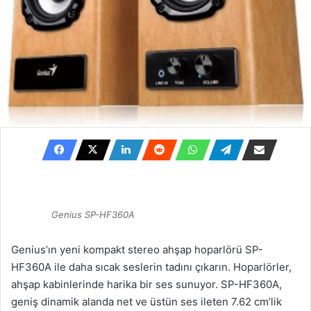
Genius SP-HF360A
Genius’ın yeni kompakt stereo ahşap hoparlörü SP-
HF360A ile daha sıcak seslerin tadını çıkarın. Hoparlörler,
ahşap kabinlerinde harika bir ses sunuyor. SP-HF360A,
geniş dinamik alanda net ve üstün ses ileten 7.62 cm’lik