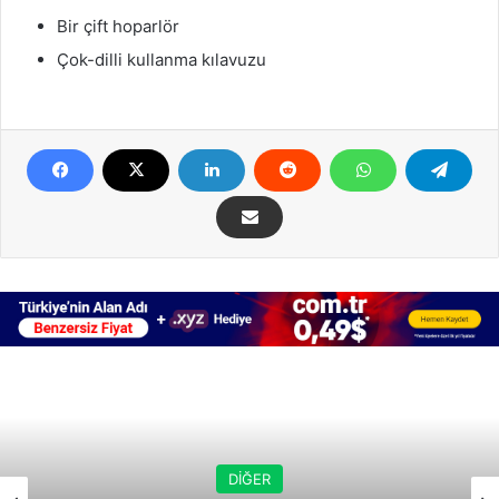
Bir çift hoparlör
Çok-dilli kullanma kılavuzu
DİĞER