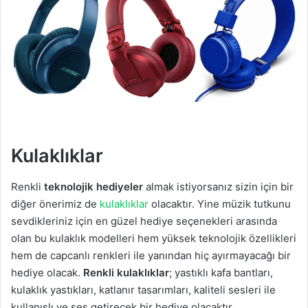
Kulaklıklar
Renkli
teknolojik hediyeler
almak istiyorsanız sizin için bir
diğer önerimiz de
kulaklıklar
olacaktır. Yine müzik tutkunu
sevdikleriniz için en güzel hediye seçenekleri arasında
olan bu kulaklık modelleri hem yüksek teknolojik özellikleri
hem de capcanlı renkleri ile yanından hiç ayırmayacağı bir
hediye olacak.
Renkli kulaklıklar
; yastıklı kafa bantları,
kulaklık yastıkları, katlanır tasarımları, kaliteli sesleri ile
kullanışlı ve ses getirecek bir hediye olacaktır.