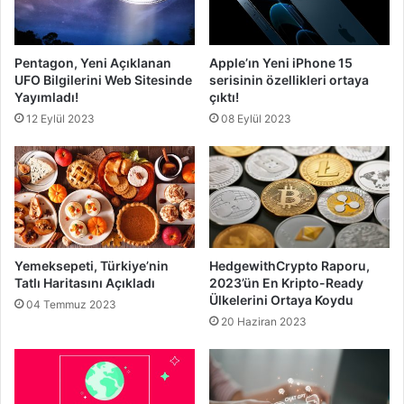
Pentagon, Yeni Açıklanan
Apple’ın Yeni iPhone 15
UFO Bilgilerini Web Sitesinde
serisinin özellikleri ortaya
Yayımladı!
çıktı!
12 Eylül 2023
08 Eylül 2023
Yemeksepeti, Türkiye’nin
HedgewithCrypto Raporu,
Tatlı Haritasını Açıkladı
2023’ün En Kripto-Ready
Ülkelerini Ortaya Koydu
04 Temmuz 2023
20 Haziran 2023