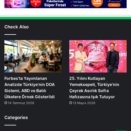
Check Also
Forbes’ta Yayımlanan
25. Yılını Kutlayan
Analizde Türkiye’nin DOA
Yemeksepeti, Türkiye’nin
Sistemi, ABD ve Batılı
Çeyrek Asırlık Sofra
Ülkelere Örnek Gösterildi
Hafızasına Işık Tutuyor
14 Temmuz 2026
13 Mayıs 2026
Categories