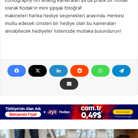
Lomography’nin analog kameraları ya da pratik bir model
olarak Kodak’ın mini şipşak fotoğraf
makineleri harika hediye seçenekleri arasında. Herkesi
mutlu edecek cinsten bir hediye olan bu kameraları
alınabilecek hediyeler listenizde mutlaka bulundurun!