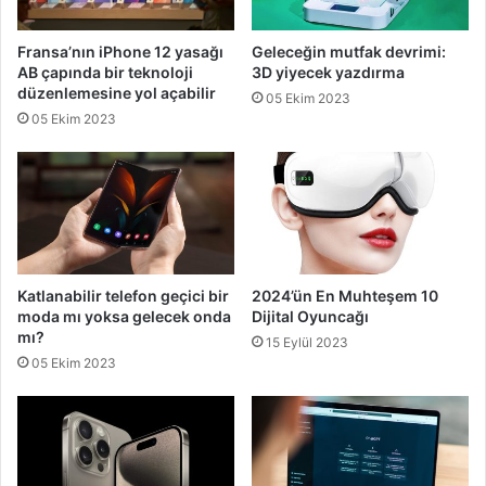
Fransa’nın iPhone 12 yasağı
Geleceğin mutfak devrimi:
AB çapında bir teknoloji
3D yiyecek yazdırma
düzenlemesine yol açabilir
05 Ekim 2023
05 Ekim 2023
Katlanabilir telefon geçici bir
2024’ün En Muhteşem 10
moda mı yoksa gelecek onda
Dijital Oyuncağı
mı?
15 Eylül 2023
05 Ekim 2023