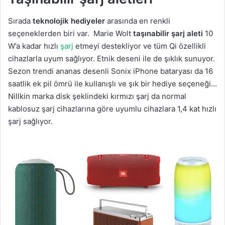
Sırada
teknolojik hediyeler
arasında en renkli
seçeneklerden biri var. Marie Wolt
taşınabilir şarj aleti
10
W’a kadar hızlı
şarj
etmeyi destekliyor ve tüm Qi özellikli
cihazlarla uyum sağlıyor. Etnik deseni ile de şıklık sunuyor.
Sezon trendi ananas desenli Sonix iPhone bataryası da 16
saatlik ek pil ömrü ile kullanışlı ve şık bir hediye seçeneği…
Nillkin marka disk şeklindeki kırmızı şarj da normal
kablosuz şarj cihazlarına göre uyumlu cihazlara 1,4 kat hızlı
şarj sağlıyor.