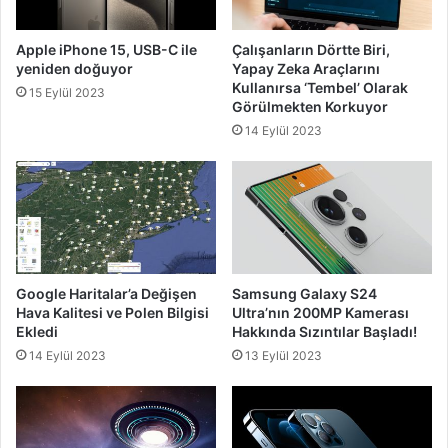
Apple iPhone 15, USB-C ile
Çalışanların Dörtte Biri,
yeniden doğuyor
Yapay Zeka Araçlarını
Kullanırsa ‘Tembel’ Olarak
15 Eylül 2023
Görülmekten Korkuyor
14 Eylül 2023
Google Haritalar’a Değişen
Samsung Galaxy S24
Hava Kalitesi ve Polen Bilgisi
Ultra’nın 200MP Kamerası
Ekledi
Hakkında Sızıntılar Başladı!
14 Eylül 2023
13 Eylül 2023