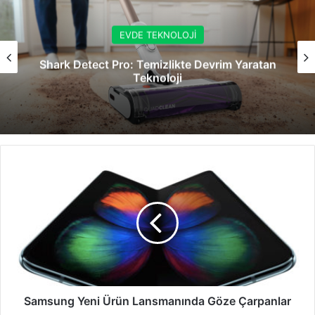
EVDE TEKNOLOJİ
Shark Detect Pro: Temizlikte Devrim Yaratan
Teknoloji
Samsung
Yeni
Ürün
Lansmanında
Göze
Çarpanlar
Samsung Yeni Ürün Lansmanında Göze Çarpanlar