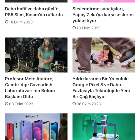
Daha hafif ve daha güçlü:
Seslendirme sanatçıları,
PS5 Slim, Kasım’da raflarda
Yapay Zeka’ya karşı seslerini
yükseltiyor
18 Ekim 2023
10 Ekim 2023
Profesör Mete Atatüre,
Yıldızlararası Bir Yolculuk:
Cambridge Cavendish
Google Pixel 8 ve Daha
Laboratuvarı’nın Bölüm
Fazlasıyla Teknolojide Yeni
Başkanı Oldu
Bir Çağ Başlıyor
08 Ekim 2023
06 Ekim 2023