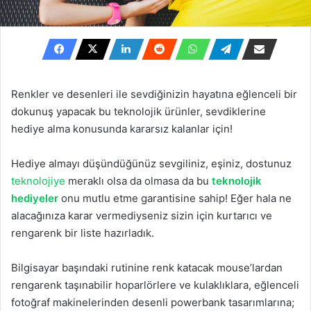
Renkler ve desenleri ile sevdiğinizin hayatına eğlenceli bir
dokunuş yapacak bu teknolojik ürünler, sevdiklerine
hediye alma konusunda kararsız kalanlar için!
Hediye almayı düşündüğünüz sevgiliniz, eşiniz, dostunuz
teknolojiye
meraklı olsa da olmasa da bu
teknolojik
hediyeler
onu mutlu etme garantisine sahip! Eğer hala ne
alacağınıza karar vermediyseniz sizin için kurtarıcı ve
rengarenk bir liste hazırladık.
Bilgisayar başındaki rutinine renk katacak mouse’lardan
rengarenk taşınabilir hoparlörlere ve kulaklıklara, eğlenceli
fotoğraf makinelerinden desenli powerbank tasarımlarına;