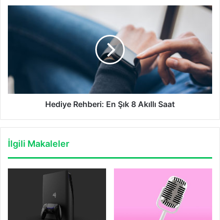
Hediye
Rehberi:
En
Şık
8
Akıllı
Saat
Hediye Rehberi: En Şık 8 Akıllı Saat
İlgili Makaleler