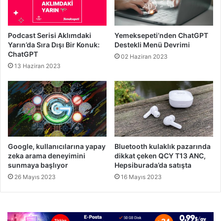
Podcast Serisi Aklımdaki
Yemeksepeti’nden ChatGPT
Yarın’da Sıra Dışı Bir Konuk:
Destekli Menü Devrimi
ChatGPT
02 Haziran 2023
13 Haziran 2023
Google, kullanıcılarına yapay
Bluetooth kulaklık pazarında
zeka arama deneyimini
dikkat çeken QCY T13 ANC,
sunmaya başlıyor
Hepsiburada’da satışta
26 Mayıs 2023
16 Mayıs 2023