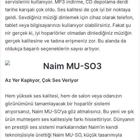
servislerini kullanıyor. MP3 indirme, CD depolama derdi
tarihe karışalı çok oldu. Ses kalitesi de çok iyi bir noktaya
geldi. Sevdiğiniz müziği dinlemek için cihaz olarak telefon,
tablet veya bilgisayarınızı kullanıyor olabilirsiniz. Fakat şu
nir gerçek ki, iyi hoparlörler olmadan dinlediğiniz müziğin
gerçek kalitesine ve tadına erişmeniz zor. Bu alanda da
oldukça başarılı seçeneklerin sayısı artıyor.
Az Yer Kaplıyor, Çok Ses Veriyor
Hem yüksek ses kalitesi, hem de salon veya odanızın
görünümünü tamamlayacak bir hoparlör sistemi
arıyorsanız, Naim MU-SO’ya göz atmalısınız. Bu yeni ve şık
ürün muhteşem ses kalitesiyle farkı hissettiriyor. Dünyanın
en prestijli ses sistemi markalarından Naim’in kendi
teknolojisiyle ürettiği Naim MU-SO, küçük tasarımıyla