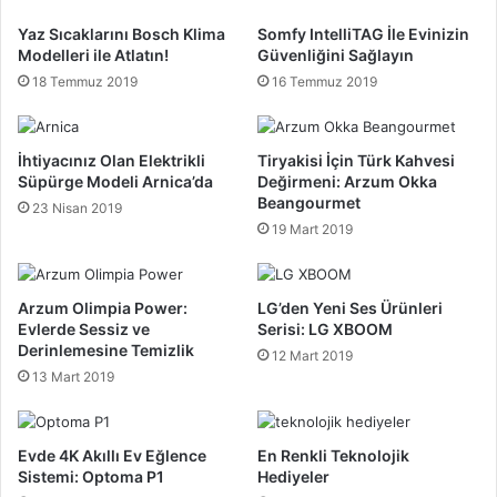
Yaz Sıcaklarını Bosch Klima
Somfy IntelliTAG İle Evinizin
Modelleri ile Atlatın!
Güvenliğini Sağlayın
18 Temmuz 2019
16 Temmuz 2019
İhtiyacınız Olan Elektrikli
Tiryakisi İçin Türk Kahvesi
Süpürge Modeli Arnica’da
Değirmeni: Arzum Okka
Beangourmet
23 Nisan 2019
19 Mart 2019
Arzum Olimpia Power:
LG’den Yeni Ses Ürünleri
Evlerde Sessiz ve
Serisi: LG XBOOM
Derinlemesine Temizlik
12 Mart 2019
13 Mart 2019
Evde 4K Akıllı Ev Eğlence
En Renkli Teknolojik
Sistemi: Optoma P1
Hediyeler