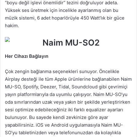
“boyu değil işlevi önemlidir” tezini doğruluyor adeta.
Yüksek ses üretmek için incelikle ayarlanmış olan bu
müzik sistemi, 6 adet hoparlörüyle 450 Watt’lık bir güce
hakim.
Her Cihazı Bağlayın
Çok zengin bağlanma seçenekleri sunuyor. Öncelikle
Airplay desteği ile tüm Apple ürünlerine bağlanabilen Naim
MU-SO, Spotify, Deezer, Tidal, Soundcloud gibi çevrimiçi
yayın platformlarıyla da uyumlu çalışıyor. Naim MU-SO’yu
oda sınırlarından uzak veya yakın bir şekilde yerleştirirken
sesi optimize edebileceğiniz iki farklı equalizer ayarları
bulunuyor. Bu sayede kendi zevkinize göre ayar
yapabilirsiniz. iOS ve Android uygulamasıyla Naim MU-
SO’yu tabletinizden veya telefonunuzdan da kolaylıkla