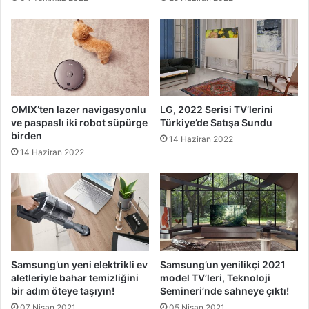
OMIX’ten lazer navigasyonlu
LG, 2022 Serisi TV’lerini
ve paspaslı iki robot süpürge
Türkiye’de Satışa Sundu
birden
14 Haziran 2022
14 Haziran 2022
Samsung’un yeni elektrikli ev
Samsung’un yenilikçi 2021
aletleriyle bahar temizliğini
model TV’leri, Teknoloji
bir adım öteye taşıyın!
Semineri’nde sahneye çıktı!
07 Nisan 2021
05 Nisan 2021