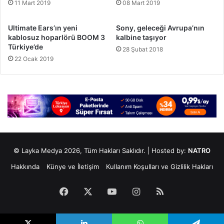
11 Mart 2019
08 Mart 2019
Ultimate Ears’ın yeni
Sony, geleceği Avrupa’nın
kablosuz hoparlörü BOOM 3
kalbine taşıyor
Türkiye’de
28 Şubat 2018
22 Ocak 2019
© Layka Medya 2026, Tüm Hakları Saklıdır. | Hosted by:
NATRO
Hakkında
Künye ve İletişim
Kullanım Koşulları ve Gizlilik Hakları
Facebook
X
YouTube
Instagram
RSS