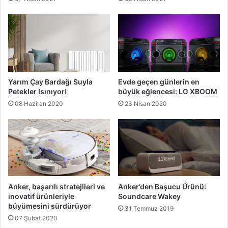
Yarım Çay Bardağı Suyla
Evde geçen günlerin en
Petekler Isınıyor!
büyük eğlencesi: LG XBOOM
08 Haziran 2020
23 Nisan 2020
Anker, başarılı stratejileri ve
Anker’den Başucu Ürünü:
inovatif ürünleriyle
Soundcare Wakey
büyümesini sürdürüyor
31 Temmuz 2019
07 Şubat 2020