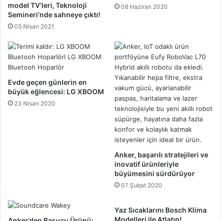
model TV’leri, Teknoloji
08 Haziran 2020
Semineri’nde sahneye çıktı!
05 Nisan 2021
Evde geçen günlerin en
büyük eğlencesi: LG XBOOM
23 Nisan 2020
Anker, başarılı stratejileri ve
inovatif ürünleriyle
büyümesini sürdürüyor
07 Şubat 2020
Yaz Sıcaklarını Bosch Klima
Modelleri ile Atlatın!
Anker’den Başucu Ürünü: