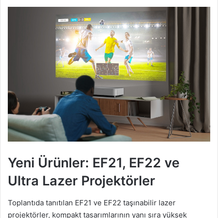
Yeni Ürünler: EF21, EF22 ve
Ultra Lazer Projektörler
Toplantıda tanıtılan EF21 ve EF22 taşınabilir lazer
projektörler, kompakt tasarımlarının yanı sıra yüksek