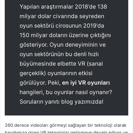
Yapılan araştırmalar 2018’de 138
milyar dolar civarında seyreden
oyun sektörü cirosunun 2019’da
150 milyar doların üzerine çıktığını
gösteriyor. Oyun deneyiminin ve
oyun sektörünün bu denli hızlı
büyümesinde elbette VR (sanal
gerçeklik) oyunlarının etkisi
görülüyor. Peki,
en iyi VR oyunları
hangileri, bu oyunlar nasıl oynanır?
Soruların yanıtı blog yazımızda!
360 derece videoları görmeyi sağlayan bir teknoloji olarak
hayatımıza giren VR teknolojisi gelişmeye devam ediyor ve