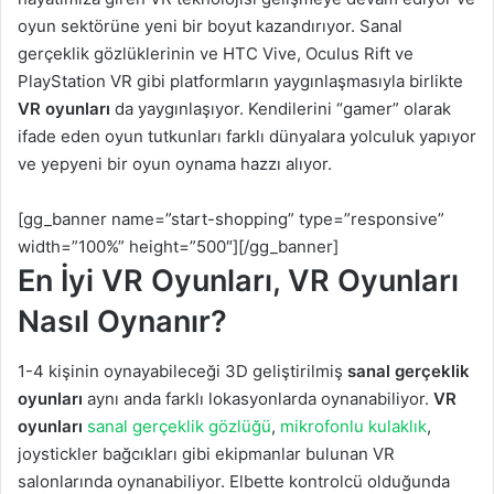
oyun sektörüne yeni bir boyut kazandırıyor. Sanal
gerçeklik gözlüklerinin ve HTC Vive, Oculus Rift ve
PlayStation VR gibi platformların yaygınlaşmasıyla birlikte
VR oyunları
da yaygınlaşıyor. Kendilerini “gamer” olarak
ifade eden oyun tutkunları farklı dünyalara yolculuk yapıyor
ve yepyeni bir oyun oynama hazzı alıyor.
[gg_banner name=”start-shopping” type=”responsive”
width=”100%” height=”500″][/gg_banner]
En İyi VR Oyunları, VR Oyunları
Nasıl Oynanır?
1-4 kişinin oynayabileceği 3D geliştirilmiş
sanal gerçeklik
oyunları
aynı anda farklı lokasyonlarda oynanabiliyor.
VR
oyunları
sanal gerçeklik gözlüğü
,
mikrofonlu kulaklık
,
joystickler bağcıkları gibi ekipmanlar bulunan VR
salonlarında oynanabiliyor. Elbette kontrolcü olduğunda