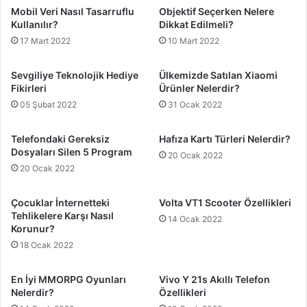
Mobil Veri Nasıl Tasarruflu
Objektif Seçerken Nelere
Kullanılır?
Dikkat Edilmeli?
17 Mart 2022
10 Mart 2022
Sevgiliye Teknolojik Hediye
Ülkemizde Satılan Xiaomi
Fikirleri
Ürünler Nelerdir?
05 Şubat 2022
31 Ocak 2022
Telefondaki Gereksiz
Hafıza Kartı Türleri Nelerdir?
Dosyaları Silen 5 Program
20 Ocak 2022
20 Ocak 2022
Çocuklar İnternetteki
Volta VT1 Scooter Özellikleri
Tehlikelere Karşı Nasıl
14 Ocak 2022
Korunur?
18 Ocak 2022
En İyi MMORPG Oyunları
Vivo Y 21s Akıllı Telefon
Nelerdir?
Özellikleri