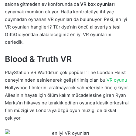
salona gitmeden ev konforunda da
VR box oyunları
oynamak mümkün oluyor. Hatta kontrolcüye ihtiyaç
duymadan oynanan VR oyunları da bulunuyor. Peki, en iyi
VR oyunları hangileri? Türkiye’nin öncü alışveriş sitesi
GittiGidiyor’dan alabileceğiniz en iyi VR oyunlarını
derledik.
Blood & Truth VR
PlayStation VR Worlds’ün çok popüler ‘The London Heist’
deneyiminden esinlenerek geliştirilmiş olan bu
VR oyunu
Hollywood filmlerini aratmayacak sahneleriyle öne çıkıyor.
Ailesinin hayatı için ölüm kalım mücadelesine giren Ryan
Marks’ın hikayesine tanıklık edilen oyunda klasik orkestral
film müziği ve Londra’ya özgü oyun müziği de dikkat
çekiyor.