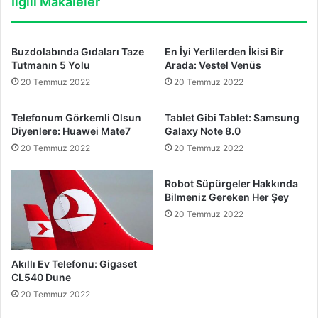
İlgili Makaleler
Buzdolabında Gıdaları Taze
En İyi Yerlilerden İkisi Bir
Tutmanın 5 Yolu
Arada: Vestel Venüs
20 Temmuz 2022
20 Temmuz 2022
Telefonum Görkemli Olsun
Tablet Gibi Tablet: Samsung
Diyenlere: Huawei Mate7
Galaxy Note 8.0
20 Temmuz 2022
20 Temmuz 2022
Robot Süpürgeler Hakkında
Bilmeniz Gereken Her Şey
20 Temmuz 2022
Akıllı Ev Telefonu: Gigaset
CL540 Dune
20 Temmuz 2022