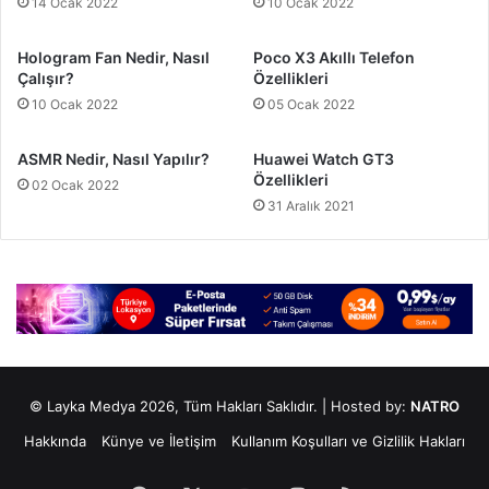
14 Ocak 2022
10 Ocak 2022
Hologram Fan Nedir, Nasıl
Poco X3 Akıllı Telefon
Çalışır?
Özellikleri
10 Ocak 2022
05 Ocak 2022
ASMR Nedir, Nasıl Yapılır?
Huawei Watch GT3
Özellikleri
02 Ocak 2022
31 Aralık 2021
© Layka Medya 2026, Tüm Hakları Saklıdır. | Hosted by:
NATRO
Hakkında
Künye ve İletişim
Kullanım Koşulları ve Gizlilik Hakları