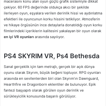
macerasını konu alan oyun güçlü grafik sistemiyle dikkat
çekiyor. 60 FPS değerinde oldukça akıcı bir şekilde
ilerleyen oyun, eşyalara verilen derinlik hissi ve aydınlatma
efektleri ile oyuncunun korku hissini tetikliyor. Atmosferin
ve hikaye örgüsünün ince detaylarla donatıldığı oyun korku
filmlerindeki içeriklerin kalitesini yakalayan bir oyun olarak
en iyi VR oyunları
arasında sayılıyor.
PS4 SKYRIM VR, Ps4 Bethesda
Sanal gerçeklik için tam metrajlı, gerçek bir açık dünya
oyunu olarak Skyrım, büyük beğeni topluyor. RPG oyunları
arasında en sevilenlerden biri olan Skyrım’ın Dawnguard,
Hearthfire ve Dragonborn eklentiler de bulunuyor. Epik
fantezi başyapıtı olarak görülen oyun derinlik ve
sürükleyicilik konusunda başarılı görülüyor.