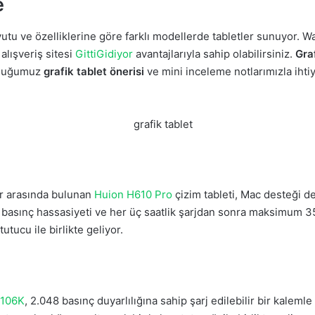
e
yutu ve özelliklerine göre farklı modellerde tabletler sunuyor.
alışveriş sitesi
GittiGidiyor
avantajlarıyla sahip olabilirsiniz.
Gra
unduğumuz
grafik tablet önerisi
ve mini inceleme notlarımızla ihtiy
ar arasında bulunan
Huion H610 Pro
çizim tableti, Mac desteği de
8 basınç hassasiyeti ve her üç saatlik şarjdan sonra maksimum 35
tucu ile birlikte geliyor.
106K
, 2.048 basınç duyarlılığına sahip şarj edilebilir bir kalemle