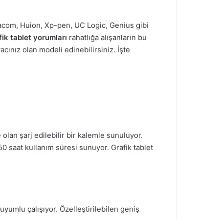
 Wacom, Huion, Xp-pen, UC Logic, Genius gibi
fik tablet yorumları
rahatlığa alışanların bu
acınız olan modeli edinebilirsiniz. İşte
 olan şarj edilebilir bir kalemle sunuluyor.
0 saat kullanım süresi sunuyor. Grafik tablet
 uyumlu çalışıyor. Özelleştirilebilen geniş