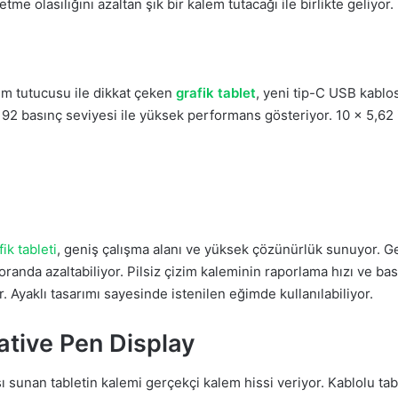
e olasılığını azaltan şık bir kalem tutacağı ile birlikte geliyor.
em tutucusu ile dikkat çeken
grafik tablet
, yeni tip-C USB kablos
192 basınç seviyesi ile yüksek performans gösteriyor. 10 x 5,62 inç
fik tableti
, geniş çalışma alanı ve yüksek çözünürlük sunuyor. Gel
oranda azaltabiliyor. Pilsiz çizim kaleminin raporlama hızı ve b
. Ayaklı tasarımı sayesinde istenilen eğimde kullanılabiliyor.
tive Pen Display
sunan tabletin kalemi gerçekçi kalem hissi veriyor. Kablolu ta