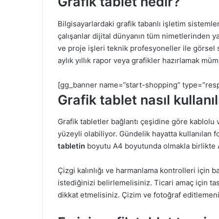
Grafik tablet nedir?
Bilgisayarlardaki grafik tabanlı işletim sisteml
çalışanlar dijital dünyanın tüm nimetlerinden 
ve proje işleri teknik profesyoneller ile görsel 
aylık yıllık rapor veya grafikler hazırlamak mü
[gg_banner name=”start-shopping” type=”resp
Grafik tablet nasıl kullanıl
Grafik tabletler bağlantı çeşidine göre kablol
yüzeyli olabiliyor. Gündelik hayatta kullanılan f
tabletin
boyutu A4 boyutunda olmakla birlikte A
Çizgi kalınlığı ve harmanlama kontrolleri için 
istediğinizi belirlemelisiniz. Ticari amaç için 
dikkat etmelisiniz. Çizim ve fotoğraf editlemeni