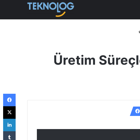
Üretim Süreçl
Facebook
X
LinkedIn
Tumblr