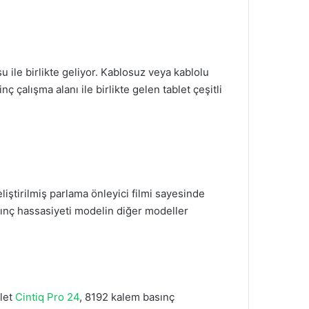
u ile birlikte geliyor. Kablosuz veya kablolu
 çalışma alanı ile birlikte gelen tablet çeşitli
iştirilmiş parlama önleyici filmi sayesinde
asınç hassasiyeti modelin diğer modeller
blet
Cintiq Pro 24
, 8192 kalem basınç