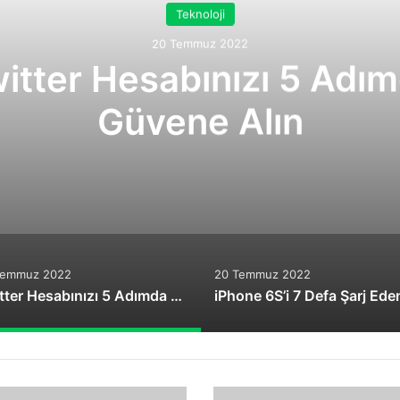
Teknoloji
20 Temmuz 2022
itter Hesabınızı 5 Adı
Güvene Alın
Temmuz 2022
20 Temmuz 2022
Twitter Hesabınızı 5 Adımda Güvene Alın
Performans