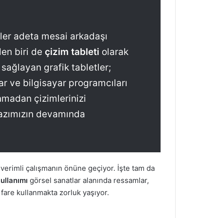
jiler adeta mesai arkadaşı
den biri de
çizim tableti
olarak
 sağlayan grafik tabletler;
ar ve bilgisayar programcıları
anmadan çizimlerinizi
 yazımızın devamında
 verimli çalışmanın önüne geçiyor. İşte tam da
kullanımı
görsel sanatlar alanında ressamlar,
r fare kullanmakta zorluk yaşıyor.