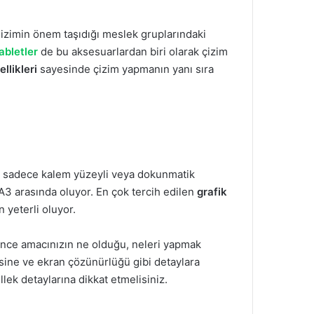
. Çizimin önem taşıdığı meslek gruplarındaki
abletler
de bu aksesuarlardan biri olarak çizim
llikleri
sayesinde çizim yapmanın yanı sıra
lı, sadece kalem yüzeyli veya dokunmatik
le A3 arasında oluyor. En çok tercih edilen
grafik
 yeterli oluyor.
nce amacınızın ne olduğu, neleri yapmak
esine ve ekran çözünürlüğü gibi detaylara
lek detaylarına dikkat etmelisiniz.