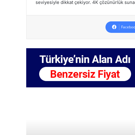
seviyesiyle dikkat çekiyor. 4K çözünürlük sunan
Faceboo