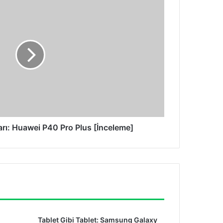
ı: Huawei P40 Pro Plus [İnceleme]
Tablet Gibi Tablet: Samsung Galaxy