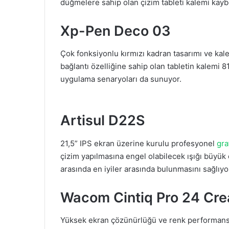
düğmelere sahip olan çizim tableti kalemi kaybetm
Xp-Pen Deco 03
Çok fonksiyonlu kırmızı kadran tasarımı ve kal
bağlantı özelliğine sahip olan tabletin kalemi 8
uygulama senaryoları da sunuyor.
Artisul D22S
21,5” IPS ekran üzerine kurulu profesyonel
gra
çizim yapılmasına engel olabilecek ışığı büyük 
arasında en iyiler arasında bulunmasını sağlıyor
Wacom Cintiq Pro 24 Crea
Yüksek ekran çözünürlüğü ve renk performansı 