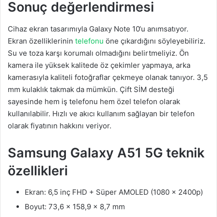
Sonuç değerlendirmesi
Cihaz ekran tasarımıyla Galaxy Note 10‘u anımsatıyor.
Ekran özelliklerinin
telefonu
öne çıkardığını söyleyebiliriz.
Su ve toza karşı korumalı olmadığını belirtmeliyiz. Ön
kamera ile yüksek kalitede öz çekimler yapmaya, arka
kamerasıyla kaliteli fotoğraflar çekmeye olanak tanıyor. 3,5
mm kulaklık takmak da mümkün. Çift SİM desteği
sayesinde hem iş telefonu hem özel telefon olarak
kullanılabilir. Hızlı ve akıcı kullanım sağlayan bir telefon
olarak fiyatının hakkını veriyor.
Samsung Galaxy A51 5G teknik
özellikleri
Ekran: 6,5 inç FHD + Süper AMOLED (1080 x 2400p)
Boyut: 73,6 x 158,9 x 8,7 mm