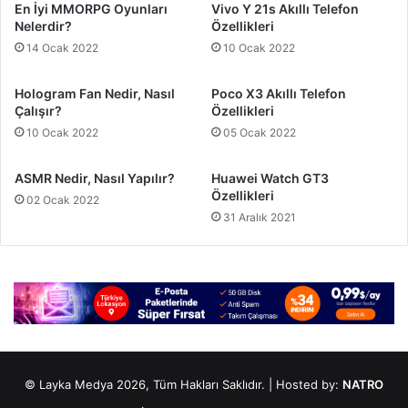
En İyi MMORPG Oyunları
Vivo Y 21s Akıllı Telefon
Nelerdir?
Özellikleri
14 Ocak 2022
10 Ocak 2022
Hologram Fan Nedir, Nasıl
Poco X3 Akıllı Telefon
Çalışır?
Özellikleri
10 Ocak 2022
05 Ocak 2022
ASMR Nedir, Nasıl Yapılır?
Huawei Watch GT3
Özellikleri
02 Ocak 2022
31 Aralık 2021
© Layka Medya 2026, Tüm Hakları Saklıdır. | Hosted by:
NATRO