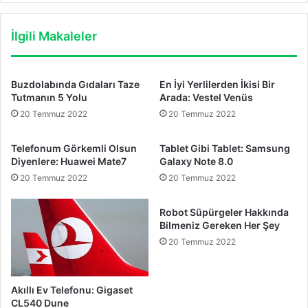
İlgili Makaleler
Buzdolabında Gıdaları Taze
En İyi Yerlilerden İkisi Bir
Tutmanın 5 Yolu
Arada: Vestel Venüs
20 Temmuz 2022
20 Temmuz 2022
Telefonum Görkemli Olsun
Tablet Gibi Tablet: Samsung
Diyenlere: Huawei Mate7
Galaxy Note 8.0
20 Temmuz 2022
20 Temmuz 2022
Robot Süpürgeler Hakkında
Bilmeniz Gereken Her Şey
20 Temmuz 2022
Akıllı Ev Telefonu: Gigaset
CL540 Dune