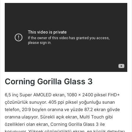
Corning Gorilla Glass 3
6,5 inç Super AMOLED ekran, 1080 x 2400 piksel FHD+
çözünürlük sunuyor. 405 ppi piksel yoğunluğu sunan
telefon, 20:9 boy/en oranına ve yüzde 87.2 ekran gövde
oranına ulaşıyor. Sürekli açık ekran, Multi Touch gibi
özellikleri olan ekran, Corning Gorilla Glass 3 ile
korunuyor. Yüksek çözünürlüklü ekran, en küçük detayları