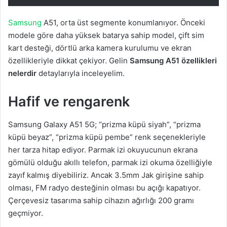
Samsung
A51, orta üst segmente konumlanıyor. Önceki
modele göre daha yüksek batarya sahip model, çift sim
kart desteği, dörtlü arka kamera kurulumu ve ekran
özellikleriyle dikkat çekiyor. Gelin
Samsung A51 özellikleri
nelerdir
detaylarıyla inceleyelim.
Hafif ve rengarenk
Samsung Galaxy A51 5G; “prizma küpü siyah”, “prizma
küpü beyaz”, “prizma küpü pembe” renk seçenekleriyle
her tarza hitap ediyor. Parmak izi okuyucunun ekrana
gömülü olduğu akıllı telefon, parmak izi okuma özelliğiyle
zayıf kalmış diyebiliriz. Ancak 3.5mm Jak girişine sahip
olması, FM radyo desteğinin olması bu açığı kapatıyor.
Çerçevesiz tasarıma sahip cihazın ağırlığı 200 gramı
geçmiyor.