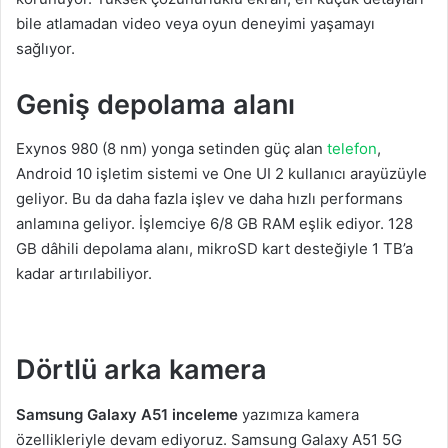
bile atlamadan video veya oyun deneyimi yaşamayı
sağlıyor.
Geniş depolama alanı
Exynos 980 (8 nm) yonga setinden güç alan
telefon
,
Android 10 işletim sistemi ve One UI 2 kullanıcı arayüzüyle
geliyor. Bu da daha fazla işlev ve daha hızlı performans
anlamına geliyor. İşlemciye 6/8 GB RAM eşlik ediyor. 128
GB dâhili depolama alanı, mikroSD kart desteğiyle 1 TB’a
kadar artırılabiliyor.
Dörtlü arka kamera
Samsung Galaxy A51 inceleme
yazımıza kamera
özellikleriyle devam ediyoruz. Samsung Galaxy A51 5G