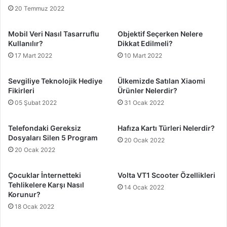
20 Temmuz 2022
Mobil Veri Nasıl Tasarruflu
Objektif Seçerken Nelere
Kullanılır?
Dikkat Edilmeli?
17 Mart 2022
10 Mart 2022
Sevgiliye Teknolojik Hediye
Ülkemizde Satılan Xiaomi
Fikirleri
Ürünler Nelerdir?
05 Şubat 2022
31 Ocak 2022
Telefondaki Gereksiz
Hafıza Kartı Türleri Nelerdir?
Dosyaları Silen 5 Program
20 Ocak 2022
20 Ocak 2022
Çocuklar İnternetteki
Volta VT1 Scooter Özellikleri
Tehlikelere Karşı Nasıl
14 Ocak 2022
Korunur?
18 Ocak 2022