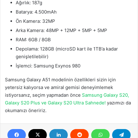
Ağırlık: 187g
Batarya: 4.500mAh
Ön Kamera: 32MP
Arka Kamera: 48MP + 12MP + 5MP + 5MP
RAM: 6GB / 8GB
Depolama: 128GB (microSD kart ile 1TB’a kadar
genişletilebilir)
İşlemci: Samsung Exynos 980
Samsung Galaxy A51 modelinin özellikleri sizin için
yetersiz kalıyorsa ve amiral gemisi deneyimlemek
istiyorsanız, seçim yapmadan önce
Samsung Galaxy S20,
Galaxy S20 Plus ve Galaxy S20 Ultra Sahnede!
yazımızı da
okumanızı öneririz.