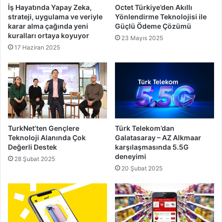
İş Hayatında Yapay Zeka,
Octet Türkiye’den Akıllı
strateji, uygulama ve veriyle
Yönlendirme Teknolojisi ile
karar alma çağında yeni
Güçlü Ödeme Çözümü
kuralları ortaya koyuyor
23 Mayıs 2025
17 Haziran 2025
TurkNet’ten Gençlere
Türk Telekom’dan
Teknoloji Alanında Çok
Galatasaray – AZ Alkmaar
Değerli Destek
karşılaşmasında 5.5G
deneyimi
28 Şubat 2025
20 Şubat 2025