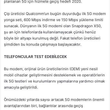
planlanan 5G için hizmete geçiş hedefi 2020.
Çip üreticisi Qualcomm’un bugün duyurduğu ilk 5G modem
yonga seti, 600 Mbps indirme ve 150 Mbps yükleme limiti
sunacak. Dünyanın ilk 5G modemi olan Snapdragon X50,
şu an için telefonlarda kullanılamayacak çünkü henüz
böyle bir altyapı kurulmuş değil. Fakat telefon üreticileri
şimdiden bu konuda çalışmaya başlayacaktır.
TELEFONCULAR TEST EDEBİLECEK
Bu modem, orijinal ürün üreticilerinin (OEM) yeni nesil
mobil cihazlar geliştirmesini desteklemek ve operatörlerin
ilk 5G testleri ve kurulumlarını yapmalarına yardımcı olmak
amacıyla geliştirildi.
Önümüzdeki yıllarda sayısı artacak 5G modemlerin önemli
avantajlarından biri, bağlantılar arasında geçiş