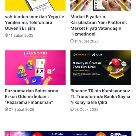
sahibinden.com’dan Yepy ile
Market Fiyatlarını
Yenilenmiş Telefonlara
Karşılaştıran Yeni Platform:
Güvenli Erişim
Market Fiyatı Vatandaşın
Hizmetinde!
11 Şubat 2025
11 Şubat 2025
Pazarama’dan Satıcılarına
Binance TR’nin Komisyonsuz
Erken Ödeme İmkanı:
TL Transferinde Banka Sayısı
“Pazarama Finansman”
N Kolay’la 8’e Çıktı
07 Şubat 2025
28 Ocak 2025