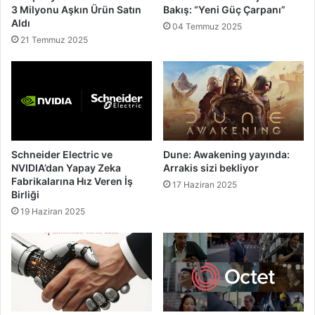
3 Milyonu Aşkın Ürün Satın
Bakış: “Yeni Güç Çarpanı”
Aldı
04 Temmuz 2025
21 Temmuz 2025
Schneider Electric ve
Dune: Awakening yayında:
NVIDIA’dan Yapay Zeka
Arrakis sizi bekliyor
Fabrikalarına Hız Veren İş
17 Haziran 2025
Birliği
19 Haziran 2025