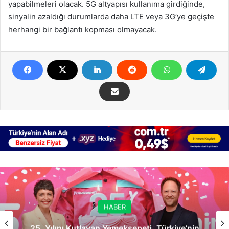
yapabilmeleri olacak. 5G altyapısı kullanıma girdiğinde,
sinyalin azaldığı durumlarda daha LTE veya 3G’ye geçişte
herhangi bir bağlantı kopması olmayacak.
HABER
25. Yılını Kutlayan Yemeksepeti, Türkiye’nin