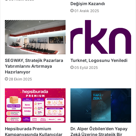
Değişim Kazandı
01 Aralık 2025
SEGWAY, Stratejik Pazarlara
Turknet, Logosunu Yeniledi
Yatırımlarını Artırmaya
05 Eylül 2025
Hazırlanıyor
28 Ekim 2025
Hepsiburada Premium
Dr. Alper Özbilen’den Yapay
Kampanyasında Kullanıcılar
Zekâ Üzerine Stratejik Bir