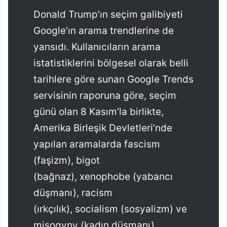
Donald Trump’ın seçim galibiyeti
Google’ın arama trendlerine de
yansıdı. Kullanıcıların arama
istatistiklerini bölgesel olarak belli
tarihlere göre sunan Google Trends
servisinin raporuna göre, seçim
günü olan 8 Kasım’la birlikte,
Amerika Birleşik Devletleri’nde
yapılan aramalarda fascism
(faşizm), bigot
(bağnaz), xenophobe (yabancı
düşmanı), racism
(ırkçılık), socialism (sosyalizm) ve
misogyny (kadın düşmanı)