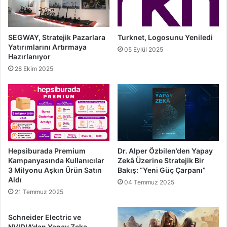
SEGWAY, Stratejik Pazarlara
Turknet, Logosunu Yeniledi
Yatırımlarını Artırmaya
05 Eylül 2025
Hazırlanıyor
28 Ekim 2025
Hepsiburada Premium
Dr. Alper Özbilen’den Yapay
Kampanyasında Kullanıcılar
Zekâ Üzerine Stratejik Bir
3 Milyonu Aşkın Ürün Satın
Bakış: “Yeni Güç Çarpanı”
Aldı
04 Temmuz 2025
21 Temmuz 2025
Schneider Electric ve
NVIDIA’dan Yapay Zeka