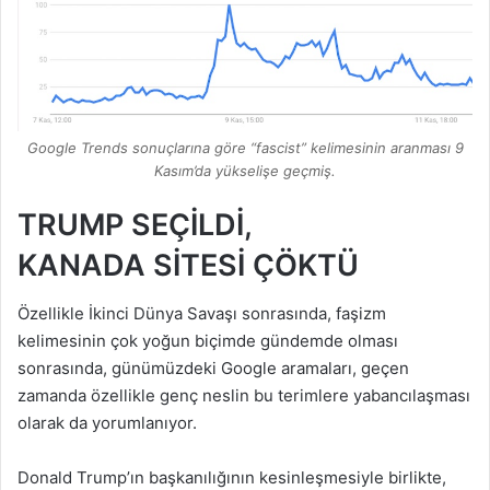
Google Trends sonuçlarına göre “fascist” kelimesinin aranması 9
Kasım’da yükselişe geçmiş.
TRUMP SEÇİLDİ,
KANADA SİTESİ ÇÖKTÜ
Özellikle İkinci Dünya Savaşı sonrasında, faşizm
kelimesinin çok yoğun biçimde gündemde olması
sonrasında, günümüzdeki Google aramaları, geçen
zamanda özellikle genç neslin bu terimlere yabancılaşması
olarak da yorumlanıyor.
Donald Trump’ın başkanılığının kesinleşmesiyle birlikte,