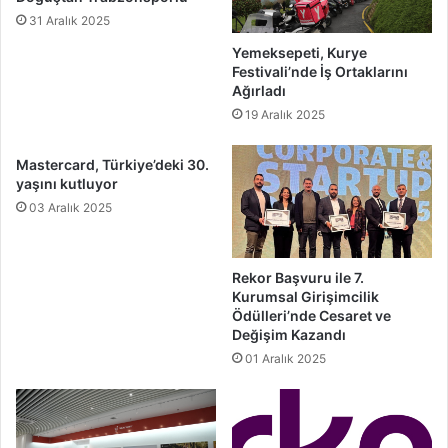
31 Aralık 2025
Yemeksepeti, Kurye
Festivali’nde İş Ortaklarını
Ağırladı
19 Aralık 2025
Mastercard, Türkiye’deki 30.
yaşını kutluyor
03 Aralık 2025
Rekor Başvuru ile 7.
Kurumsal Girişimcilik
Ödülleri’nde Cesaret ve
Değişim Kazandı
01 Aralık 2025