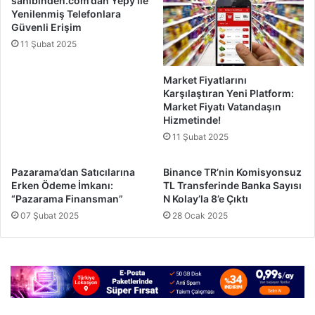
sahibinden.com’dan Yepy ile
Yenilenmiş Telefonlara
Güvenli Erişim
11 Şubat 2025
Market Fiyatlarını
Karşılaştıran Yeni Platform:
Market Fiyatı Vatandaşın
Hizmetinde!
11 Şubat 2025
Pazarama’dan Satıcılarına
Binance TR’nin Komisyonsuz
Erken Ödeme İmkanı:
TL Transferinde Banka Sayısı
“Pazarama Finansman”
N Kolay’la 8’e Çıktı
07 Şubat 2025
28 Ocak 2025