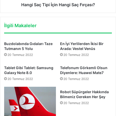
Hangi Saç Tipi İçin Hangi Saç Fırçası?
İlgili Makaleler
Buzdolabında Gıdaları Taze
En İyi Yerlilerden İkisi Bir
Tutmanın 5 Yolu
Arada: Vestel Venüs
20 Temmuz 2022
20 Temmuz 2022
Tablet Gibi Tablet: Samsung
Telefonum Görkemli Olsun
Galaxy Note 8.0
Diyenlere: Huawei Mate7
20 Temmuz 2022
20 Temmuz 2022
Robot Süpürgeler Hakkında
Bilmeniz Gereken Her Şey
20 Temmuz 2022