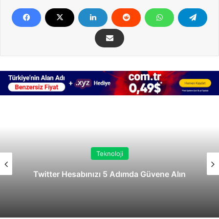
Teknoloji
Twitter Hesabınızı 5 Adımda Güvene Alın