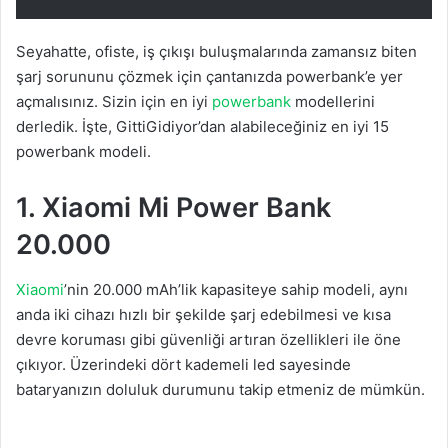
Seyahatte, ofiste, iş çıkışı buluşmalarında zamansız biten
şarj sorununu çözmek için çantanızda powerbank’e yer
açmalısınız. Sizin için en iyi
powerbank
modellerini
derledik. İşte, GittiGidiyor’dan alabileceğiniz en iyi 15
powerbank modeli.
1. Xiaomi Mi Power Bank
20.000
Xiaomi
’nin 20.000 mAh’lik kapasiteye sahip modeli, aynı
anda iki cihazı hızlı bir şekilde şarj edebilmesi ve kısa
devre koruması gibi güvenliği artıran özellikleri ile öne
çıkıyor. Üzerindeki dört kademeli led sayesinde
bataryanızın doluluk durumunu takip etmeniz de mümkün.