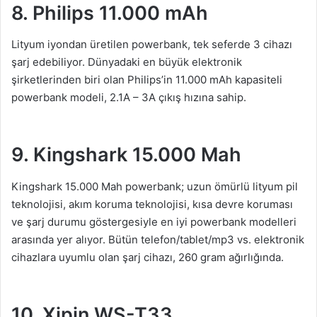
8. Philips 11.000 mAh
Lityum iyondan üretilen powerbank, tek seferde 3 cihazı
şarj edebiliyor. Dünyadaki en büyük elektronik
şirketlerinden biri olan Philips’in 11.000 mAh kapasiteli
powerbank modeli, 2.1A – 3A çıkış hızına sahip.
9. Kingshark 15.000 Mah
Kingshark 15.000 Mah powerbank; uzun ömürlü lityum pil
teknolojisi, akım koruma teknolojisi, kısa devre koruması
ve şarj durumu göstergesiyle en iyi powerbank modelleri
arasında yer alıyor. Bütün telefon/tablet/mp3 vs. elektronik
cihazlara uyumlu olan şarj cihazı, 260 gram ağırlığında.
10. Xipin WS-T33