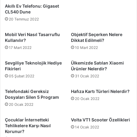
Akıllı Ev Telefonu: Gigaset
CL540 Dune
20 Temmuz 2022
Mobil Veri Nasıl Tasarruflu
Objektif Seçerken Nelere
Kullanılır?
Dikkat Edilmeli?
17 Mart 2022
10 Mart 2022
Sevgiliye Teknolojik Hediye
Ülkemizde Satılan Xiaomi
Fikirleri
Ürünler Nelerdir?
05 Şubat 2022
31 Ocak 2022
Telefondaki Gereksiz
Hafıza Kartı Türleri Nelerdir?
Dosyaları Silen 5 Program
20 Ocak 2022
20 Ocak 2022
Çocuklar İnternetteki
Volta VT1 Scooter Özellikleri
Tehlikelere Karşı Nasıl
14 Ocak 2022
Korunur?