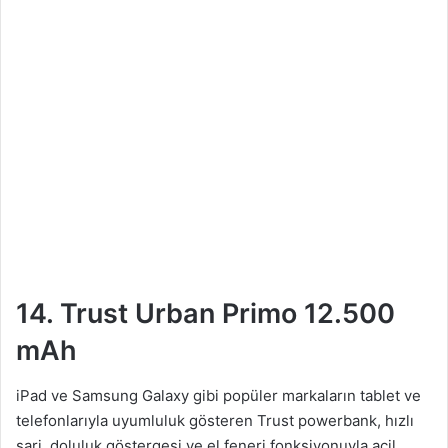
14. Trust Urban Primo 12.500
mAh
iPad ve Samsung Galaxy gibi popüler markaların tablet ve
telefonlarıyla uyumluluk gösteren Trust powerbank, hızlı
şarj, doluluk göstergesi ve el feneri fonksiyonuyla acil