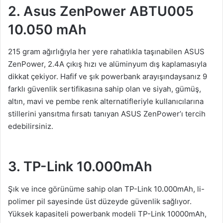
2. Asus ZenPower ABTU005
10.050 mAh
215 gram ağırlığıyla her yere rahatlıkla taşınabilen ASUS
ZenPower, 2.4A çıkış hızı ve alüminyum dış kaplamasıyla
dikkat çekiyor. Hafif ve şık powerbank arayışındaysanız 9
farklı güvenlik sertifikasına sahip olan ve siyah, gümüş,
altın, mavi ve pembe renk alternatifleriyle kullanıcılarına
stillerini yansıtma fırsatı tanıyan ASUS ZenPower’ı tercih
edebilirsiniz.
3. TP-Link 10.000mAh
Şık ve ince görünüme sahip olan TP-Link 10.000mAh, li-
polimer pil sayesinde üst düzeyde güvenlik sağlıyor.
Yüksek kapasiteli powerbank modeli TP-Link 10000mAh,