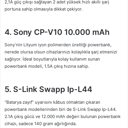
2,1A güç çıkışı sağlayan 2 adet yüksek hızlı akıllı şarj
portuna sahip olmasıyla dikkat çekiyor.
4. Sony CP-V10 10.000 mAh
Sony’nin Lityum iyon polimerden ürettiği powerbank,
nerede olursa olsun cihazlarınızı kolaylıkla şarj etmenizi
sağlıyor. İdeal boyutlarıyla kolay kullanım sunan
powerbank modeli, 1.5A çıkış hızına sahip.
5. S-Link Swapp Ip-L44
“Batarya zayıf” uyarısını kâbus olmaktan çıkaran
powerbank modellerinden biri de S-Link Swapp Ip-L44.
2.1A çıkış gücü ve 12.000 mAh değeri bulunan powerbank
cihazı, sadece 140 gram ağırlığında.