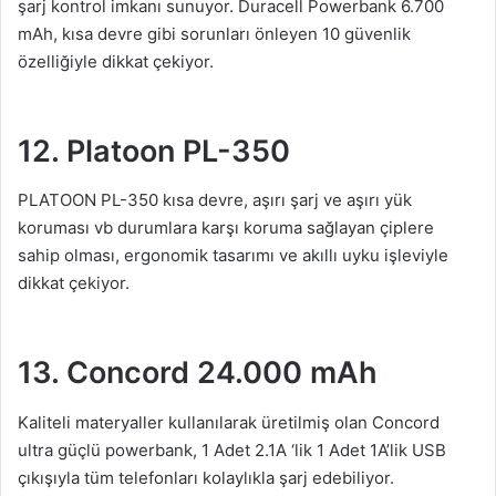
şarj kontrol imkanı sunuyor. Duracell Powerbank 6.700
mAh, kısa devre gibi sorunları önleyen 10 güvenlik
özelliğiyle dikkat çekiyor.
12. Platoon PL-350
PLATOON PL-350 kısa devre, aşırı şarj ve aşırı yük
koruması vb durumlara karşı koruma sağlayan çiplere
sahip olması, ergonomik tasarımı ve akıllı uyku işleviyle
dikkat çekiyor.
13. Concord 24.000 mAh
Kaliteli materyaller kullanılarak üretilmiş olan Concord
ultra güçlü powerbank, 1 Adet 2.1A ‘lik 1 Adet 1A’lik USB
çıkışıyla tüm telefonları kolaylıkla şarj edebiliyor.