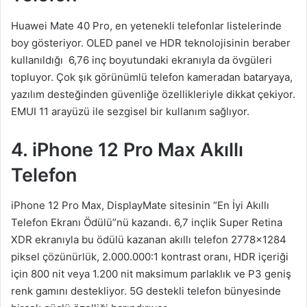
Huawei Mate 40 Pro, en yetenekli telefonlar listelerinde
boy gösteriyor. OLED panel ve HDR teknolojisinin beraber
kullanıldığı 6,76 inç boyutundaki ekranıyla da övgüleri
topluyor. Çok şık görünümlü telefon kameradan bataryaya,
yazılım desteğinden güvenliğe özellikleriyle dikkat çekiyor.
EMUI 11 arayüzü ile sezgisel bir kullanım sağlıyor.
4. iPhone 12 Pro Max Akıllı
Telefon
iPhone 12 Pro Max, DisplayMate sitesinin “En İyi Akıllı
Telefon Ekranı Ödülü”nü kazandı. 6,7 inçlik Super Retina
XDR ekranıyla bu ödülü kazanan akıllı telefon 2778×1284
piksel çözünürlük, 2.000.000:1 kontrast oranı, HDR içeriği
için 800 nit veya 1.200 nit maksimum parlaklık ve P3 geniş
renk gamını destekliyor. 5G destekli telefon bünyesinde