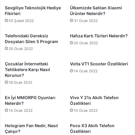
Sevgiliye Teknolojik Hediye
Ülkemizde Satılan Xiaomi
Fikirleri
Ürünler Nelerdir?
05 Şubat 2022
31 Ocak 2022
Telefondaki Gereksiz
Hafıza Kartı Türleri Nelerdir?
Dosyaları Silen 5 Program
20 Ocak 2022
20 Ocak 2022
Çocuklar İnternetteki
Volta VT1 Scooter Özellikleri
Tehlikelere Karşı Nasıl
14 Ocak 2022
Korunur?
18 Ocak 2022
En İyi MMORPG Oyunları
Vivo Y 21s Akıllı Telefon
Nelerdir?
Özellikleri
14 Ocak 2022
10 Ocak 2022
Hologram Fan Nedir, Nasıl
Poco X3 Akıllı Telefon
Çalışır?
Özellikleri