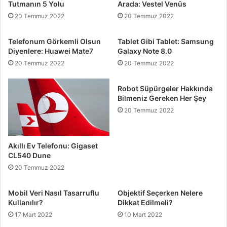
Tutmanın 5 Yolu
Arada: Vestel Venüs
20 Temmuz 2022
20 Temmuz 2022
Telefonum Görkemli Olsun
Tablet Gibi Tablet: Samsung
Diyenlere: Huawei Mate7
Galaxy Note 8.0
20 Temmuz 2022
20 Temmuz 2022
Robot Süpürgeler Hakkında
Bilmeniz Gereken Her Şey
20 Temmuz 2022
Akıllı Ev Telefonu: Gigaset
CL540 Dune
20 Temmuz 2022
Mobil Veri Nasıl Tasarruflu
Objektif Seçerken Nelere
Kullanılır?
Dikkat Edilmeli?
17 Mart 2022
10 Mart 2022