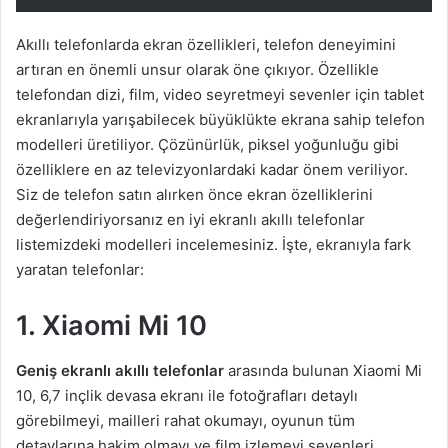
Akıllı telefonlarda ekran özellikleri, telefon deneyimini
artıran en önemli unsur olarak öne çıkıyor. Özellikle
telefondan dizi, film, video seyretmeyi sevenler için tablet
ekranlarıyla yarışabilecek büyüklükte ekrana sahip telefon
modelleri üretiliyor. Çözünürlük, piksel yoğunluğu gibi
özelliklere en az televizyonlardaki kadar önem veriliyor.
Siz de telefon satın alırken önce ekran özelliklerini
değerlendiriyorsanız en iyi ekranlı akıllı telefonlar
listemizdeki modelleri incelemesiniz. İşte, ekranıyla fark
yaratan telefonlar:
1. Xiaomi Mi 10
Geniş ekranlı akıllı telefonlar
arasında bulunan Xiaomi Mi
10, 6,7 inçlik devasa ekranı ile fotoğrafları detaylı
görebilmeyi, mailleri rahat okumayı, oyunun tüm
detaylarına hakim olmayı ve film izlemeyi sevenleri