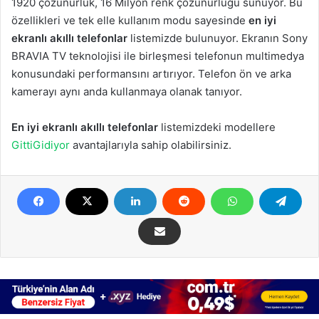
1920 çözünürlük, 16 Milyon renk çözünürlüğü sunuyor. Bu
özellikleri ve tek elle kullanım modu sayesinde
en iyi
ekranlı akıllı telefonlar
listemizde bulunuyor. Ekranın Sony
BRAVIA TV teknolojisi ile birleşmesi telefonun multimedya
konusundaki performansını artırıyor. Telefon ön ve arka
kamerayı aynı anda kullanmaya olanak tanıyor.
En iyi ekranlı akıllı telefonlar
listemizdeki modellere
GittiGidiyor
avantajlarıyla sahip olabilirsiniz.