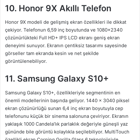
10. Honor 9X Akıllı Telefon
Honor 9X modeli de gelişmiş ekran özellikleri ile dikkat
çekiyor. Telefonun 6,59 inç boyutunda ve 1080×2340
çözünürlükteki Full HD+ IPS LCD ekranı geniş ekran
deneyimi sunuyor. Ekranın çentiksiz tasarımı sayesinde
görseller tam ekranda kesin ve net şekilde
görüntülenebiliyor.
11. Samsung Galaxy S10+
Samsung Galaxy S10+, özellikleriyle segmentinin en
önemli modellerinin başında geliyor. 1440 x 3040 piksel
ekran çözünürlüğü sunan 6,4 inç ekran boyutuyla cep
telefonunu küçük bir sinema salonuna çeviriyor. Ekranın
yaklaşık 1000 Candela’lık parlaklık değeriyle güneşli yaz
gününde bile görüntü kolaylıkla seçilebiliyor. MultiTouch
özellikli ekran Corning Gorilla Glass 6 teknolojisiyle