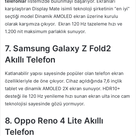
telefonlar
listemizde bulunmayı başarıyor. Ekranları
karşılaştıran Display Mate isimli teknoloji şirketinin “en iyi”
seçtiği model Dinamik AMOLED ekran üzerine kurulu
olarak karşımıza çıkıyor.
Ekran 120 Hz tazeleme hızı ve
1.200 nit maksimum parlaklık sunuyor.
7. Samsung Galaxy Z Fold2
Akıllı Telefon
Katlanabilir yapısı sayesinde popüler olan telefon ekran
özellikleriyle de öne çıkıyor. Cihaz açıldığında 7,6 inçlik
tablet ve dinamik AMOLED 2X ekran sunuyor. HDR10+
desteği ile 120 Hz yenileme hızı sunan ekran ulta ince cam
teknolojisi sayesinde gözü yormuyor.
8. Oppo Reno 4 Lite Akıllı
Telefon