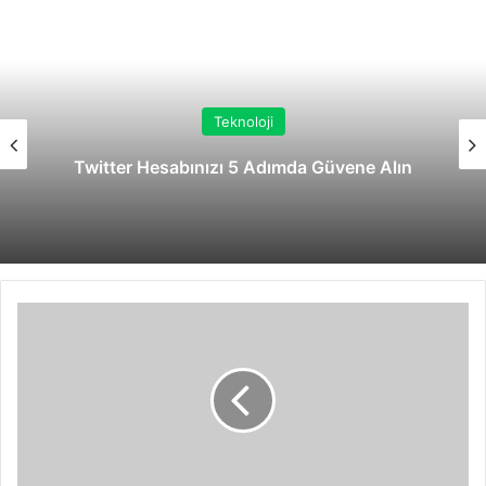
Teknoloji
Twitter Hesabınızı 5 Adımda Güvene Alın
Kar
Zinciri
Nasıl
Takılır?