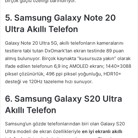
birçok güçlü özelliği barındırıyor.
5. Samsung Galaxy Note 20
Ultra Akıllı Telefon
Galaxy Note 20 Ultra 5G, akıllı telefonların kameralarını
testlere tabi tutan DxOmark’tan ekran testinde 89 puan
almış bulunuyor. Birçok kaynakta “kusursuza yakın” olarak
ifade edilen telefonun 6,9 inç AMOLED ekranı; 1440×3088
piksel çözünürlük, 496 ppi piksel yoğunluğu, HDR10+
desteği ve 120Hz tazeleme hızı sunuyor.
6. Samsung Galaxy S20 Ultra
Akıllı Telefon
Samsung’un gözde telefonlarından biri olan Galaxy S20
Ultra modeli
de ekran özellikleriyle
en iyi ekranlı akıllı