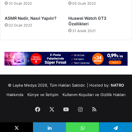
10 Ocak 2022
05 Ocak 2022
ASMR Nedir, Nasıl Yapılır?
Huawei Watch GT3
Özellikleri
02 Ocak 2022
31 Aralık 2021
© Layka Medya 2026, Tüm Hakları Saklıdır. | Hosted by:
NATRO
Hakkında
Künye ve İletişim
Kullanım Koşulları ve Gizlilik Hakları
Facebook
X
YouTube
Instagram
RSS