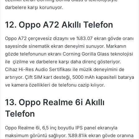
darbelere karşı korunuyor.
12. Oppo A72 Akıllı Telefon
Oppo A72 çerçevesiz dizaynı ve %83.07 ekran gövde oranı
sayesinde sinematik ekran deneyimi sunuyor. Markanın
gözde telefonunun ekranı Corning Gorilla Glass teknolojisi
ile çizilme ve darbelere karşı daha direnç gösteriyor.
Cihaz Hi-Res Audio Sertifikası ile müzik deneyimini de
artırıyor. Çift SIM kart desteği, 5000 mAh kapasiteli batarya
ve kamera özellikleri de telefonu cazip kılıyor.
13. Oppo Realme 6i Akıllı
Telefon
Oppo Realme 6i, 6,5 inç boyutlu IPS panel ekranıyla
maksimum görüntü sağlıyor. %89.8’lik ekran gövde oranına