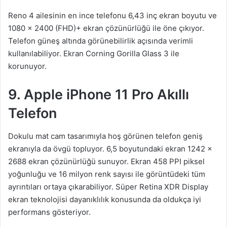
Reno 4 ailesinin en ince telefonu 6,43 inç ekran boyutu ve
1080 x 2400 (FHD)+ ekran çözünürlüğü ile öne çıkıyor.
Telefon güneş altında görünebilirlik açısında verimli
kullanılabiliyor. Ekran Corning Gorilla Glass 3 ile
korunuyor.
9. Apple iPhone 11 Pro Akıllı
Telefon
Dokulu mat cam tasarımıyla hoş görünen telefon geniş
ekranıyla da övgü topluyor. 6,5 boyutundaki ekran 1242 x
2688 ekran çözünürlüğü sunuyor. Ekran 458 PPI piksel
yoğunluğu ve 16 milyon renk sayısı ile görüntüdeki tüm
ayrıntıları ortaya çıkarabiliyor. Süper Retina XDR Display
ekran teknolojisi dayanıklılık konusunda da oldukça iyi
performans gösteriyor.