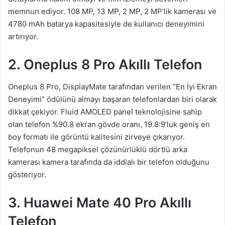
memnun ediyor. 108 MP, 13 MP, 2 MP, 2 MP’lik kamerası ve
4780 mAh batarya kapasitesiyle de kullanıcı deneyimini
artırıyor.
2. Oneplus 8 Pro Akıllı Telefon
Oneplus 8 Pro, DisplayMate tarafından verilen “En İyi Ekran
Deneyimi” ödülünü almayı başaran telefonlardan biri olarak
dikkat çekiyor. Fluid AMOLED panel teknolojisine sahip
olan telefon %90.8 ekran gövde oranı, 19.8:9’luk geniş en
boy formatı ile görüntü kalitesini zirveye çıkarıyor.
Telefonun 48 megapiksel çözünürlüklü dörtlü arka
kamerası kamera tarafında da iddialı bir telefon olduğunu
gösteriyor.
3. Huawei Mate 40 Pro Akıllı
Telefon