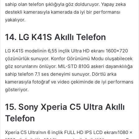
sahip olan telefon şıklığıyla göz dolduruyor. Yapay zeka
destekli kamerasıyla kamerada da iyi bir performansı
yakalıyor.
14. LG K41S Akıllı Telefon
LG K41S modelinin 6,55 inçlik Ultra HD ekranı 1600×720
çözünürlük sunuyor. Konfor Görünümü Modu oluşabilecek
göz sorunlarını önlüyor. MIL-STD 810G askeri dayanıklılığa
sahip telefon 7.1 ses deneyimi sunuyor. Dörtlü arka
kamerasıyla fotoğraf ve video çekiminde de iyi performans
gösteriyor.
15. Sony Xperia C5 Ultra Akıllı
Telefon
Xperia C5 Ultra’nın 6 inçlik FULL HD IPS LCD ekranı1080 x