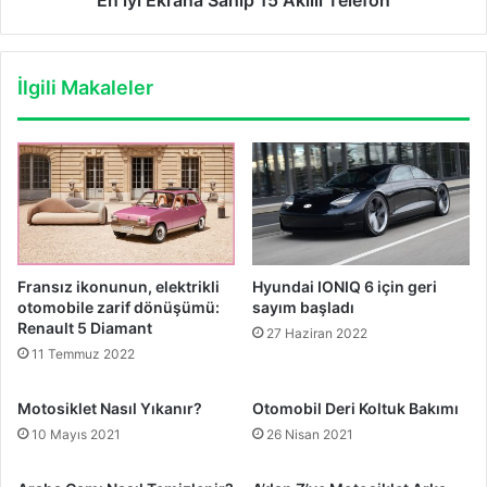
İlgili Makaleler
Fransız ikonunun, elektrikli
Hyundai IONIQ 6 için geri
otomobile zarif dönüşümü:
sayım başladı
Renault 5 Diamant
27 Haziran 2022
11 Temmuz 2022
Motosiklet Nasıl Yıkanır?
Otomobil Deri Koltuk Bakımı
10 Mayıs 2021
26 Nisan 2021