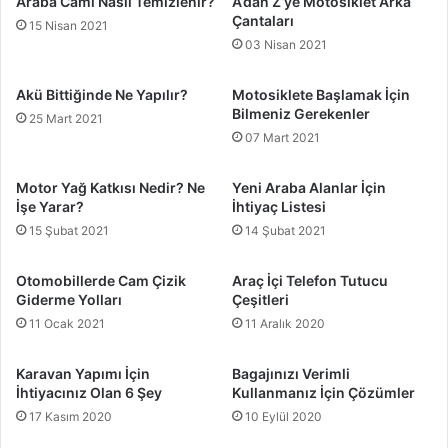
Araba Camı Nasıl Temizlenir?
A’dan Z’ye Motosiklet Arka
Çantaları
15 Nisan 2021
03 Nisan 2021
Akü Bittiğinde Ne Yapılır?
Motosiklete Başlamak İçin
Bilmeniz Gerekenler
25 Mart 2021
07 Mart 2021
Motor Yağ Katkısı Nedir? Ne
Yeni Araba Alanlar İçin
İşe Yarar?
İhtiyaç Listesi
15 Şubat 2021
14 Şubat 2021
Otomobillerde Cam Çizik
Araç İçi Telefon Tutucu
Giderme Yolları
Çeşitleri
11 Ocak 2021
11 Aralık 2020
Karavan Yapımı İçin
Bagajınızı Verimli
İhtiyacınız Olan 6 Şey
Kullanmanız İçin Çözümler
17 Kasım 2020
10 Eylül 2020