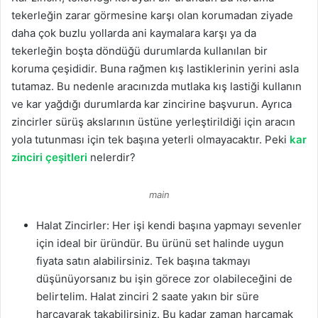
tekerleğin zarar görmesine karşı olan korumadan ziyade
daha çok buzlu yollarda ani kaymalara karşı ya da
tekerleğin boşta döndüğü durumlarda kullanılan bir
koruma çeşididir. Buna rağmen kış lastiklerinin yerini asla
tutamaz. Bu nedenle aracınızda mutlaka kış lastiği kullanın
ve kar yağdığı durumlarda kar zincirine başvurun. Ayrıca
zincirler sürüş akslarının üstüne yerleştirildiği için aracın
yola tutunması için tek başına yeterli olmayacaktır. Peki
kar
zinciri çeşitleri
nelerdir?
main
Halat Zincirler: Her işi kendi başına yapmayı sevenler
için ideal bir üründür. Bu ürünü set halinde uygun
fiyata satın alabilirsiniz. Tek başına takmayı
düşünüyorsanız bu işin görece zor olabileceğini de
belirtelim. Halat zinciri 2 saate yakın bir süre
harcayarak takabilirsiniz. Bu kadar zaman harcamak