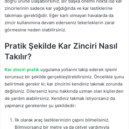
doğru ürüne ulaşabilirsiniz. Bir başka önemli nokta ise kar
zincirlerinin sadece kar yağdığında ve kar lastiklerine
takılması gerektiğidir. Eğer karlı olmayan havalarda da
zincir kullanımına devam ederseniz tekerleklerin zarar
görmesine neden olabilirsiniz.
Pratik Şekilde Kar Zinciri Nasıl
Takılır?
Kar zinciri pratik
uygulama yollarını takip ederek işlemi
sorunsuz bir şekilde gerçekleştirebilirsiniz. Öncelikle şunu
belirtmek gerekir ki; kar zincirini kendiniz takmak zorunda
değilsiniz. Dilerseniz konu hakkında uzman olan kişilerden
de yardım alabilirsiniz. Kendiniz takmak istiyorsanız da
yapmanız gerekenler şu şekildedir:
İlk olarak araç lastiklerinizin çapını bilmelisiniz.
Bilmiyorsanız bir metre ya da cetvel yardımıyla