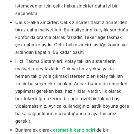
istemeyenler için çelik halka zincirler daha iyi bir
seçenektir.
Çelik Halka Zincirler: Çelik zincirler halat zincirlerden
biraz daha maliyetlidir. Bu maliyetine karşılık sunduğu
konfor da orantılı olarak fazladır. Tekerleğe takmak
çok daha kolaydır. Çelik halka zinciri lastiğe koyun ve
ardından kapatın. Bu kadar basit!
Hızlı Takma Sistemleri: Kolay takılan sistemlerin
maliyeti epey fazladır. Çok vaktiniz yoksa ya da
hemen takıp yola çıkmak isterseniz en kolay takılan
zincir bu seçenek olacaktır. Ancak bunun da önceden
yapılması gereken bazı hazırlıkları vardır. İlk olarak
her tekerleğin üzerine bir adet özel bir takma başı
vidalamalısınız. Ayrıca kullandığınız lastik boyuna göre
halka bağlantılarının uzunluğunu da ayarlamanız
gerekir.
Bunlara ek olarak
otomatik kar zinciri
de bir