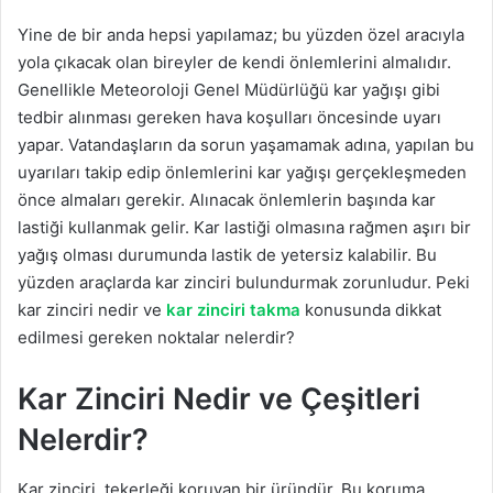
Yine de bir anda hepsi yapılamaz; bu yüzden özel aracıyla
yola çıkacak olan bireyler de kendi önlemlerini almalıdır.
Genellikle Meteoroloji Genel Müdürlüğü kar yağışı gibi
tedbir alınması gereken hava koşulları öncesinde uyarı
yapar. Vatandaşların da sorun yaşamamak adına, yapılan bu
uyarıları takip edip önlemlerini kar yağışı gerçekleşmeden
önce almaları gerekir. Alınacak önlemlerin başında kar
lastiği kullanmak gelir. Kar lastiği olmasına rağmen aşırı bir
yağış olması durumunda lastik de yetersiz kalabilir. Bu
yüzden araçlarda kar zinciri bulundurmak zorunludur. Peki
kar zinciri nedir ve
kar zinciri takma
konusunda dikkat
edilmesi gereken noktalar nelerdir?
Kar Zinciri Nedir ve Çeşitleri
Nelerdir?
Kar zinciri, tekerleği koruyan bir üründür. Bu koruma