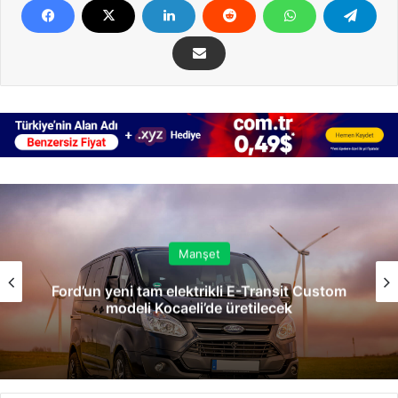
Manşet
Ford’un yeni tam elektrikli E-Transit Custom
modeli Kocaeli’de üretilecek