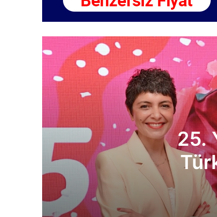
Plus
te