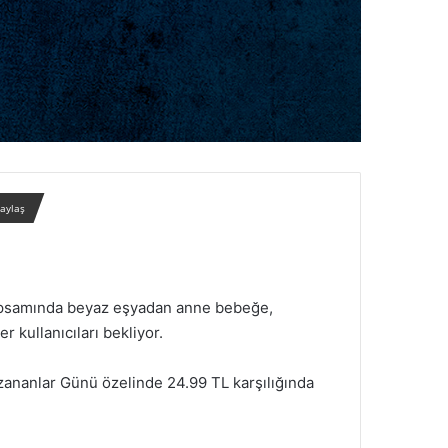
paylaş
kapsamında beyaz eşyadan anne bebeğe,
r kullanıcıları bekliyor.
azananlar Günü özelinde 24.99 TL karşılığında