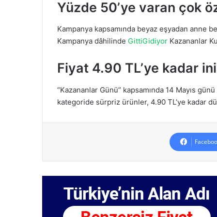
Yüzde 50’ye varan çok öz
Kampanya kapsamında beyaz eşyadan anne bebeğe
Kampanya dâhilinde
GittiGidiyor
Kazananlar Kul
Fiyat 4.90 TL’ye kadar in
“Kazananlar Günü” kapsamında 14 Mayıs günü 09
kategoride sürpriz ürünler, 4.90 TL’ye kadar düş
Faceboo