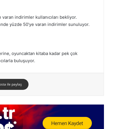
an indirimler kullanıcıları bekliyor.
ünde yüzde 50’ye varan indirimler sunuluyor.
erine, oyuncaktan kitaba kadar pek çok
cılarla buluşuyor.
osta ile paylaş