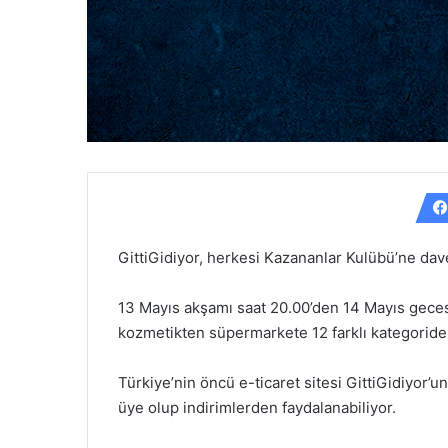
GittiGidiyor, herkesi Kazananlar Kulübü’ne dav
13 Mayıs akşamı saat 20.00’den 14 Mayıs gec
kozmetikten süpermarkete 12 farklı kategoride av
Türkiye’nin öncü e-ticaret sitesi GittiGidiyor
üye olup indirimlerden faydalanabiliyor.