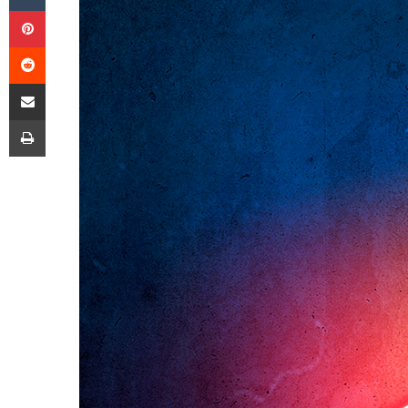
Pinterest
Reddit
E-Posta ile paylaş
Yazdır