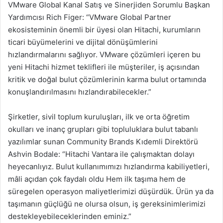
VMware Global Kanal Satış ve Sinerjiden Sorumlu Başkan
Yardımcısı Rich Figer: “VMware Global Partner
ekosisteminin önemli bir üyesi olan Hitachi, kurumların
ticari büyümelerini ve dijital dönüşümlerini
hızlandırmalarını sağlıyor. VMware çözümleri içeren bu
yeni Hitachi hizmet teklifleri ile müşteriler, iş açısından
kritik ve doğal bulut çözümlerinin karma bulut ortamında
konuşlandırılmasını hızlandırabilecekler.”
Şirketler, sivil toplum kuruluşları, ilk ve orta öğretim
okulları ve inanç grupları gibi topluluklara bulut tabanlı
yazılımlar sunan Community Brands Kıdemli Direktörü
Ashvin Bodale: “Hitachi Vantara ile çalışmaktan dolayı
heyecanlıyız. Bulut kullanımımızı hızlandırma kabiliyetleri,
mâli açıdan çok faydalı oldu Hem ilk taşıma hem de
süregelen operasyon maliyetlerimizi düşürdük. Ürün ya da
taşımanın güçlüğü ne olursa olsun, iş gereksinimlerimizi
destekleyebileceklerinden eminiz.”