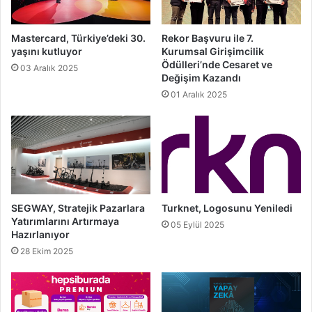
Mastercard, Türkiye’deki 30.
Rekor Başvuru ile 7.
yaşını kutluyor
Kurumsal Girişimcilik
Ödülleri’nde Cesaret ve
03 Aralık 2025
Değişim Kazandı
01 Aralık 2025
SEGWAY, Stratejik Pazarlara
Turknet, Logosunu Yeniledi
Yatırımlarını Artırmaya
05 Eylül 2025
Hazırlanıyor
28 Ekim 2025