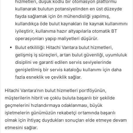
hizmetleri, düşük kodlu bir otomasyon platformu
kullanarak bulutun potansiyelinden en üst düzeyde
fayda sağlamak için ön mühendisliği yapılmış,
kullandıkça öde bulut kaynakları ile kaynak kullanımını
iyileştirir, kullanıma hazır altyapılarla otomatik BT
operasyonları yapıp maliyetleri düşürür.
Bulut etkililiği: Hitachi Vantara bulut hizmetleri,
gelişmiş iş süreçleri, artan bulut güvenliği, uyumluluk
disiplini ve garanti edilen servis seviyelerinde
genişletilmiş bir servis kataloğu kullanımı için daha
fazla esneklik ve çeviklik sağlar.
Hitachi Vantara’nın bulut hizmetleri portföyünün,
müşterilerin hibrit ve çoklu buluta başarılı bir şekilde
geçmelerini hızlandırmaya odaklanması, büyük
işletmelerin günümüzün rekabetçi ortamında başarılı
olmak için ihtiyaç duydukları sonuçları elde etmeye devam
etmesini sağlar.