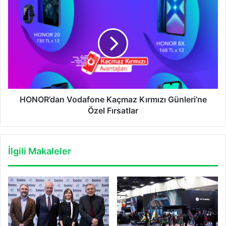
HONOR’dan
Vodafone
Kaçmaz
Kırmızı
Günleri’ne
Özel
Fırsatlar
HONOR’dan Vodafone Kaçmaz Kırmızı Günleri’ne
Özel Fırsatlar
İlgili Makaleler