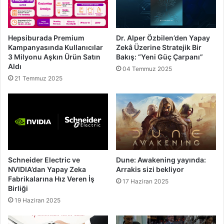
Hepsiburada Premium
Dr. Alper Özbilen’den Yapay
Kampanyasında Kullanıcılar
Zekâ Üzerine Stratejik Bir
3 Milyonu Aşkın Ürün Satın
Bakış: “Yeni Güç Çarpanı”
Aldı
04 Temmuz 2025
21 Temmuz 2025
Schneider Electric ve
Dune: Awakening yayında:
NVIDIA’dan Yapay Zeka
Arrakis sizi bekliyor
Fabrikalarına Hız Veren İş
17 Haziran 2025
Birliği
19 Haziran 2025