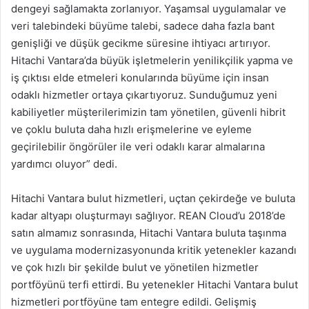
dengeyi sağlamakta zorlanıyor. Yaşamsal uygulamalar ve
veri talebindeki büyüme talebi, sadece daha fazla bant
genişliği ve düşük gecikme süresine ihtiyacı artırıyor.
Hitachi Vantara’da büyük işletmelerin yenilikçilik yapma ve
iş çıktısı elde etmeleri konularında büyüme için insan
odaklı hizmetler ortaya çıkartıyoruz. Sunduğumuz yeni
kabiliyetler müşterilerimizin tam yönetilen, güvenli hibrit
ve çoklu buluta daha hızlı erişmelerine ve eyleme
geçirilebilir öngörüler ile veri odaklı karar almalarına
yardımcı oluyor” dedi.
Hitachi Vantara bulut hizmetleri, uçtan çekirdeğe ve buluta
kadar altyapı oluşturmayı sağlıyor. REAN Cloud’u 2018’de
satın almamız sonrasında, Hitachi Vantara buluta taşınma
ve uygulama modernizasyonunda kritik yetenekler kazandı
ve çok hızlı bir şekilde bulut ve yönetilen hizmetler
portföyünü terfi ettirdi. Bu yetenekler Hitachi Vantara bulut
hizmetleri portföyüne tam entegre edildi. Gelişmiş