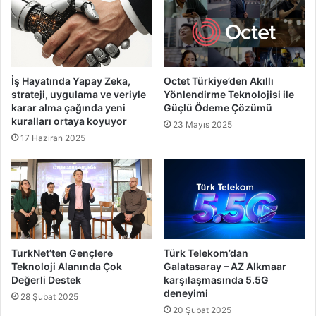
İş Hayatında Yapay Zeka,
Octet Türkiye’den Akıllı
strateji, uygulama ve veriyle
Yönlendirme Teknolojisi ile
karar alma çağında yeni
Güçlü Ödeme Çözümü
kuralları ortaya koyuyor
23 Mayıs 2025
17 Haziran 2025
TurkNet’ten Gençlere
Türk Telekom’dan
Teknoloji Alanında Çok
Galatasaray – AZ Alkmaar
Değerli Destek
karşılaşmasında 5.5G
deneyimi
28 Şubat 2025
20 Şubat 2025