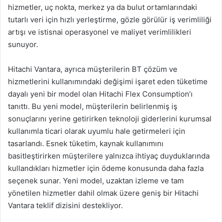
hizmetler, uç nokta, merkez ya da bulut ortamlarındaki
tutarlı veri için hızlı yerleştirme, gözle görülür iş verimliliği
artışı ve istisnai operasyonel ve maliyet verimlilikleri
sunuyor.
Hitachi Vantara, ayrıca müşterilerin BT çözüm ve
hizmetlerini kullanımındaki değişimi işaret eden tüketime
dayalı yeni bir model olan Hitachi Flex Consumption’ı
tanıttı. Bu yeni model, müşterilerin belirlenmiş iş
sonuçlarını yerine getirirken teknoloji giderlerini kurumsal
kullanımla ticari olarak uyumlu hale getirmeleri için
tasarlandı. Esnek tüketim, kaynak kullanımını
basitleştirirken müşterilere yalnızca ihtiyaç duyduklarında
kullandıkları hizmetler için ödeme konusunda daha fazla
seçenek sunar. Yeni model, uzaktan izleme ve tam
yönetilen hizmetler dahil olmak üzere geniş bir Hitachi
Vantara teklif dizisini destekliyor.