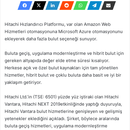
göndermek
Hitachi Hızlandırıcı Platformu, var olan Amazon Web
Hizmetleri otomasyonuna Microsoft Azure otomasyonunu
ekleyerek daha fazla bulut seçeneği sunuyor.
Buluta geçiş, uygulama modernleştirme ve hibrit bulut için
gereken altyapıda değer elde etme süresi kısalıyor.
Herkese açık ve özel bulut kaynakları için tam yönetilen
hizmetler, hibrit bulut ve çoklu buluta daha basit ve iyi bir
yaklaşım getiriyor.
Hitachi Ltd.’in (TSE: 6501) yüzde yüz iştiraki olan Hitachi
Vantara, Hitachi NEXT 2019etkinliğinde yaptığı duyuruyla,
Hitachi Vantara bulut hizmetlerine genişleyen ve gelişmiş
yetenekler eklediğini açıkladı. Şirket, böylece aralarında
buluta geçiş hizmetleri, uygulama modernleştirme