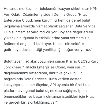
Hollanda merkezli bir telekomünikasyon şirketi olan KPN
Veri Odaklı Çözümler İş Lideri Dennis Groot: “Hitachi
Enterprise Cloud, hem kurum içi hem de genel bulut
uygulamalarımızda hizmet olarak sağlanan Data Service
Hub sunmamıza yardımcı oluyor. Böylece değerleri en
yüksek olduğunda iş etkinliklerine yanıt vermemizin
önündeki engelleri kaldırıyor. Hitachi’nin sektöre
getirmeye devam ettiği yenilikçiliğe değer veriyoruz.”
Bulut tabanlı ağ akış çözümleri sunan Klarrio CEO’su Kurt
Jonckheer: “Hitachi Enterprise Cloud, yeni sürüm
dağıtımlarımızı hızlandıran, hibrit ve çoklu bulut
bağlamında Data Services Hub’a verilen desteği
kolaylaştıran, hiper ölçekte, API uyumlu bir özel bulut
platformu ve genel bulut uç noktası sağlıyor. İşimizi
önemsedikleri ve başarılı olmamızı istedikleri için Hitachi
ile gerçek bir iş ortaklığımız var.”