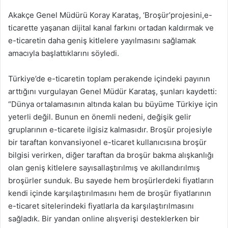
Akakçe Genel Müdürü Koray Karataş, ‘Broşür’projesini,e-
ticarette yaşanan dijital kanal farkını ortadan kaldırmak ve
e-ticaretin daha geniş kitlelere yayılmasını sağlamak
amacıyla başlattıklarını söyledi.
Türkiye’de e-ticaretin toplam perakende içindeki payının
arttığını vurgulayan Genel Müdür Karataş, şunları kaydetti:
“Dünya ortalamasının altında kalan bu büyüme Türkiye için
yeterli değil. Bunun en önemli nedeni, değişik gelir
gruplarının e-ticarete ilgisiz kalmasıdır. Broşür projesiyle
bir taraftan konvansiyonel e-ticaret kullanıcısına broşür
bilgisi verirken, diğer taraftan da broşür bakma alışkanlığı
olan geniş kitlelere sayısallaştırılmış ve akıllandırılmış
broşürler sunduk. Bu sayede hem broşürlerdeki fiyatların
kendi içinde karşılaştırılmasını hem de broşür fiyatlarının
e-ticaret sitelerindeki fiyatlarla da karşılaştırılmasını
sağladık. Bir yandan online alışverişi desteklerken bir