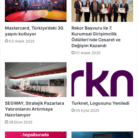
Mastercard, Türkiye’deki 30.
Rekor Başvuru ile 7.
yaşını kutluyor
Kurumsal Girişimcilik
Ödülleri’nde Cesaret ve
03 Aralık 2025
Değişim Kazandı
01 Aralık 2025
SEGWAY, Stratejik Pazarlara
Turknet, Logosunu Yeniledi
Yatırımlarını Artırmaya
05 Eylül 2025
Hazırlanıyor
28 Ekim 2025