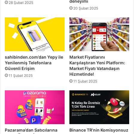
deneyimi
28 Şubat 2025
20 Şubat 2025
sahibinden.com’dan Yepy ile
Market Fiyatlarını
Yenilenmiş Telefonlara
Karşılaştıran Yeni Platform:
Güvenli Erişim
Market Fiyatı Vatandaşın
Hizmetinde!
11 Şubat 2025
11 Şubat 2025
Pazarama’dan Satıcılarına
Binance TR’nin Komisyonsuz