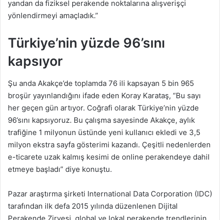
yandan da fiziksel perakende noktalarına alışverişçi
yönlendirmeyi amaçladık.”
Türkiye’nin yüzde 96’sını
kapsıyor
Şu anda Akakçe’de toplamda 76 ili kapsayan 5 bin 965
broşür yayınlandığını ifade eden Koray Karataş, “Bu sayı
her geçen gün artıyor. Coğrafi olarak Türkiye’nin yüzde
96’sını kapsıyoruz. Bu çalışma sayesinde Akakçe, aylık
trafiğine 1 milyonun üstünde yeni kullanıcı ekledi ve 3,5
milyon ekstra sayfa gösterimi kazandı. Çeşitli nedenlerden
e-ticarete uzak kalmış kesimi de online perakendeye dahil
etmeye başladı” diye konuştu.
Pazar araştırma şirketi International Data Corporation (IDC)
tarafından ilk defa 2015 yılında düzenlenen Dijital
Perakende Zirvesi, global ve lokal perakende trendlerinin