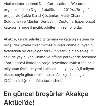
Akakçe,International Data Corporation (IDC) tarafından
organize edilen DigitalRetailSummit2019’da‘Broşür’
projesiyle Çoklu Kanal Çözümleri(Multi-Channel
Solutions) ve Müşteri Deneyimi (CustomerExperience)
kategorilerinde ikincilik ödüllerinin sahibi oldu.
Akakçe, kendi geliştirdiği tarama ve katalog sistemi ile
broşürler yayına çıkar çıkmaz bunları online dünyanın
fiyatlarıyla bir araya getirerek, tüketici için en anlaşılır
şekilde yayınlıyor. Online ve offline perakende arasında
köprü görevi üstlenen proje sayesinde aylık trafiğine 1
milyonun üstünde yeni kullanıcı ekleyen ve 3,5 milyon
ekstra sayfa gösterimi kazanan Akakçe, bu başarısını
IDC’den aldığı iki ödülle taçlandırdı.
En güncel broşürler Akakçe
Aktüel’de!