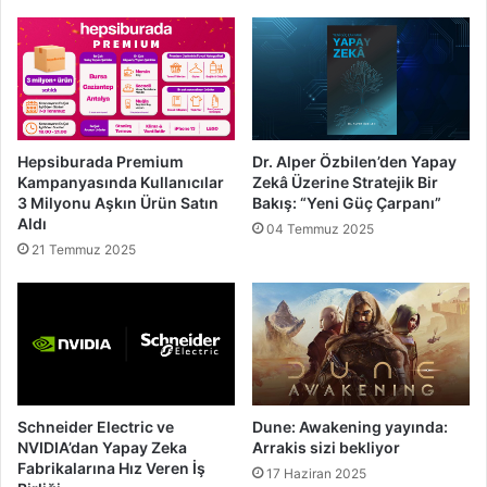
Hepsiburada Premium
Dr. Alper Özbilen’den Yapay
Kampanyasında Kullanıcılar
Zekâ Üzerine Stratejik Bir
3 Milyonu Aşkın Ürün Satın
Bakış: “Yeni Güç Çarpanı”
Aldı
04 Temmuz 2025
21 Temmuz 2025
Schneider Electric ve
Dune: Awakening yayında:
NVIDIA’dan Yapay Zeka
Arrakis sizi bekliyor
Fabrikalarına Hız Veren İş
17 Haziran 2025