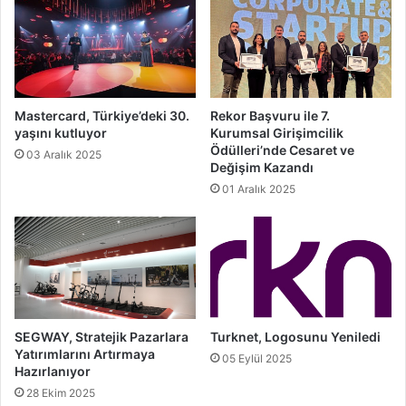
Mastercard, Türkiye’deki 30.
Rekor Başvuru ile 7.
yaşını kutluyor
Kurumsal Girişimcilik
Ödülleri’nde Cesaret ve
03 Aralık 2025
Değişim Kazandı
01 Aralık 2025
SEGWAY, Stratejik Pazarlara
Turknet, Logosunu Yeniledi
Yatırımlarını Artırmaya
05 Eylül 2025
Hazırlanıyor
28 Ekim 2025