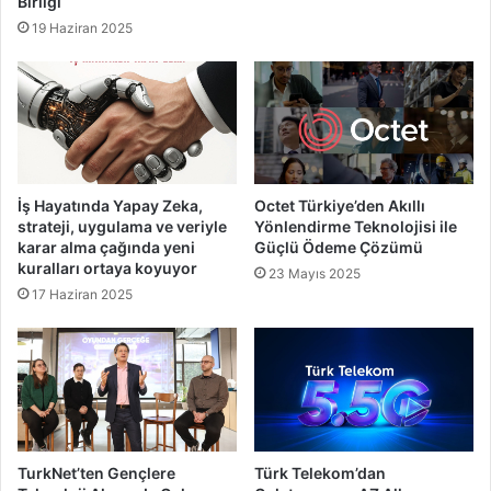
Birliği
19 Haziran 2025
İş Hayatında Yapay Zeka,
Octet Türkiye’den Akıllı
strateji, uygulama ve veriyle
Yönlendirme Teknolojisi ile
karar alma çağında yeni
Güçlü Ödeme Çözümü
kuralları ortaya koyuyor
23 Mayıs 2025
17 Haziran 2025
TurkNet’ten Gençlere
Türk Telekom’dan