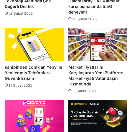
Teknoloji Alanında Çok
Galatasaray – AZ Alkmaar
Değerli Destek
karşılaşmasında 5.5G
deneyimi
28 Şubat 2025
20 Şubat 2025
sahibinden.com’dan Yepy ile
Market Fiyatlarını
Yenilenmiş Telefonlara
Karşılaştıran Yeni Platform:
Güvenli Erişim
Market Fiyatı Vatandaşın
Hizmetinde!
11 Şubat 2025
11 Şubat 2025