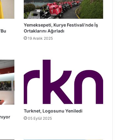
Yemeksepeti, Kurye Festivali’nde İş
“Bu
Ortaklarını Ağırladı
19 Aralık 2025
Turknet, Logosunu Yeniledi
nıyor
05 Eylül 2025