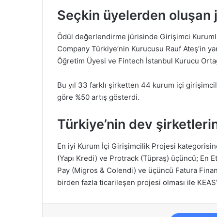
Seçkin üyelerden oluşan j
Ödül değerlendirme jürisinde Girişimci Kuruml
Company Türkiye’nin Kurucusu Rauf Ateş’in yanı
Öğretim Üyesi ve Fintech İstanbul Kurucu Ortağı
Bu yıl 33 farklı şirketten 44 kurum içi girişimc
göre %50 artış gösterdi.
Türkiye’nin dev şirketleri
En iyi Kurum İçi Girişimcilik Projesi kategorisi
(Yapı Kredi) ve Protrack (Tüpraş) üçüncü; En Et
Pay (Migros & Colendi) ve üçüncü Fatura Finans
birden fazla ticarileşen projesi olması ile KEAS’