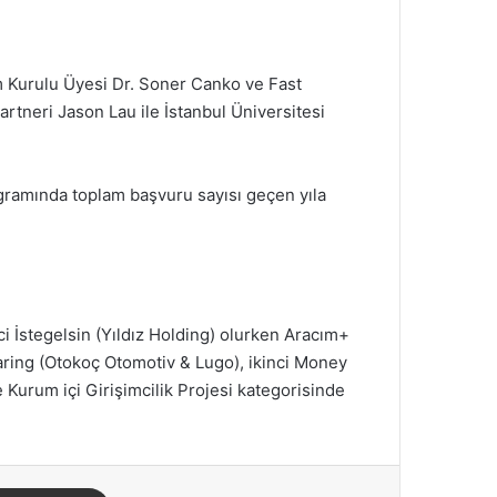
m Kurulu Üyesi Dr. Soner Canko ve Fast
rtneri Jason Lau ile İstanbul Üniversitesi
programında toplam başvuru sayısı geçen yıla
nci İstegelsin (Yıldız Holding) olurken Aracım+
sharing (Otokoç Otomotiv & Lugo), ikinci Money
 Kurum içi Girişimcilik Projesi kategorisinde