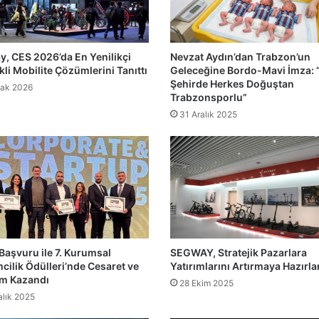
, CES 2026’da En Yenilikçi
Nevzat Aydın’dan Trabzon’un
kli Mobilite Çözümlerini Tanıttı
Geleceğine Bordo-Mavi İmza: 
Şehirde Herkes Doğuştan
ak 2026
Trabzonsporlu”
31 Aralık 2025
Başvuru ile 7. Kurumsal
SEGWAY, Stratejik Pazarlara
mcilik Ödülleri’nde Cesaret ve
Yatırımlarını Artırmaya Hazırla
im Kazandı
28 Ekim 2025
alık 2025