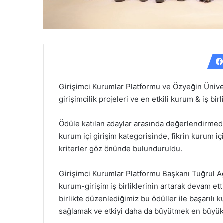
Girişimci Kurumlar Platformu ve Özyeğin Üniver
girişimcilik projeleri ve en etkili kurum & iş b
Ödüle katılan adaylar arasında değerlendirmede; 
kurum içi girişim kategorisinde, fikrin kurum iç
kriterler göz önünde bulunduruldu.
Girişimci Kurumlar Platformu Başkanı Tuğrul Ağı
kurum-girişim iş birliklerinin artarak devam ett
birlikte düzenlediğimiz bu ödüller ile başarılı 
sağlamak ve etkiyi daha da büyütmek en büyük h