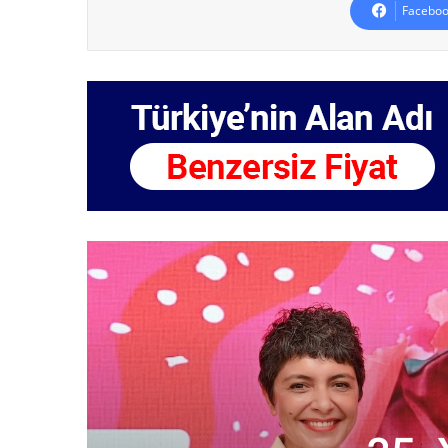
Faceboo