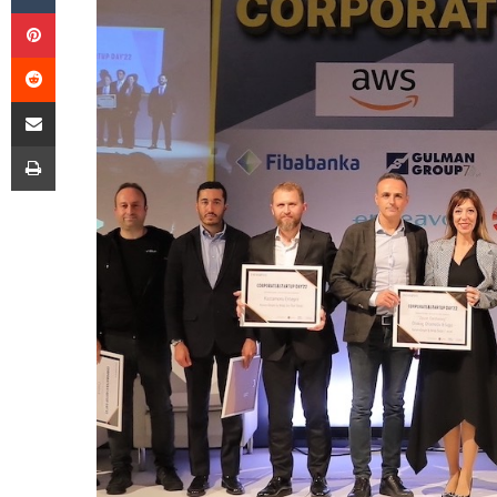
Pinterest
Reddit
E-Posta ile paylaş
Yazdır