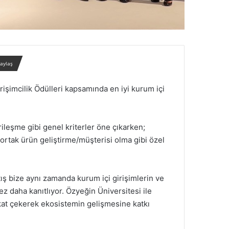
paylaş
işimcilik Ödülleri kapsamında en iyi kurum içi
rileşme gibi genel kriterler öne çıkarken;
n ortak ürün geliştirme/müşterisi olma gibi özel
tış bize aynı zamanda kurum içi girişimlerin ve
ez daha kanıtlıyor. Özyeğin Üniversitesi ile
dikkat çekerek ekosistemin gelişmesine katkı