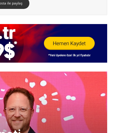
osta ile paylaş
HABER
14 Nisan 2026