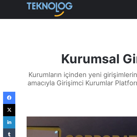
Kurumsal Gir
Kurumların içinden yeni girişimleri
amacıyla Girişimci Kurumlar Platfor
Facebook
X
LinkedIn
Tumblr