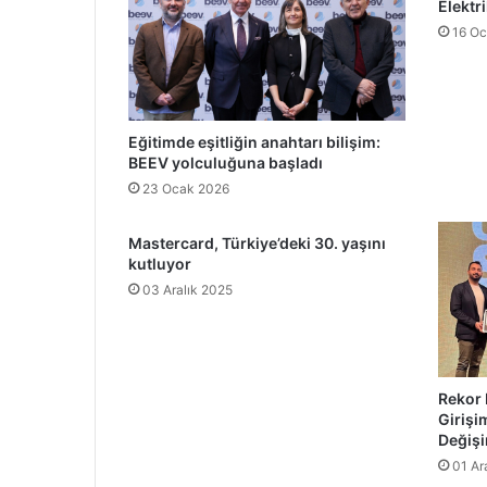
Elektri
16 Oc
Eğitimde eşitliğin anahtarı bilişim:
BEEV yolculuğuna başladı
23 Ocak 2026
Mastercard, Türkiye’deki 30. yaşını
kutluyor
03 Aralık 2025
Rekor 
Girişi
Değiş
01 Ar