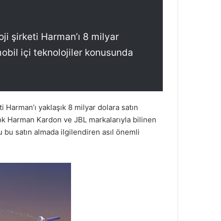
i şirketi Harman’ı 8 milyar
obil içi teknolojiler konusunda
i Harman’ı yaklaşık 8 milyar dolara satın
ok Harman Kardon ve JBL markalarıyla bilinen
bu satın almada ilgilendiren asıl önemli