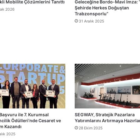
kli Mobilite Çözümlerini Tanıttı
Geleceğine Bordo-Mavi İmza: 
Şehirde Herkes Doğuştan
ak 2026
Trabzonsporlu”
31 Aralık 2025
Başvuru ile 7. Kurumsal
SEGWAY, Stratejik Pazarlara
mcilik Ödülleri’nde Cesaret ve
Yatırımlarını Artırmaya Hazırla
im Kazandı
28 Ekim 2025
alık 2025