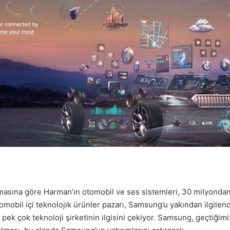
asına göre Harman’ın otomobil ve ses sistemleri, 30 milyondan 
omobil içi teknolojik ürünler pazarı, Samsung’u yakından ilgilen
” pek çok teknoloji şirketinin ilgisini çekiyor. Samsung, geçtiğimiz