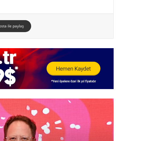
osta ile paylaş