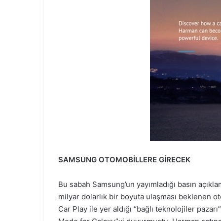
SAMSUNG OTOMOBİLLERE GİRECEK
Bu sabah Samsung’un yayımladığı basın açıklam
milyar dolarlık bir boyuta ulaşması beklenen ot
Car Play ile yer aldığı “bağlı teknolojiler pazarı