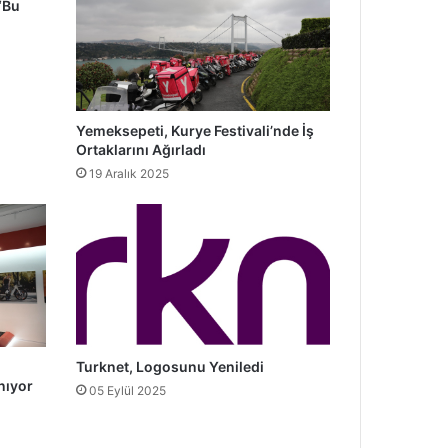
“Bu
Yemeksepeti, Kurye Festivali’nde İş
Ortaklarını Ağırladı
19 Aralık 2025
Turknet, Logosunu Yeniledi
nıyor
05 Eylül 2025