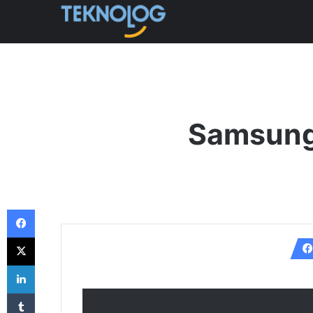
Samsung’
Facebook
X
LinkedIn
Tumblr