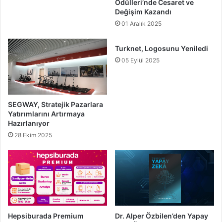
Ödülleri’nde Cesaret ve
Değişim Kazandı
01 Aralık 2025
Turknet, Logosunu Yeniledi
05 Eylül 2025
SEGWAY, Stratejik Pazarlara
Yatırımlarını Artırmaya
Hazırlanıyor
28 Ekim 2025
Hepsiburada Premium
Dr. Alper Özbilen’den Yapay