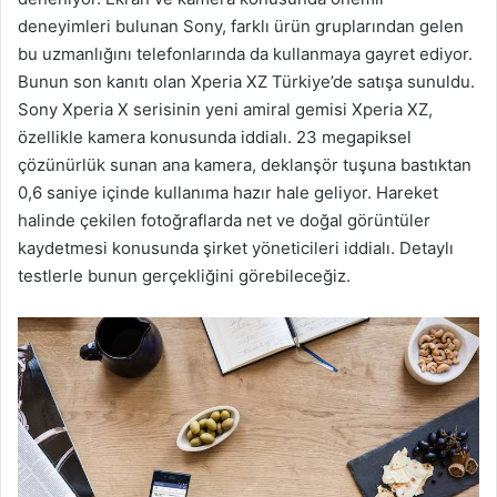
deneyimleri bulunan Sony, farklı ürün gruplarından gelen
bu uzmanlığını telefonlarında da kullanmaya gayret ediyor.
Bunun son kanıtı olan Xperia XZ Türkiye’de satışa sunuldu.
Sony Xperia X serisinin yeni amiral gemisi Xperia XZ,
özellikle kamera konusunda iddialı. 23 megapiksel
çözünürlük sunan ana kamera, deklanşör tuşuna bastıktan
0,6 saniye içinde kullanıma hazır hale geliyor. Hareket
halinde çekilen fotoğraflarda net ve doğal görüntüler
kaydetmesi konusunda şirket yöneticileri iddialı. Detaylı
testlerle bunun gerçekliğini görebileceğiz.