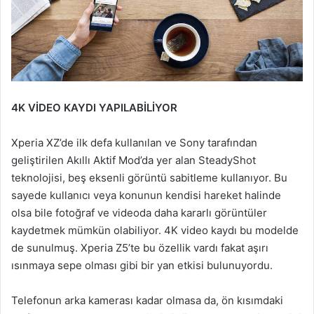
4K VİDEO KAYDI YAPILABİLİYOR
Xperia XZ’de ilk defa kullanılan ve Sony tarafından
geliştirilen Akıllı Aktif Mod’da yer alan SteadyShot
teknolojisi, beş eksenli görüntü sabitleme kullanıyor. Bu
sayede kullanıcı veya konunun kendisi hareket halinde
olsa bile fotoğraf ve videoda daha kararlı görüntüler
kaydetmek mümkün olabiliyor. 4K video kaydı bu modelde
de sunulmuş. Xperia Z5’te bu özellik vardı fakat aşırı
ısınmaya sepe olması gibi bir yan etkisi bulunuyordu.
Telefonun arka kamerası kadar olmasa da, ön kısımdaki