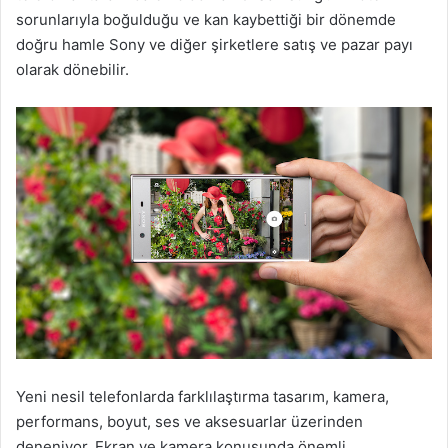
sorunlarıyla boğulduğu ve kan kaybettiği bir dönemde
doğru hamle Sony ve diğer şirketlere satış ve pazar payı
olarak dönebilir.
Yeni nesil telefonlarda farklılaştırma tasarım, kamera,
performans, boyut, ses ve aksesuarlar üzerinden
deneniyor. Ekran ve kamera konusunda önemli