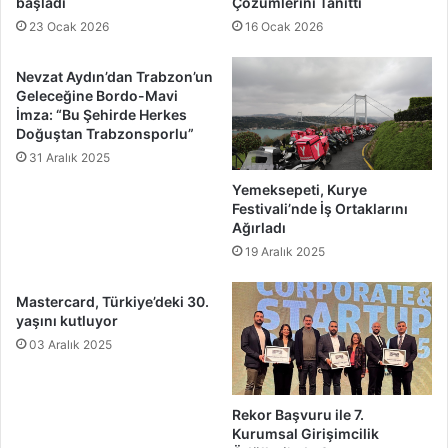
başladı
Çözümlerini Tanıttı
23 Ocak 2026
16 Ocak 2026
Nevzat Aydın’dan Trabzon’un
Geleceğine Bordo-Mavi
İmza: “Bu Şehirde Herkes
Doğuştan Trabzonsporlu”
31 Aralık 2025
Yemeksepeti, Kurye
Festivali’nde İş Ortaklarını
Ağırladı
19 Aralık 2025
Mastercard, Türkiye’deki 30.
yaşını kutluyor
03 Aralık 2025
Rekor Başvuru ile 7.
Kurumsal Girişimcilik