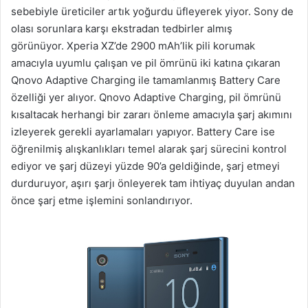
sebebiyle üreticiler artık yoğurdu üfleyerek yiyor. Sony de
olası sorunlara karşı ekstradan tedbirler almış
görünüyor. Xperia XZ’de 2900 mAh’lik pili korumak
amacıyla uyumlu çalışan ve pil ömrünü iki katına çıkaran
Qnovo Adaptive Charging ile tamamlanmış Battery Care
özelliği yer alıyor. Qnovo Adaptive Charging, pil ömrünü
kısaltacak herhangi bir zararı önleme amacıyla şarj akımını
izleyerek gerekli ayarlamaları yapıyor. Battery Care ise
öğrenilmiş alışkanlıkları temel alarak şarj sürecini kontrol
ediyor ve şarj düzeyi yüzde 90’a geldiğinde, şarj etmeyi
durduruyor, aşırı şarjı önleyerek tam ihtiyaç duyulan andan
önce şarj etme işlemini sonlandırıyor.