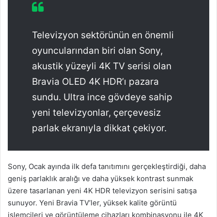
Televizyon sektörünün en önemli
oyuncularından biri olan Sony,
akustik yüzeyli 4K TV serisi olan
Bravia OLED 4K HDR’ı pazara
sundu. Ultra ince gövdeye sahip
yeni televizyonlar, çerçevesiz
parlak ekranıyla dikkat çekiyor.
Sony, Ocak ayında ilk defa tanıtımını gerçekleştirdiği, daha
geniş parlaklık aralığı ve daha yüksek kontrast sunmak
üzere tasarlanan yeni 4K HDR televizyon serisini satışa
sunuyor. Yeni Bravia TV’ler, yüksek kalite görüntü
işlemcileri ve görüntüleme cihazları kombinasyonu ile 4K