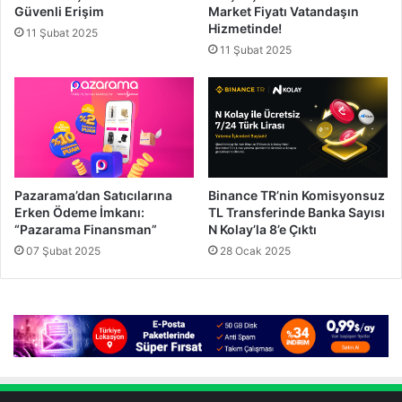
Güvenli Erişim
Market Fiyatı Vatandaşın
Hizmetinde!
11 Şubat 2025
11 Şubat 2025
Pazarama’dan Satıcılarına
Binance TR’nin Komisyonsuz
Erken Ödeme İmkanı:
TL Transferinde Banka Sayısı
“Pazarama Finansman”
N Kolay’la 8’e Çıktı
07 Şubat 2025
28 Ocak 2025