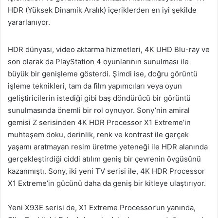
HDR (Yüksek Dinamik Aralık) içeriklerden en iyi şekilde
yararlanıyor.
HDR dünyası, video aktarma hizmetleri, 4K UHD Blu-ray ve
son olarak da PlayStation 4 oyunlarının sunulması ile
büyük bir genişleme gösterdi. Şimdi ise, doğru görüntü
işleme teknikleri, tam da film yapımcıları veya oyun
geliştiricilerin istediği gibi baş döndürücü bir görüntü
sunulmasında önemli bir rol oynuyor. Sony’nin amiral
gemisi Z serisinden 4K HDR Processor X1 Extreme’in
muhteşem doku, derinlik, renk ve kontrast ile gerçek
yaşamı aratmayan resim üretme yeteneği ile HDR alanında
gerçekleştirdiği ciddi atılım geniş bir çevrenin övgüsünü
kazanmıştı. Sony, iki yeni TV serisi ile, 4K HDR Processor
X1 Extreme’in gücünü daha da geniş bir kitleye ulaştırıyor.
Yeni X93E serisi de, X1 Extreme Processor’un yanında,