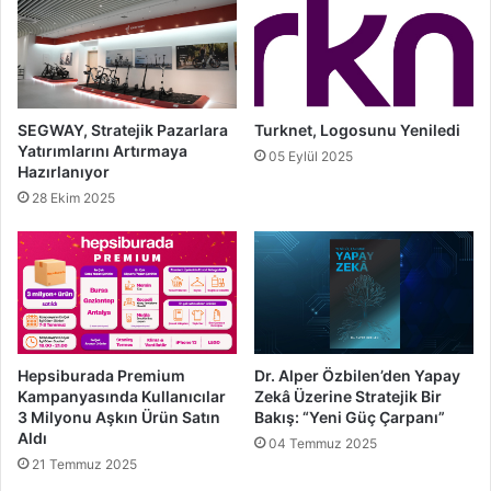
SEGWAY, Stratejik Pazarlara
Turknet, Logosunu Yeniledi
Yatırımlarını Artırmaya
05 Eylül 2025
Hazırlanıyor
28 Ekim 2025
Hepsiburada Premium
Dr. Alper Özbilen’den Yapay
Kampanyasında Kullanıcılar
Zekâ Üzerine Stratejik Bir
3 Milyonu Aşkın Ürün Satın
Bakış: “Yeni Güç Çarpanı”
Aldı
04 Temmuz 2025
21 Temmuz 2025