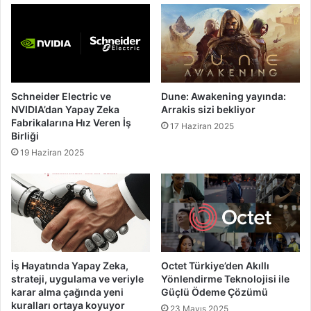
Schneider Electric ve
Dune: Awakening yayında:
NVIDIA’dan Yapay Zeka
Arrakis sizi bekliyor
Fabrikalarına Hız Veren İş
17 Haziran 2025
Birliği
19 Haziran 2025
İş Hayatında Yapay Zeka,
Octet Türkiye’den Akıllı
strateji, uygulama ve veriyle
Yönlendirme Teknolojisi ile
karar alma çağında yeni
Güçlü Ödeme Çözümü
kuralları ortaya koyuyor
23 Mayıs 2025