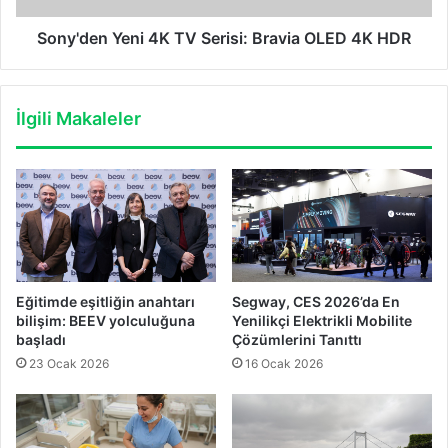
HDR
Sony'den Yeni 4K TV Serisi: Bravia OLED 4K HDR
İlgili Makaleler
Eğitimde eşitliğin anahtarı
Segway, CES 2026’da En
bilişim: BEEV yolculuğuna
Yenilikçi Elektrikli Mobilite
başladı
Çözümlerini Tanıttı
23 Ocak 2026
16 Ocak 2026