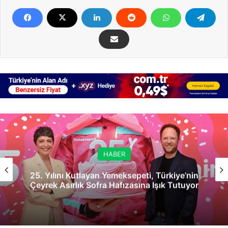
HABER
25. Yılını Kutlayan Yemeksepeti, Türkiye’nin
Çeyrek Asırlık Sofra Hafızasına Işık Tutuyor