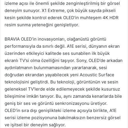
izleme açısı ile önemli şekilde zenginleştirilmiş bir görsel
deneyim sunuyor. X1 Extreme, çok büyük sayıda pikseli
kesin şekilde kontrol ederek OLED’in muhteşem 4K HDR
resim sunma yeteneğini genişletiyor.
BRAVIA OLED’in inovasyonları, olağanüstü görüntü
performansıyla da sınırlı değil. A1E serisi, dünyanın ekran
üzerinden etkileyici kalitede ses sunabilen ilk büyük
ekranlı TV’si olma özelliğini taşıyor. Sony, OLED’de arkadan
aydınlatmanın bulunmamasından yararlanarak, sesi
doğrudan ekrandan yayabilecek yeni Acoustic Surface
teknolojisini geliştirdi. Bu teknoloji, görüntünün ve sesin
geleneksel TV’lerde elde edilemeyecek şekilde kusursuz
bileşimine imkân tanıyor. Bu, aynı zamanda kenarlarda bile
geniş bir ses ve görüntü senkronizasyonu üretiyor.
OLED’in sıra dışı genişlikteki izleme açısıyla birlikte, A1E
serisi izleme pozisyonuna bakılmaksızın benzersiz görsel
ve işitsel bir deneyim sağlıyor.