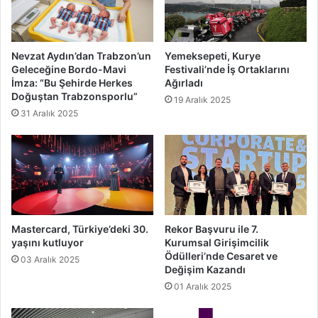
Nevzat Aydın’dan Trabzon’un
Yemeksepeti, Kurye
Geleceğine Bordo-Mavi
Festivali’nde İş Ortaklarını
İmza: “Bu Şehirde Herkes
Ağırladı
Doğuştan Trabzonsporlu”
19 Aralık 2025
31 Aralık 2025
Mastercard, Türkiye’deki 30.
Rekor Başvuru ile 7.
yaşını kutluyor
Kurumsal Girişimcilik
Ödülleri’nde Cesaret ve
03 Aralık 2025
Değişim Kazandı
01 Aralık 2025