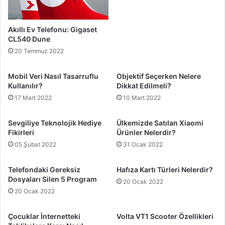
Akıllı Ev Telefonu: Gigaset
CL540 Dune
20 Temmuz 2022
Mobil Veri Nasıl Tasarruflu
Objektif Seçerken Nelere
Kullanılır?
Dikkat Edilmeli?
17 Mart 2022
10 Mart 2022
Sevgiliye Teknolojik Hediye
Ülkemizde Satılan Xiaomi
Fikirleri
Ürünler Nelerdir?
05 Şubat 2022
31 Ocak 2022
Telefondaki Gereksiz
Hafıza Kartı Türleri Nelerdir?
Dosyaları Silen 5 Program
20 Ocak 2022
20 Ocak 2022
Çocuklar İnternetteki
Volta VT1 Scooter Özellikleri