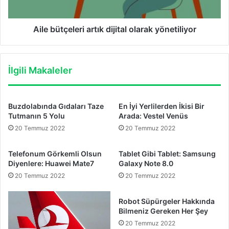
Aile bütçeleri artık dijital olarak yönetiliyor
İlgili Makaleler
Buzdolabında Gıdaları Taze
En İyi Yerlilerden İkisi Bir
Tutmanın 5 Yolu
Arada: Vestel Venüs
20 Temmuz 2022
20 Temmuz 2022
Telefonum Görkemli Olsun
Tablet Gibi Tablet: Samsung
Diyenlere: Huawei Mate7
Galaxy Note 8.0
20 Temmuz 2022
20 Temmuz 2022
Robot Süpürgeler Hakkında
Bilmeniz Gereken Her Şey
20 Temmuz 2022