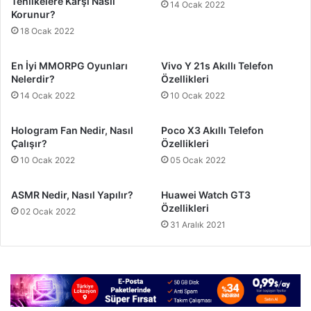
Tehlikelere Karşı Nasıl
14 Ocak 2022
Korunur?
18 Ocak 2022
En İyi MMORPG Oyunları
Vivo Y 21s Akıllı Telefon
Nelerdir?
Özellikleri
14 Ocak 2022
10 Ocak 2022
Hologram Fan Nedir, Nasıl
Poco X3 Akıllı Telefon
Çalışır?
Özellikleri
10 Ocak 2022
05 Ocak 2022
ASMR Nedir, Nasıl Yapılır?
Huawei Watch GT3
Özellikleri
02 Ocak 2022
31 Aralık 2021