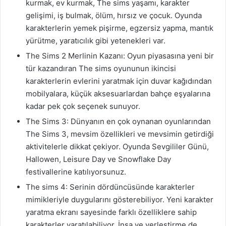
kurmak, ev kurmak, The sims yaşamı, karakter
gelişimi, iş bulmak, ölüm, hırsız ve çocuk. Oyunda
karakterlerin yemek pişirme, egzersiz yapma, mantık
yürütme, yaratıcılık gibi yetenekleri var.
The Sims 2 Merlinin Kazanı: Oyun piyasasına yeni bir
tür kazandıran The sims oyununun ikincisi
karakterlerin evlerini yaratmak için duvar kağıdından
mobilyalara, küçük aksesuarlardan bahçe eşyalarına
kadar pek çok seçenek sunuyor.
The Sims 3: Dünyanın en çok oynanan oyunlarından
The Sims 3, mevsim özellikleri ve mevsimin getirdiği
aktivitelerle dikkat çekiyor. Oyunda Sevgililer Günü,
Hallowen, Leisure Day ve Snowflake Day
festivallerine katılıyorsunuz.
The sims 4: Serinin dördüncüsünde karakterler
mimikleriyle duygularını gösterebiliyor. Yeni karakter
yaratma ekranı sayesinde farklı özelliklere sahip
karakterler yaratılabiliyor. İnşa ve yerleştirme de