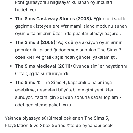
konfigürasyonlu bilgisayar kullanan oyuncuları
hedefliyor.
The Sims Castaway Stories (2008):
Eğlenceli saatler
geçirmek isteyenlere Wanmami Island modunu sunan
oyun ortalamanın üzerinde puanlar almayı başardı.
The Sims 3 (2009):
Açık dünya aksiyon oyunlarının
popülerlik kazandığı dönemde sunulan The Sims 3,
özellikler ve grafik açısından günceli yakalamıştı.
The Sims Medieval (2011):
Oyunda sim’ler hayatlarını
Orta Çağ’da sürdürüyordu.
The Sims 4:
The Sims 4;
kapsamlı binalar inşa
edebilme, nesneleri büyütebilme gibi yenilikler
sunuyor. Yapım için 2019’un sonuna kadar toplam 7
adet genişleme paketi çıktı.
Yakında piyasaya sürülmesi beklenen The Sims 5,
PlayStation 5 ve Xbox Series X’te de oynanabilecek.