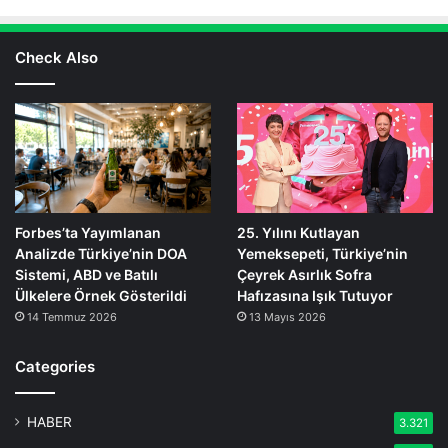
Check Also
Forbes’ta Yayımlanan
25. Yılını Kutlayan
Analizde Türkiye’nin DOA
Yemeksepeti, Türkiye’nin
Sistemi, ABD ve Batılı
Çeyrek Asırlık Sofra
Ülkelere Örnek Gösterildi
Hafızasına Işık Tutuyor
14 Temmuz 2026
13 Mayıs 2026
Categories
HABER
3.321