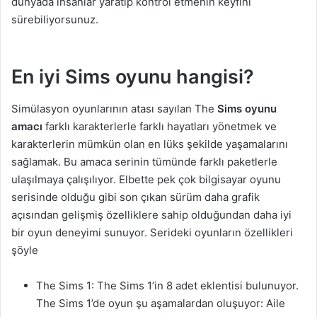
dünyada insanlar yaratıp kontrol etmenin keyfini
sürebiliyorsunuz.
En iyi Sims oyunu hangisi?
Simülasyon oyunlarının atası sayılan The
Sims oyunu
amacı
farklı karakterlerle farklı hayatları yönetmek ve
karakterlerin mümkün olan en lüks şekilde yaşamalarını
sağlamak. Bu amaca serinin tümünde farklı paketlerle
ulaşılmaya çalışılıyor. Elbette pek çok bilgisayar oyunu
serisinde olduğu gibi son çıkan sürüm daha grafik
açısından gelişmiş özelliklere sahip olduğundan daha iyi
bir oyun deneyimi sunuyor. Serideki oyunların özellikleri
şöyle
The Sims 1: The Sims 1’in 8 adet eklentisi bulunuyor.
The Sims 1’de oyun şu aşamalardan oluşuyor: Aile