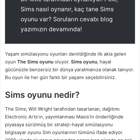
Sims nasıl oynanır, kaç tane Sims
oyunu var? Soruların cevabı blog
yazımızın devamında!
Yaşam simülasyonu oyunları denildiğinde ilk akla gelen
oyun
The Sims oyunu
oluyor.
Sims oyunu
, hayal
gücünüzle benzersiz bir dünya yaratmanıza olanak tanıyor.
Bu oyun ile her gün farklı bir yaşamı seçebilirsiniz.
Sims oyunu nedir?
The Sims; Will Wright tarafından tasarlanan, dağıtımı
Electronic Arts’ın, yayımlanması Maxis’in önderliğinde
piyasaya sürülmüş bir strateji-hayat simülasyonu
bilgisayar oyunu Sim oyunlarının tümünü ifade ediyor.