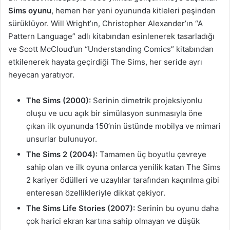
Sims oyunu
, hemen her yeni oyununda kitleleri peşinden
sürüklüyor. Will Wright’ın, Christopher Alexander’ın “A
Pattern Language” adlı kitabından esinlenerek tasarladığı
ve Scott McCloud’un “Understanding Comics” kitabından
etkilenerek hayata geçirdiği The Sims, her seride ayrı
heyecan yaratıyor.
The Sims (2000):
Serinin dimetrik projeksiyonlu
oluşu ve ucu açık bir simülasyon sunmasıyla öne
çıkan ilk oyununda 150’nin üstünde mobilya ve mimari
unsurlar bulunuyor.
The Sims 2 (2004):
Tamamen üç boyutlu çevreye
sahip olan ve ilk oyuna onlarca yenilik katan The Sims
2 kariyer ödülleri ve uzaylılar tarafından kaçırılma gibi
enteresan özellikleriyle dikkat çekiyor.
The Sims Life Stories (2007):
Serinin bu oyunu daha
çok harici ekran kartına sahip olmayan ve düşük