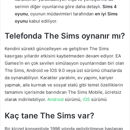
serinin diğer oyunlarına göre daha detaylı.
Sims 4
oyunu
, oyunun müdavimleri tarafından
en iyi Sims
oyunu
kabul ediliyor.
Telefonda The Sims oynanır mı?
Kendini sürekli güncelleyen ve geliştiren The Sims
kasırgası yıllardır etkisini kaybetmeden devam ediyor. EA
Games’in en çok sevilen simülasyon oyunlarından biri olan
The Sims, Android ve İOS 9.0 veya üst sürümü cihazlarda
da oynanabiliyor. Karakter yaratımı, ev yapımı, kariyer
yapmak, aile kurmak ve sosyal statü gibi temel özelliklerin
tamamını içerisinde barındıran The Sims Mobile, ücretsiz
olarak indirilebiliyor.
Android
sürümü,
iOS
sürümü
Kaç tane The Sims var?
Bir klozet konseptiyle 1996 yılında geliştirilmeye başlanan