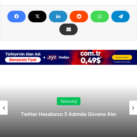
Teknoloji
Twitter Hesabınızı 5 Adımda Güvene Alın