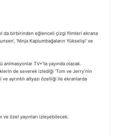
 da birbirinden eğlenceli çizgi filmleri ekrana
 Bunsen’, ‘Ninja Kaplumbağaların Yükselişi’ ve
ünlü animasyonlar TV+’ta yayında olacak.
klerin de severek izlediği ‘Tom ve Jerry’nin
ve ayrıntılı altyazı özelliği ile ekranlarda
 ve özel yayınları izleyebilecek.