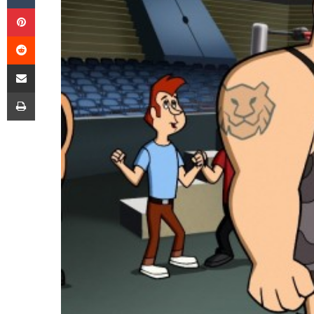
Pinterest
Reddit
E-Posta ile paylaş
Yazdır