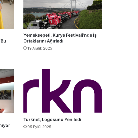
Yemeksepeti, Kurye Festivali’nde İş
“Bu
Ortaklarını Ağırladı
19 Aralık 2025
Turknet, Logosunu Yeniledi
nıyor
05 Eylül 2025