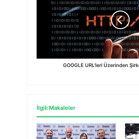
Şirketlere
Saldırılıyor
GOOGLE URL’leri Üzerinden Şirket
İlgili Makaleler