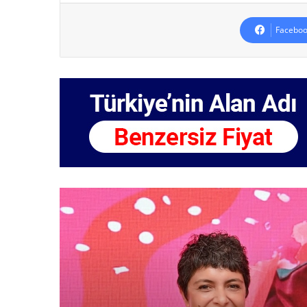
Faceboo
HABER
13 Mayıs 2026