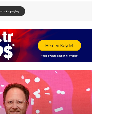
osta ile paylaş