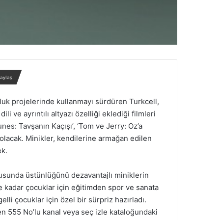
paylaş
uk projelerinde kullanmayı sürdüren Turkcell,
ve ayrıntılı altyazı özelliği eklediği filmleri
nes: Tavşanın Kaçışı’, ‘Tom ve Jerry: Oz’a
 olacak. Minikler, kendilerine armağan edilen
ek.
nusunda üstünlüğünü dezavantajlı miniklerin
e kadar çocuklar için eğitimden spor ve sanata
i çocuklar için özel bir sürpriz hazırladı.
nden 555 No’lu kanal veya seç izle kataloğundaki