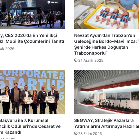
, CES 2026’da En Yenilikçi
Nevzat Aydın’dan Trabzon’un
kli Mobilite Çözümlerini Tanıttı
Geleceğine Bordo-Mavi İmza: 
Şehirde Herkes Doğuştan
ak 2026
Trabzonsporlu”
31 Aralık 2025
Başvuru ile 7. Kurumsal
SEGWAY, Stratejik Pazarlara
mcilik Ödülleri’nde Cesaret ve
Yatırımlarını Artırmaya Hazırla
im Kazandı
28 Ekim 2025