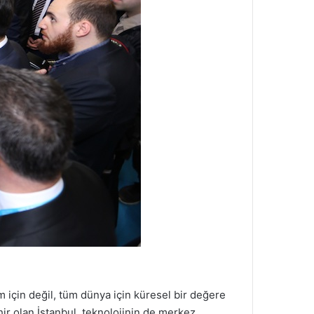
 için değil, tüm dünya için küresel bir değere
hir olan İstanbul, teknolojinin de merkez