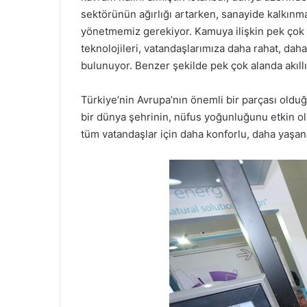
sektörünün ağırlığı artarken, sanayide kalkınm
yönetmemiz gerekiyor. Kamuya ilişkin pek çok h
teknolojileri, vatandaşlarımıza daha rahat, daha 
bulunuyor. Benzer şekilde pek çok alanda akıllı
Türkiye’nin Avrupa’nın önemli bir parçası olduğ
bir dünya şehrinin, nüfus yoğunluğunu etkin ola
tüm vatandaşlar için daha konforlu, daha yaşana