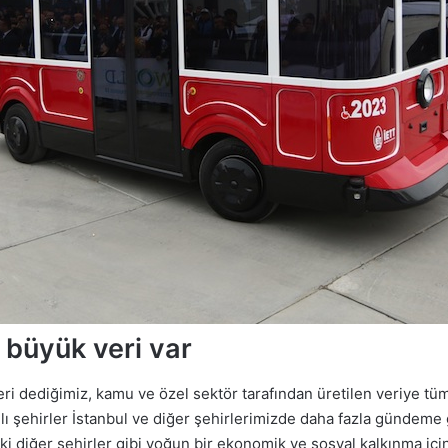
e büyük veri var
ri dediğimiz, kamu ve özel sektör tarafından üretilen veriye tüm 
kıllı şehirler İstanbul ve diğer şehirlerimizde daha fazla gündem
deki diğer şehirler gibi yoğun bir ekonomik ve sosyal kalkınma i