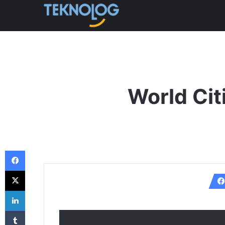
World Cit
Facebook
X
LinkedIn
Tumblr