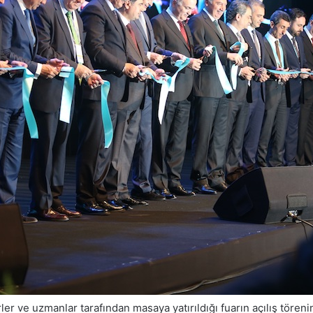
er ve uzmanlar tarafından masaya yatırıldığı fuarın açılış töre