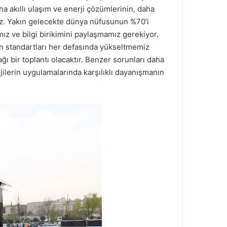
a akıllı ulaşım ve enerji çözümlerinin, daha
deyiz. Yakın gelecekte dünya nüfusunun %70’i
ız ve bilgi birikimini paylaşmamız gerekiyor.
n standartları her defasında yükseltmemiz
ğı bir toplantı olacaktır. Benzer sorunları daha
ojilerin uygulamalarında karşılıklı dayanışmanın