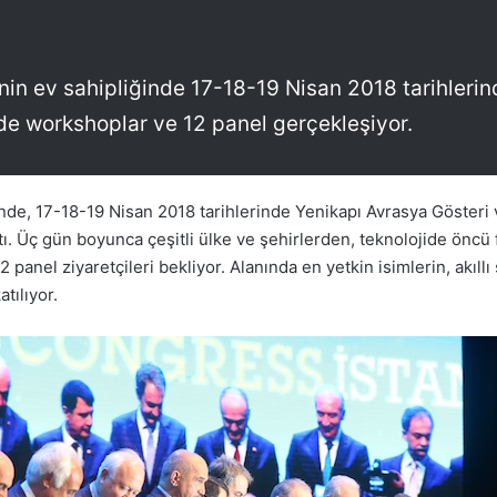
’nin ev sahipliğinde 17-18-19 Nisan 2018 tarihleri
e workshoplar ve 12 panel gerçekleşiyor.
ğinde, 17-18-19 Nisan 2018 tarihlerinde Yenikapı Avrasya Göster
çtı. Üç gün boyunca çeşitli ülke ve şehirlerden, teknolojide öncü 
nel ziyaretçileri bekliyor. Alanında en yetkin isimlerin, akıllı ş
tılıyor.