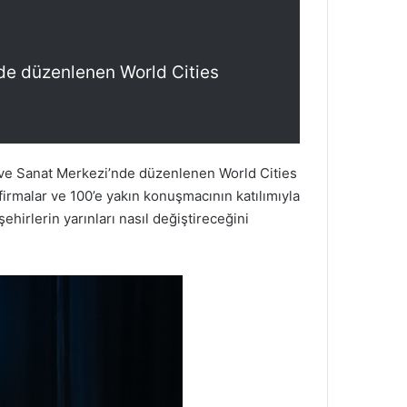
nde düzenlenen World Cities
i ve Sanat Merkezi’nde düzenlenen World Cities
firmalar ve 100’e yakın konuşmacının katılımıyla
ehirlerin yarınları nasıl değiştireceğini