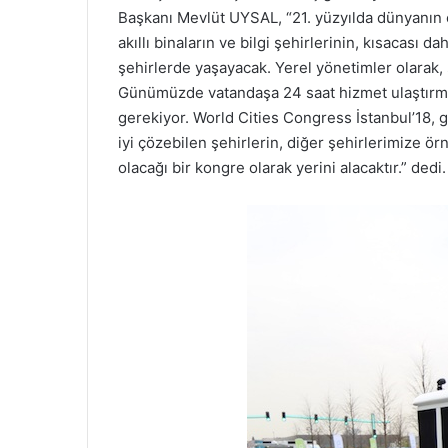
Başkanı Mevlüt UYSAL, “21. yüzyılda dünyanın e
akıllı binaların ve bilgi şehirlerinin, kısacası
şehirlerde yaşayacak. Yerel yönetimler olarak, 
Günümüzde vatandaşa 24 saat hizmet ulaştırmak
gerekiyor. World Cities Congress İstanbul’18, ge
iyi çözebilen şehirlerin, diğer şehirlerimize ör
olacağı bir kongre olarak yerini alacaktır.” dedi.