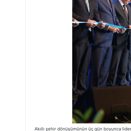
Akıllı şehir dönüşümünün üç gün boyunca liderl