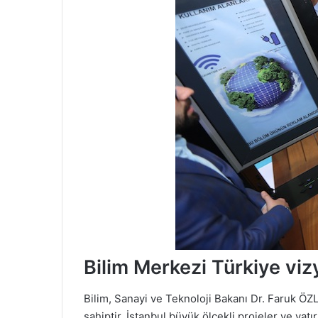
Bilim Merkezi Türkiye viz
Bilim, Sanayi ve Teknoloji Bakanı Dr. Faruk ÖZ
sahiptir. İstanbul büyük ölçekli projeler ve ya