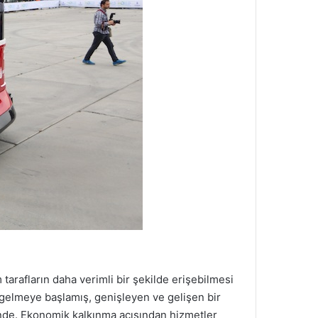
tarafların daha verimli bir şekilde erişebilmesi
e gelmeye başlamış, genişleyen ve gelişen bir
çinde. Ekonomik kalkınma açısından hizmetler