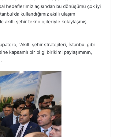
usal hedeflerimiz açısından bu dönüşümü çok iyi
nbul’da kullandığımız akıllı ulaşım
e akıllı şehir teknolojileriyle kolaylaşmış
ero, “Akıllı şehir stratejileri, İstanbul gibi
e kapsamlı bir bilgi birikimi paylaşımının,
.