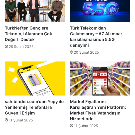
TurkNet’ten Gençlere
Türk Telekom’dan
Teknoloji Alanında Çok
Galatasaray – AZ Alkmaar
Değerli Destek
karşılaşmasında 5.5G
deneyimi
28 Şubat 2025
20 Şubat 2025
sahibinden.com’dan Yepy ile
Market Fiyatlarını
Yenilenmiş Telefonlara
Karşılaştıran Yeni Platform:
Güvenli Erişim
Market Fiyatı Vatandaşın
Hizmetinde!
11 Şubat 2025
11 Şubat 2025