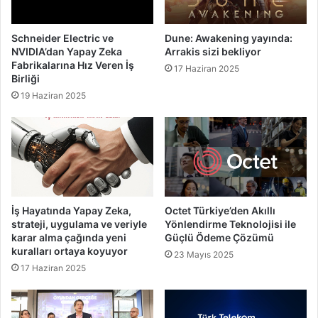
Schneider Electric ve
Dune: Awakening yayında:
NVIDIA’dan Yapay Zeka
Arrakis sizi bekliyor
Fabrikalarına Hız Veren İş
17 Haziran 2025
Birliği
19 Haziran 2025
İş Hayatında Yapay Zeka,
Octet Türkiye’den Akıllı
strateji, uygulama ve veriyle
Yönlendirme Teknolojisi ile
karar alma çağında yeni
Güçlü Ödeme Çözümü
kuralları ortaya koyuyor
23 Mayıs 2025
17 Haziran 2025