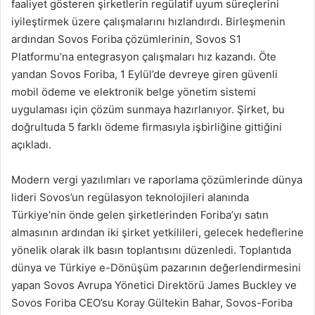
faaliyet gösteren şirketlerin regülatif uyum süreçlerini
iyileştirmek üzere çalışmalarını hızlandırdı. Birleşmenin
ardından Sovos Foriba çözümlerinin, Sovos S1
Platformu’na entegrasyon çalışmaları hız kazandı. Öte
yandan Sovos Foriba, 1 Eylül’de devreye giren güvenli
mobil ödeme ve elektronik belge yönetim sistemi
uygulaması için çözüm sunmaya hazırlanıyor. Şirket, bu
doğrultuda 5 farklı ödeme firmasıyla işbirliğine gittiğini
açıkladı.
Modern vergi yazılımları ve raporlama çözümlerinde dünya
lideri Sovos’un regülasyon teknolojileri alanında
Türkiye’nin önde gelen şirketlerinden Foriba’yı satın
almasının ardından iki şirket yetkilileri, gelecek hedeflerine
yönelik olarak ilk basın toplantısını düzenledi. Toplantıda
dünya ve Türkiye e-Dönüşüm pazarının değerlendirmesini
yapan Sovos Avrupa Yönetici Direktörü James Buckley ve
Sovos Foriba CEO’su Koray Gültekin Bahar, Sovos-Foriba