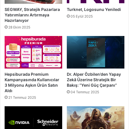
SEGWAY, Stratejik Pazarlara
Turknet, Logosunu Yeniledi
Yatırımlarını Artırmaya
05 Eylül 2025
Hazırlanıyor
28 Ekim 2025
Hepsiburada Premium
Dr. Alper Özbilen’den Yapay
Kampanyasında Kullanıcılar
Zekâ Üzerine Stratejik Bir
3 Milyonu Aşkın Ürün Satın
Bakış: “Yeni Güç Çarpanı”
Aldı
04 Temmuz 2025
21 Temmuz 2025