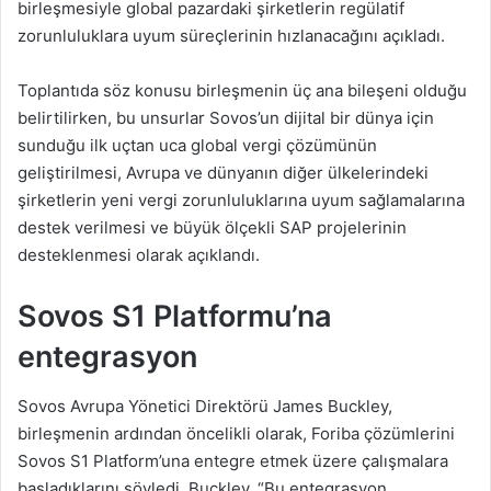
birleşmesiyle global pazardaki şirketlerin regülatif
zorunluluklara uyum süreçlerinin hızlanacağını açıkladı.
Toplantıda söz konusu birleşmenin üç ana bileşeni olduğu
belirtilirken, bu unsurlar Sovos’un dijital bir dünya için
sunduğu ilk uçtan uca global vergi çözümünün
geliştirilmesi, Avrupa ve dünyanın diğer ülkelerindeki
şirketlerin yeni vergi zorunluluklarına uyum sağlamalarına
destek verilmesi ve büyük ölçekli SAP projelerinin
desteklenmesi olarak açıklandı.
Sovos S1 Platformu’na
entegrasyon
Sovos Avrupa Yönetici Direktörü James Buckley,
birleşmenin ardından öncelikli olarak, Foriba çözümlerini
Sovos S1 Platform’una entegre etmek üzere çalışmalara
başladıklarını söyledi. Buckley, “Bu entegrasyon