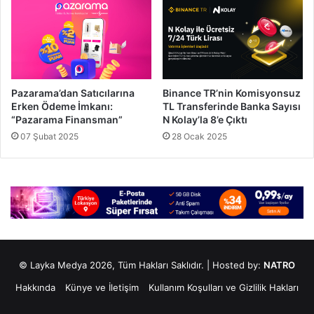
Pazarama’dan Satıcılarına
Binance TR’nin Komisyonsuz
Erken Ödeme İmkanı:
TL Transferinde Banka Sayısı
“Pazarama Finansman”
N Kolay’la 8’e Çıktı
07 Şubat 2025
28 Ocak 2025
© Layka Medya 2026, Tüm Hakları Saklıdır. | Hosted by:
NATRO
Hakkında
Künye ve İletişim
Kullanım Koşulları ve Gizlilik Hakları