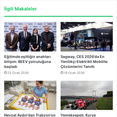
İlgili Makaleler
Eğitimde eşitliğin anahtarı
Segway, CES 2026’da En
bilişim: BEEV yolculuğuna
Yenilikçi Elektrikli Mobilite
başladı
Çözümlerini Tanıttı
23 Ocak 2026
16 Ocak 2026
Nevzat Aydın’dan Trabzon’un
Yemeksepeti, Kurye