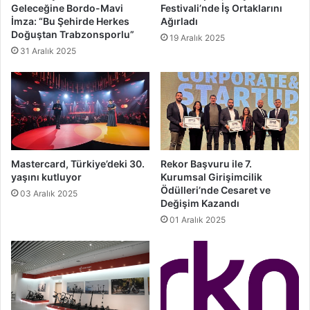
Geleceğine Bordo-Mavi
Festivali’nde İş Ortaklarını
İmza: “Bu Şehirde Herkes
Ağırladı
Doğuştan Trabzonsporlu”
19 Aralık 2025
31 Aralık 2025
Mastercard, Türkiye’deki 30.
Rekor Başvuru ile 7.
yaşını kutluyor
Kurumsal Girişimcilik
Ödülleri’nde Cesaret ve
03 Aralık 2025
Değişim Kazandı
01 Aralık 2025