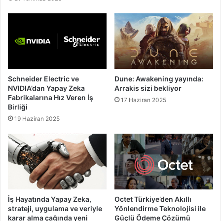
Schneider Electric ve
Dune: Awakening yayında:
NVIDIA’dan Yapay Zeka
Arrakis sizi bekliyor
Fabrikalarına Hız Veren İş
17 Haziran 2025
Birliği
19 Haziran 2025
İş Hayatında Yapay Zeka,
Octet Türkiye’den Akıllı
strateji, uygulama ve veriyle
Yönlendirme Teknolojisi ile
karar alma çağında yeni
Güçlü Ödeme Çözümü