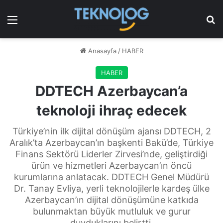
Menü
Ar
Anasayfa
/
HABER
HABER
DDTECH Azerbaycan’a
teknoloji ihraç edecek
Türkiye’nin ilk dijital dönüşüm ajansı DDTECH, 2
Aralık’ta Azerbaycan’ın başkenti Bakü’de, Türkiye
Finans Sektörü Liderler Zirvesi’nde, geliştirdiği
ürün ve hizmetleri Azerbaycan’ın öncü
kurumlarına anlatacak. DDTECH Genel Müdürü
Dr. Tanay Evliya, yerli teknolojilerle kardeş ülke
Azerbaycan’ın dijital dönüşümüne katkıda
bulunmaktan büyük mutluluk ve gurur
duyduklarını belirtti.