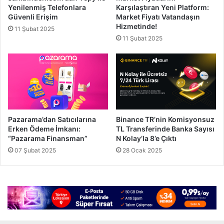
Yenilenmiş Telefonlara
Karşılaştıran Yeni Platform:
Güvenli Erişim
Market Fiyatı Vatandaşın
Hizmetinde!
11 Şubat 2025
11 Şubat 2025
Pazarama’dan Satıcılarına
Binance TR’nin Komisyonsuz
Erken Ödeme İmkanı:
TL Transferinde Banka Sayısı
“Pazarama Finansman”
N Kolay’la 8’e Çıktı
07 Şubat 2025
28 Ocak 2025