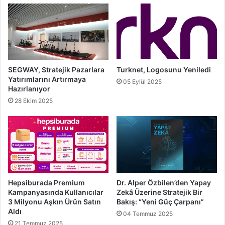
SEGWAY, Stratejik Pazarlara
Turknet, Logosunu Yeniledi
Yatırımlarını Artırmaya
05 Eylül 2025
Hazırlanıyor
28 Ekim 2025
Hepsiburada Premium
Dr. Alper Özbilen’den Yapay
Kampanyasında Kullanıcılar
Zekâ Üzerine Stratejik Bir
3 Milyonu Aşkın Ürün Satın
Bakış: “Yeni Güç Çarpanı”
Aldı
04 Temmuz 2025
21 Temmuz 2025