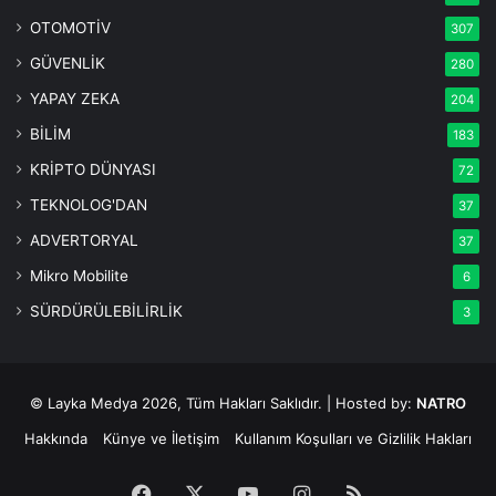
OTOMOTİV
307
GÜVENLİK
280
YAPAY ZEKA
204
BİLİM
183
KRİPTO DÜNYASI
72
TEKNOLOG'DAN
37
ADVERTORYAL
37
Mikro Mobilite
6
SÜRDÜRÜLEBİLİRLİK
3
© Layka Medya 2026, Tüm Hakları Saklıdır. | Hosted by:
NATRO
Hakkında
Künye ve İletişim
Kullanım Koşulları ve Gizlilik Hakları
Facebook
X
YouTube
Instagram
RSS