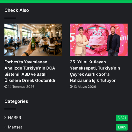
Check Also
Forbes’ta Yayımlanan
25. Yılını Kutlayan
Analizde Türkiye’nin DOA
Yemeksepeti, Türkiye’nin
Sistemi, ABD ve Batılı
Çeyrek Asırlık Sofra
Ülkelere Örnek Gösterildi
Hafızasına Işık Tutuyor
14 Temmuz 2026
13 Mayıs 2026
Categories
HABER
3.321
Manşet
1.665