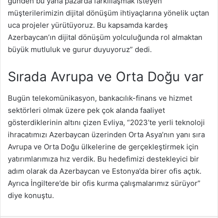
günden bu yana pazarda farklılaşmak isteyen
müşterilerimizin dijital dönüşüm ihtiyaçlarına yönelik uçtan
uca projeler yürütüyoruz. Bu kapsamda kardeş
Azerbaycan’ın dijital dönüşüm yolculuğunda rol almaktan
büyük mutluluk ve gurur duyuyoruz” dedi.
Sırada Avrupa ve Orta Doğu var
Bugün telekomünikasyon, bankacılık-finans ve hizmet
sektörleri olmak üzere pek çok alanda faaliyet
gösterdiklerinin altını çizen Evliya, “2023’te yerli teknoloji
ihracatımızı Azerbaycan üzerinden Orta Asya’nın yanı sıra
Avrupa ve Orta Doğu ülkelerine de gerçekleştirmek için
yatırımlarımıza hız verdik. Bu hedefimizi destekleyici bir
adım olarak da Azerbaycan ve Estonya’da birer ofis açtık.
Ayrıca İngiltere’de bir ofis kurma çalışmalarımız sürüyor”
diye konuştu.