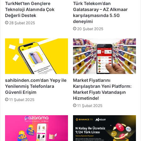
TurkNet’ten Gençlere
Türk Telekom’dan
Teknoloji Alanında Çok
Galatasaray – AZ Alkmaar
Değerli Destek
karşılaşmasında 5.5G
deneyimi
28 Şubat 2025
20 Şubat 2025
sahibinden.com’dan Yepy ile
Market Fiyatlarını
Yenilenmiş Telefonlara
Karşılaştıran Yeni Platform:
Güvenli Erişim
Market Fiyatı Vatandaşın
Hizmetinde!
11 Şubat 2025
11 Şubat 2025