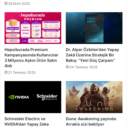
28 Ekim 2025
Hepsiburada Premium
Dr. Alper Özbilen’den Yapay
Kampanyasında Kullanıcılar
Zekâ Üzerine Stratejik Bir
3 Milyonu Aşkın Ürün Satın
Bakış: “Yeni Güç Çarpanı”
Aldı
04 Temmuz 2025
21 Temmuz 2025
Schneider Electric ve
Dune: Awakening yayında:
NVIDIA’dan Yapay Zeka
Arrakis sizi bekliyor