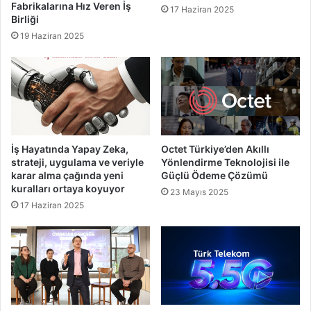
Fabrikalarına Hız Veren İş
17 Haziran 2025
Birliği
19 Haziran 2025
İş Hayatında Yapay Zeka,
Octet Türkiye’den Akıllı
strateji, uygulama ve veriyle
Yönlendirme Teknolojisi ile
karar alma çağında yeni
Güçlü Ödeme Çözümü
kuralları ortaya koyuyor
23 Mayıs 2025
17 Haziran 2025