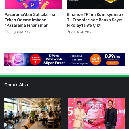
Pazarama’dan Satıcılarına
Binance TR’nin Komisyonsuz
Erken Ödeme İmkanı:
TL Transferinde Banka Sayısı
“Pazarama Finansman”
N Kolay’la 8’e Çıktı
07 Şubat 2025
28 Ocak 2025
Check Also