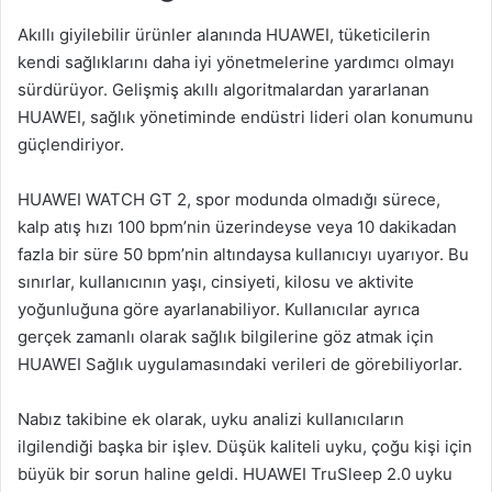
Akıllı giyilebilir ürünler alanında HUAWEI, tüketicilerin
kendi sağlıklarını daha iyi yönetmelerine yardımcı olmayı
sürdürüyor. Gelişmiş akıllı algoritmalardan yararlanan
HUAWEI, sağlık yönetiminde endüstri lideri olan konumunu
güçlendiriyor.
HUAWEI WATCH GT 2, spor modunda olmadığı sürece,
kalp atış hızı 100 bpm’nin üzerindeyse veya 10 dakikadan
fazla bir süre 50 bpm’nin altındaysa kullanıcıyı uyarıyor. Bu
sınırlar, kullanıcının yaşı, cinsiyeti, kilosu ve aktivite
yoğunluğuna göre ayarlanabiliyor. Kullanıcılar ayrıca
gerçek zamanlı olarak sağlık bilgilerine göz atmak için
HUAWEI Sağlık uygulamasındaki verileri de görebiliyorlar.
Nabız takibine ek olarak, uyku analizi kullanıcıların
ilgilendiği başka bir işlev. Düşük kaliteli uyku, çoğu kişi için
büyük bir sorun haline geldi. HUAWEI TruSleep 2.0 uyku