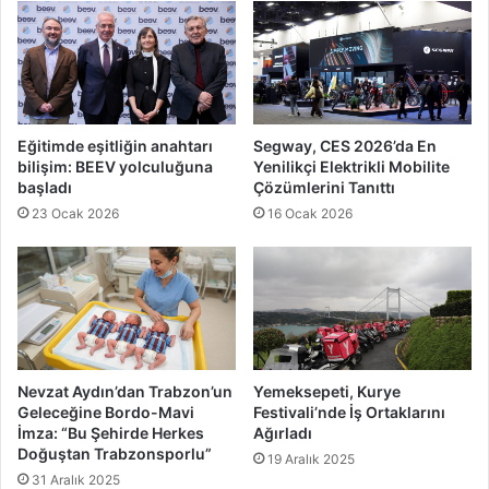
Eğitimde eşitliğin anahtarı
Segway, CES 2026’da En
bilişim: BEEV yolculuğuna
Yenilikçi Elektrikli Mobilite
başladı
Çözümlerini Tanıttı
23 Ocak 2026
16 Ocak 2026
Nevzat Aydın’dan Trabzon’un
Yemeksepeti, Kurye
Geleceğine Bordo-Mavi
Festivali’nde İş Ortaklarını
İmza: “Bu Şehirde Herkes
Ağırladı
Doğuştan Trabzonsporlu”
19 Aralık 2025
31 Aralık 2025