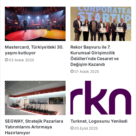
Mastercard, Türkiye’deki 30.
Rekor Başvuru ile 7.
yaşını kutluyor
Kurumsal Girişimcilik
Ödülleri’nde Cesaret ve
03 Aralık 2025
Değişim Kazandı
01 Aralık 2025
SEGWAY, Stratejik Pazarlara
Turknet, Logosunu Yeniledi
Yatırımlarını Artırmaya
05 Eylül 2025
Hazırlanıyor