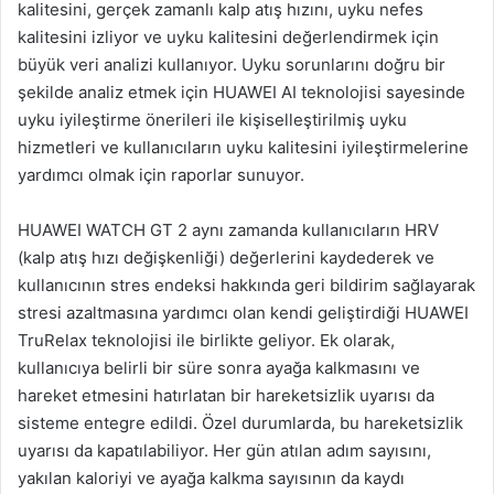
kalitesini, gerçek zamanlı kalp atış hızını, uyku nefes
kalitesini izliyor ve uyku kalitesini değerlendirmek için
büyük veri analizi kullanıyor. Uyku sorunlarını doğru bir
şekilde analiz etmek için HUAWEI AI teknolojisi sayesinde
uyku iyileştirme önerileri ile kişiselleştirilmiş uyku
hizmetleri ve kullanıcıların uyku kalitesini iyileştirmelerine
yardımcı olmak için raporlar sunuyor.
HUAWEI WATCH GT 2 aynı zamanda kullanıcıların HRV
(kalp atış hızı değişkenliği) değerlerini kaydederek ve
kullanıcının stres endeksi hakkında geri bildirim sağlayarak
stresi azaltmasına yardımcı olan kendi geliştirdiği HUAWEI
TruRelax teknolojisi ile birlikte geliyor. Ek olarak,
kullanıcıya belirli bir süre sonra ayağa kalkmasını ve
hareket etmesini hatırlatan bir hareketsizlik uyarısı da
sisteme entegre edildi. Özel durumlarda, bu hareketsizlik
uyarısı da kapatılabiliyor. Her gün atılan adım sayısını,
yakılan kaloriyi ve ayağa kalkma sayısının da kaydı