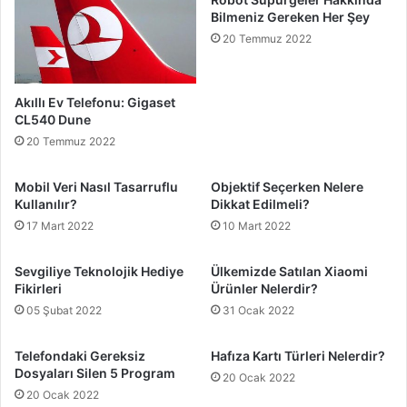
Bilmeniz Gereken Her Şey
20 Temmuz 2022
Akıllı Ev Telefonu: Gigaset
CL540 Dune
20 Temmuz 2022
Mobil Veri Nasıl Tasarruflu
Objektif Seçerken Nelere
Kullanılır?
Dikkat Edilmeli?
17 Mart 2022
10 Mart 2022
Sevgiliye Teknolojik Hediye
Ülkemizde Satılan Xiaomi
Fikirleri
Ürünler Nelerdir?
05 Şubat 2022
31 Ocak 2022
Telefondaki Gereksiz
Hafıza Kartı Türleri Nelerdir?
Dosyaları Silen 5 Program
20 Ocak 2022
20 Ocak 2022