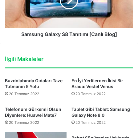
[Canlı
Blog]
Samsung Galaxy S8 Tanıtımı [Canlı Blog]
İlgili Makaleler
Buzdolabında Gıdaları Taze
En İyi Yerlilerden İkisi Bir
Tutmanın 5 Yolu
Arada: Vestel Venüs
20 Temmuz 2022
20 Temmuz 2022
Telefonum Görkemli Olsun
Tablet Gibi Tablet: Samsung
Diyenlere: Huawei Mate7
Galaxy Note 8.0
20 Temmuz 2022
20 Temmuz 2022
Robot Süpürgeler Hakkında