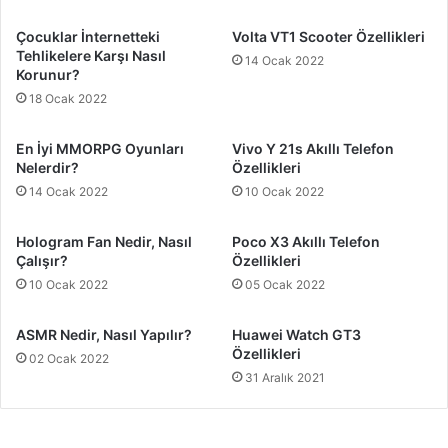
Çocuklar İnternetteki
Volta VT1 Scooter Özellikleri
Tehlikelere Karşı Nasıl
14 Ocak 2022
Korunur?
18 Ocak 2022
En İyi MMORPG Oyunları
Vivo Y 21s Akıllı Telefon
Nelerdir?
Özellikleri
14 Ocak 2022
10 Ocak 2022
Hologram Fan Nedir, Nasıl
Poco X3 Akıllı Telefon
Çalışır?
Özellikleri
10 Ocak 2022
05 Ocak 2022
ASMR Nedir, Nasıl Yapılır?
Huawei Watch GT3
Özellikleri
02 Ocak 2022
31 Aralık 2021