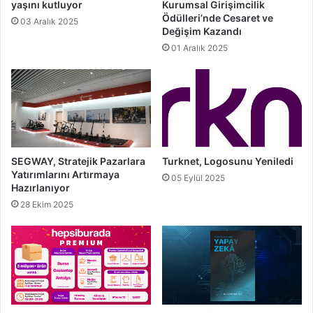
yaşını kutluyor
Kurumsal Girişimcilik
Ödülleri’nde Cesaret ve
03 Aralık 2025
Değişim Kazandı
01 Aralık 2025
SEGWAY, Stratejik Pazarlara
Turknet, Logosunu Yeniledi
Yatırımlarını Artırmaya
05 Eylül 2025
Hazırlanıyor
28 Ekim 2025