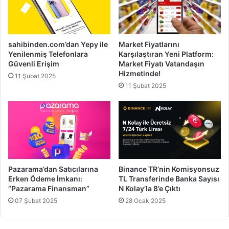
sahibinden.com’dan Yepy ile
Market Fiyatlarını
Yenilenmiş Telefonlara
Karşılaştıran Yeni Platform:
Güvenli Erişim
Market Fiyatı Vatandaşın
Hizmetinde!
11 Şubat 2025
11 Şubat 2025
Pazarama’dan Satıcılarına
Binance TR’nin Komisyonsuz
Erken Ödeme İmkanı:
TL Transferinde Banka Sayısı
“Pazarama Finansman”
N Kolay’la 8’e Çıktı
07 Şubat 2025
28 Ocak 2025