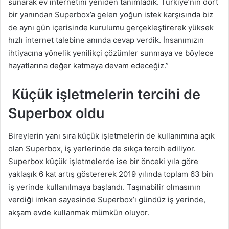
sunarak ev internetini yeniden tanımladık. Türkiye’nin dört
bir yanından Superbox’a gelen yoğun istek karşısında biz
de aynı gün içerisinde kurulumu gerçekleştirerek yüksek
hızlı internet talebine anında cevap verdik. İnsanımızın
ihtiyacına yönelik yenilikçi çözümler sunmaya ve böylece
hayatlarına değer katmaya devam edeceğiz.”
Küçük işletmelerin tercihi de
Superbox oldu
Bireylerin yanı sıra küçük işletmelerin de kullanımına açık
olan Superbox, iş yerlerinde de sıkça tercih ediliyor.
Superbox küçük işletmelerde ise bir önceki yıla göre
yaklaşık 6 kat artış göstererek 2019 yılında toplam 63 bin
iş yerinde kullanılmaya başlandı. Taşınabilir olmasının
verdiği imkan sayesinde Superbox’ı gündüz iş yerinde,
akşam evde kullanmak mümkün oluyor.