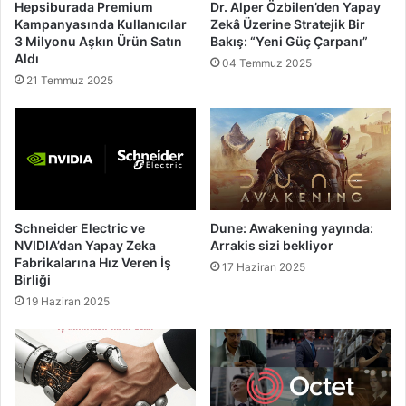
Hepsiburada Premium
Dr. Alper Özbilen’den Yapay
Kampanyasında Kullanıcılar
Zekâ Üzerine Stratejik Bir
3 Milyonu Aşkın Ürün Satın
Bakış: “Yeni Güç Çarpanı”
Aldı
04 Temmuz 2025
21 Temmuz 2025
Schneider Electric ve
Dune: Awakening yayında:
NVIDIA’dan Yapay Zeka
Arrakis sizi bekliyor
Fabrikalarına Hız Veren İş
17 Haziran 2025
Birliği
19 Haziran 2025