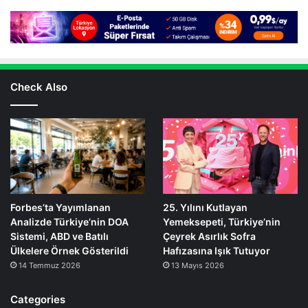
Check Also
Forbes’ta Yayımlanan
25. Yılını Kutlayan
Analizde Türkiye’nin DOA
Yemeksepeti, Türkiye’nin
Sistemi, ABD ve Batılı
Çeyrek Asırlık Sofra
Ülkelere Örnek Gösterildi
Hafızasına Işık Tutuyor
14 Temmuz 2026
13 Mayıs 2026
Categories