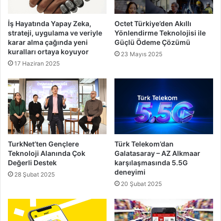
İş Hayatında Yapay Zeka,
Octet Türkiye’den Akıllı
strateji, uygulama ve veriyle
Yönlendirme Teknolojisi ile
karar alma çağında yeni
Güçlü Ödeme Çözümü
kuralları ortaya koyuyor
23 Mayıs 2025
17 Haziran 2025
TurkNet’ten Gençlere
Türk Telekom’dan
Teknoloji Alanında Çok
Galatasaray – AZ Alkmaar
Değerli Destek
karşılaşmasında 5.5G
deneyimi
28 Şubat 2025
20 Şubat 2025