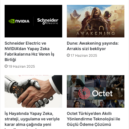
Schneider Electric ve
Dune: Awakening yayında:
NVIDIA’dan Yapay Zeka
Arrakis sizi bekliyor
Fabrikalarına Hız Veren İş
17 Haziran 2025
Birliği
19 Haziran 2025
İş Hayatında Yapay Zeka,
Octet Türkiye’den Akıllı
strateji, uygulama ve veriyle
Yönlendirme Teknolojisi ile
karar alma çağında yeni
Güçlü Ödeme Çözümü