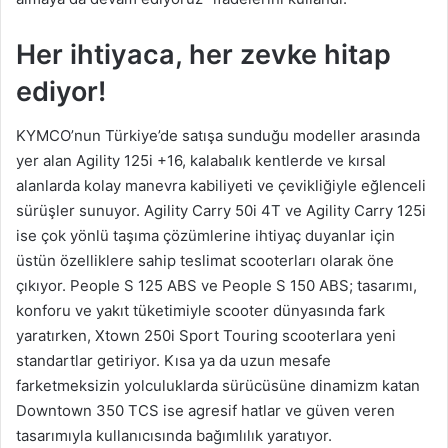
Her ihtiyaca, her zevke hitap
ediyor!
KYMCO’nun Türkiye’de satışa sunduğu modeller arasında
yer alan Agility 125i +16, kalabalık kentlerde ve kırsal
alanlarda kolay manevra kabiliyeti ve çevikliğiyle eğlenceli
sürüşler sunuyor. Agility Carry 50i 4T ve Agility Carry 125i
ise çok yönlü taşıma çözümlerine ihtiyaç duyanlar için
üstün özelliklere sahip teslimat scooterları olarak öne
çıkıyor. People S 125 ABS ve People S 150 ABS; tasarımı,
konforu ve yakıt tüketimiyle scooter dünyasında fark
yaratırken, Xtown 250i Sport Touring scooterlara yeni
standartlar getiriyor. Kısa ya da uzun mesafe
farketmeksizin yolculuklarda sürücüsüne dinamizm katan
Downtown 350 TCS ise agresif hatlar ve güven veren
tasarımıyla kullanıcısında bağımlılık yaratıyor.