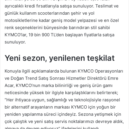
ayrıcalıklı kredi fırsatlarıyla satışa sunuluyor. Teslimat ve
günlük kullanım scooterlarından şehir ve yol
motosikletlerine kadar geniş model yelpazesi ve en özel
renk seçeneklerini bünyesinde barındıran stil sahibi
KYMCO’lar, 19 bin 900 TL’den başlayan fiyatlarla satışa
sunuluyor.
Yeni sezon, yenilenen teşkilat
Konuyla ilgili açıklamalarda bulunan KYMCO Operasyonları
ve Doğan Trend Satış Sonrası Hizmetler Direktörü Emre
Acar, KYMCO’nun marka bilinirliği ve geniş ürün gamı
neticesinde yüksek bir ilgiyle karşılaştıklarını belirterek;
“Her ihtiyaca uygun, sağlamlığı ve teknolojisiyle rasyonel
bir alternatif arayanların markası KYMCO için yoğun bir
yeniden yapılanma süreci içindeyiz. Sezona yetişmek için
çok çalıştık ve yeni satış servis noktalarımızı devreye aldık,
almaya da devam ediyoruz” ifadelerini kullandı.