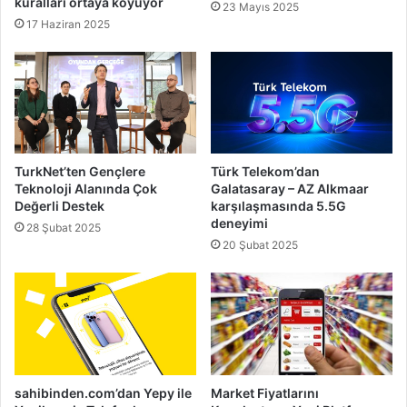
kuralları ortaya koyuyor
23 Mayıs 2025
17 Haziran 2025
TurkNet’ten Gençlere
Türk Telekom’dan
Teknoloji Alanında Çok
Galatasaray – AZ Alkmaar
Değerli Destek
karşılaşmasında 5.5G
deneyimi
28 Şubat 2025
20 Şubat 2025
sahibinden.com’dan Yepy ile
Market Fiyatlarını