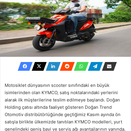
Motosiklet dünyasının scooter sınıfındaki en büyük
isimlerinden olan KYMCO, satış noktalarındaki yerlerini
alarak ilk müşterilerine teslim edilmeye başlandı. Doğan
Holding çatısı altında faaliyet gösteren Doğan Trend
Otomotiv distribütörlüğünde geçtiğimiz Kasım ayında ön
satışla birlikte ülkemizde tanıtılan KYMCO modelleri, yurt
genelindeki geniş bayi ve servis ağı avantajlarının yanında,