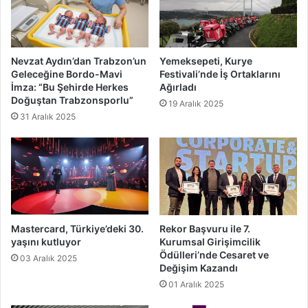
Nevzat Aydın’dan Trabzon’un
Yemeksepeti, Kurye
Geleceğine Bordo-Mavi
Festivali’nde İş Ortaklarını
İmza: “Bu Şehirde Herkes
Ağırladı
Doğuştan Trabzonsporlu”
19 Aralık 2025
31 Aralık 2025
Mastercard, Türkiye’deki 30.
Rekor Başvuru ile 7.
yaşını kutluyor
Kurumsal Girişimcilik
Ödülleri’nde Cesaret ve
03 Aralık 2025
Değişim Kazandı
01 Aralık 2025