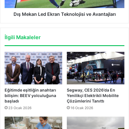
Dış Mekan Led Ekran Teknolojisi ve Avantajları
İlgili Makaleler
Eğitimde eşitliğin anahtarı
Segway, CES 2026’da En
bilişim: BEEV yolculuğuna
Yenilikçi Elektrikli Mobilite
başladı
Çözümlerini Tanıttı
23 Ocak 2026
16 Ocak 2026