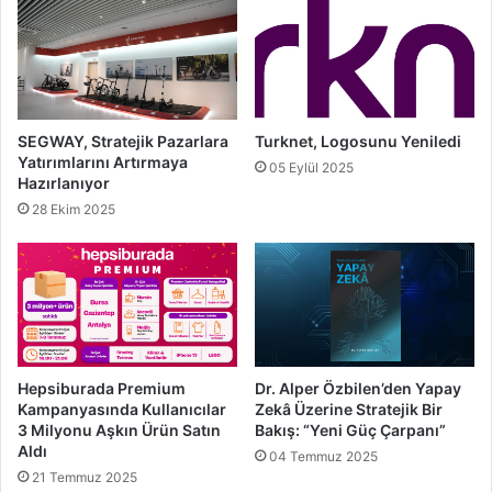
SEGWAY, Stratejik Pazarlara
Turknet, Logosunu Yeniledi
Yatırımlarını Artırmaya
05 Eylül 2025
Hazırlanıyor
28 Ekim 2025
Hepsiburada Premium
Dr. Alper Özbilen’den Yapay
Kampanyasında Kullanıcılar
Zekâ Üzerine Stratejik Bir
3 Milyonu Aşkın Ürün Satın
Bakış: “Yeni Güç Çarpanı”
Aldı
04 Temmuz 2025
21 Temmuz 2025