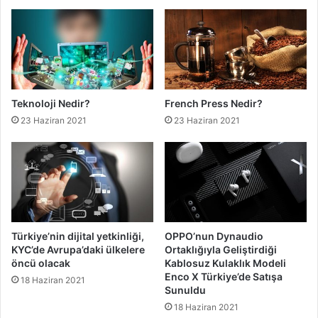
Teknoloji Nedir?
French Press Nedir?
23 Haziran 2021
23 Haziran 2021
Türkiye’nin dijital yetkinliği,
OPPO’nun Dynaudio
KYC’de Avrupa’daki ülkelere
Ortaklığıyla Geliştirdiği
öncü olacak
Kablosuz Kulaklık Modeli
Enco X Türkiye’de Satışa
18 Haziran 2021
Sunuldu
18 Haziran 2021