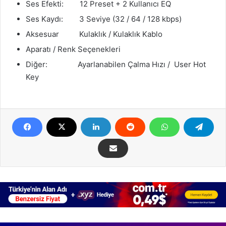
Ses Efekti: 12 Preset + 2 Kullanıcı EQ
Ses Kaydı: 3 Seviye (32 / 64 / 128 kbps)
Aksesuar Kulaklık / Kulaklık Kablo
Aparatı / Renk Seçenekleri
Diğer: Ayarlanabilen Çalma Hızı / User Hot
Key