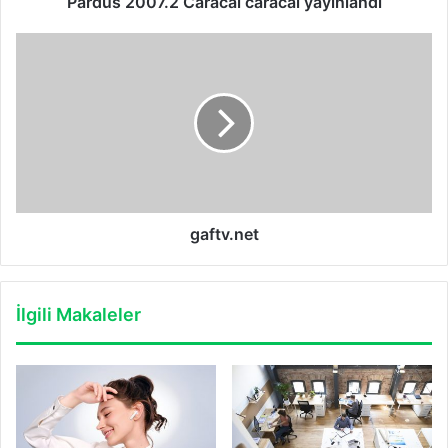
Pardus 2007.2 Caracal caracal yayınlandı
gaftv.net
gaftv.net
İlgili Makaleler