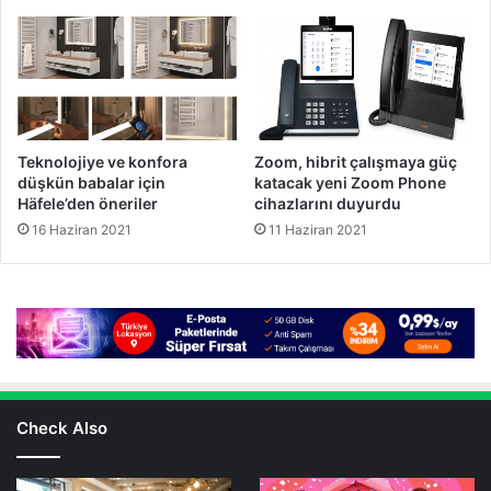
Teknolojiye ve konfora
Zoom, hibrit çalışmaya güç
düşkün babalar için
katacak yeni Zoom Phone
Häfele’den öneriler
cihazlarını duyurdu
16 Haziran 2021
11 Haziran 2021
Check Also