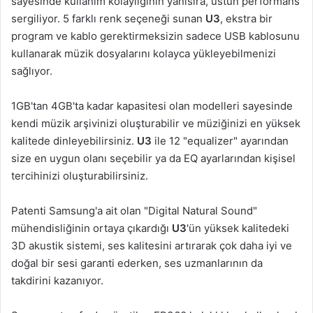
sayesinde kullanım kolaylığının yanısıra, üstün performans
sergiliyor. 5 farklı renk seçeneği sunan
U3
, ekstra bir
program ve kablo gerektirmeksizin sadece USB kablosunu
kullanarak müzik dosyalarını kolayca yükleyebilmenizi
sağlıyor.
1GB'tan 4GB'ta kadar kapasitesi olan modelleri sayesinde
kendi müzik arşivinizi oluşturabilir ve müziğinizi en yüksek
kalitede dinleyebilirsiniz.
U3
ile 12 "equalizer" ayarından
size en uygun olanı seçebilir ya da EQ ayarlarından kişisel
tercihinizi oluşturabilirsiniz.
Patenti Samsung'a ait olan "Digital Natural Sound"
mühendisliğinin ortaya çıkardığı
U3
'ün yüksek kalitedeki
3D akustik sistemi, ses kalitesini artırarak çok daha iyi ve
doğal bir sesi garanti ederken, ses uzmanlarının da
takdirini kazanıyor.