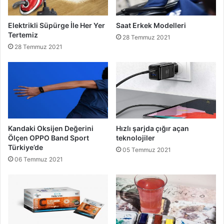
Elektrikli Süpürge İle Her Yer
Saat Erkek Modelleri
Tertemiz
28 Temmuz 2021
28 Temmuz 2021
Kandaki Oksijen Değerini
Hızlı şarjda çığır açan
Ölçen OPPO Band Sport
teknolojiler
Türkiye’de
05 Temmuz 2021
06 Temmuz 2021