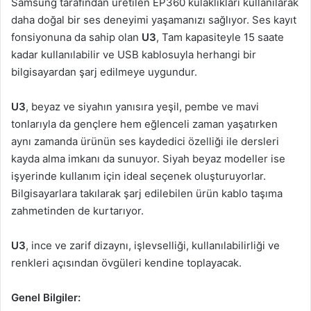
Samsung tarafından üretilen EP360 kulaklıkları kullanılarak
daha doğal bir ses deneyimi yaşamanızı sağlıyor. Ses kayıt
fonsiyonuna da sahip olan
U3
, Tam kapasiteyle 15 saate
kadar kullanılabilir ve USB kablosuyla herhangi bir
bilgisayardan şarj edilmeye uygundur.
U3
, beyaz ve siyahın yanısıra yeşil, pembe ve mavi
tonlarıyla da gençlere hem eğlenceli zaman yaşatırken
aynı zamanda ürünün ses kaydedici özelliği ile dersleri
kayda alma imkanı da sunuyor. Siyah beyaz modeller ise
işyerinde kullanım için ideal seçenek oluşturuyorlar.
Bilgisayarlara takılarak şarj edilebilen ürün kablo taşıma
zahmetinden de kurtarıyor.
U3
, ince ve zarif dizaynı, işlevselliği, kullanılabilirliği ve
renkleri açısından övgüleri kendine toplayacak.
Genel Bilgiler: