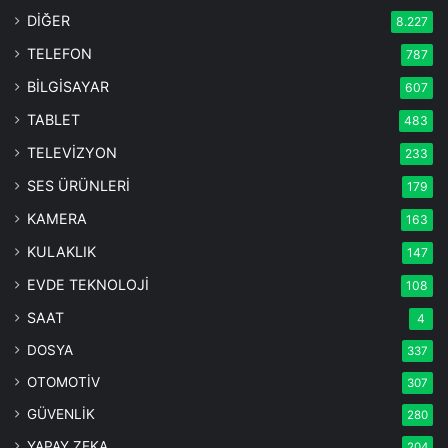
DİĞER
8.227
TELEFON
787
BİLGİSAYAR
607
TABLET
483
TELEVİZYON
233
SES ÜRÜNLERİ
179
KAMERA
163
KULAKLIK
147
EVDE TEKNOLOJİ
108
SAAT
4
DOSYA
337
OTOMOTİV
307
GÜVENLİK
280
YAPAY ZEKA
204