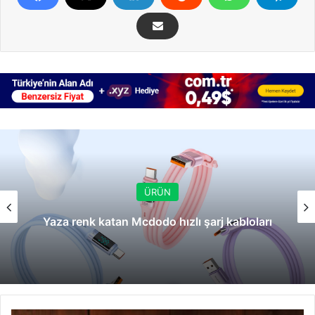
ÜRÜN
Yaza renk katan Mcdodo hızlı şarj kabloları