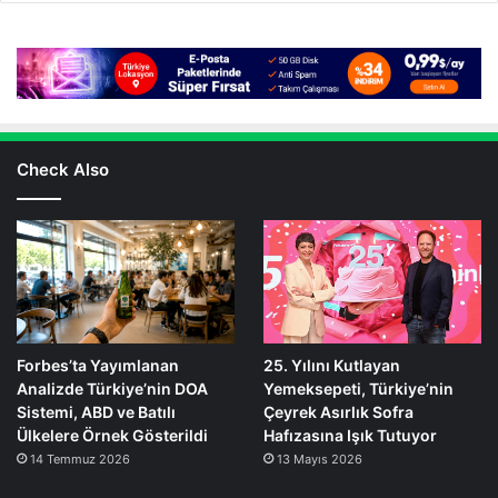
Check Also
Forbes’ta Yayımlanan
25. Yılını Kutlayan
Analizde Türkiye’nin DOA
Yemeksepeti, Türkiye’nin
Sistemi, ABD ve Batılı
Çeyrek Asırlık Sofra
Ülkelere Örnek Gösterildi
Hafızasına Işık Tutuyor
14 Temmuz 2026
13 Mayıs 2026