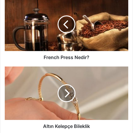
French
Press
Nedir?
French Press Nedir?
Altın
Kelepçe
Bileklik
Altın Kelepçe Bileklik