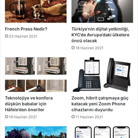
French Press Nedir?
Türkiye’nin dijital yetkinliği,
KYC’de Avrupa’daki ülkelere
23 Haziran 2021
öncü olacak
18 Haziran 2021
Teknolojiye ve konfora
Zoom, hibrit çalışmaya güç
düşkün babalar için
katacak yeni Zoom Phone
Häfele’den öneriler
cihazlarını duyurdu
16 Haziran 2021
11 Haziran 2021