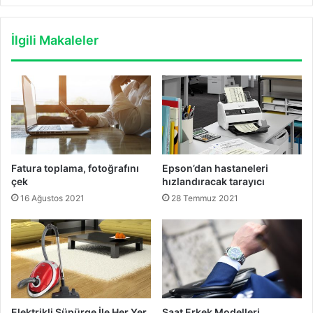
İlgili Makaleler
Fatura toplama, fotoğrafını
Epson’dan hastaneleri
çek
hızlandıracak tarayıcı
16 Ağustos 2021
28 Temmuz 2021
Elektrikli Süpürge İle Her Yer
Saat Erkek Modelleri