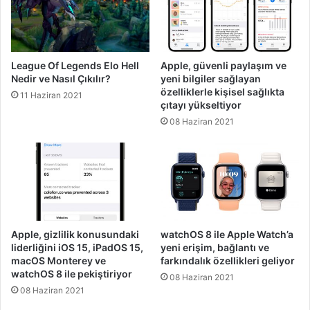
League Of Legends Elo Hell
Apple, güvenli paylaşım ve
Nedir ve Nasıl Çıkılır?
yeni bilgiler sağlayan
özelliklerle kişisel sağlıkta
11 Haziran 2021
çıtayı yükseltiyor
08 Haziran 2021
Apple, gizlilik konusundaki
watchOS 8 ile Apple Watch’a
liderliğini iOS 15, iPadOS 15,
yeni erişim, bağlantı ve
macOS Monterey ve
farkındalık özellikleri geliyor
watchOS 8 ile pekiştiriyor
08 Haziran 2021
08 Haziran 2021