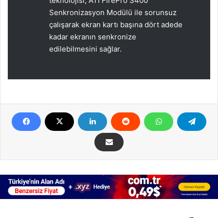
teknolojisi, ATI FirePro S400
Senkronizasyon Modülü ile sorunsuz
çalışarak ekran kartı başına dört adede
kadar ekranın senkronize
edilebilmesini sağlar.