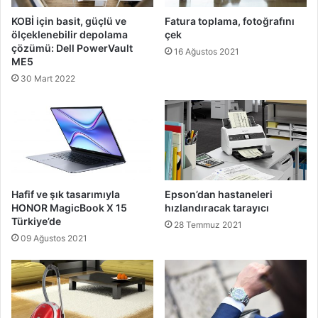
KOBİ için basit, güçlü ve
Fatura toplama, fotoğrafını
ölçeklenebilir depolama
çek
çözümü: Dell PowerVault
16 Ağustos 2021
ME5
30 Mart 2022
Hafif ve şık tasarımıyla
Epson’dan hastaneleri
HONOR MagicBook X 15
hızlandıracak tarayıcı
Türkiye’de
28 Temmuz 2021
09 Ağustos 2021