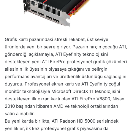
Grafik kartı pazarındaki stresli rekabet, üst seviye
ürünlerde yeni bir seyre giriyor. Pazarın hırçın çocuğu ATI,
gönderdiği açıklamayla, ATI Eyefinity teknolojisini
destekleyen yeni ATI FirePro profesyonel grafik çözümleri
ailesinin ilk üyesinin piyasaya çıktığını ve belirgin
performans avantajları ve üretkenlik üstünlüğü sağladığını
duyurdu. Profesyonel ekran kartı ve ATI Eyefinity çoğul
monitör teknolojisiyle Microsoft DirectX 11 teknolojisini
destekleyen ilk ekran kartı olan ATI FirePro V8800, Nisan
2010 başından itibaren AMD ve teknoloji ortaklarından
satın alınabilir.
Bu yeni kartla birlikte, ATI Radeon HD 5000 serisindeki
yenilikler, ilk kez profesyonel grafik piyasasına da