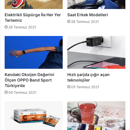
Elektrikli Süpürge İle Her Yer
Saat Erkek Modelleri
Tertemiz
28 Temmuz 2021
28 Temmuz 2021
Kandaki Oksijen Değerini
Hızlı şarjda çığır açan
Ölçen OPPO Band Sport
teknolojiler
Türkiye’de
05 Temmuz 2021
06 Temmuz 2021