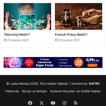
Teknoloji Nedir?
French Press Nedir?
23 Haziran 2021
23 Haziran 2021
© Layka Medya 2026, Tüm Hakları Saklıdır. | Hosted by:
NATRO
Hakkında
Künye ve İletişim
Kullanım Koşulları ve Gizlilik Hakları
Facebook
X
YouTube
Instagram
RSS