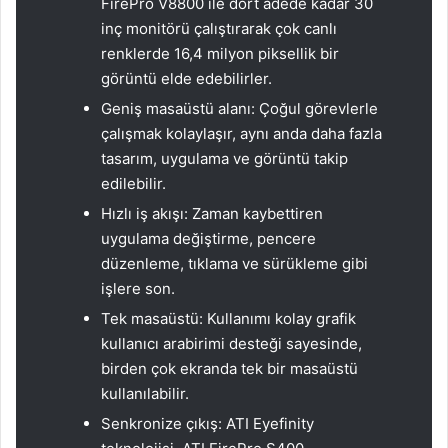
FirePro V8800 ile dört adede kadar 30
inç monitörü çalıştırarak çok canlı
renklerde 16,4 milyon piksellik bir
görüntü elde edebilirler.
Geniş masaüstü alanı: Çoğul görevlerle
çalışmak kolaylaşır, aynı anda daha fazla
tasarım, uygulama ve görüntü takip
edilebilir.
Hızlı iş akışı: Zaman kaybettiren
uygulama değiştirme, pencere
düzenleme, tıklama ve sürükleme gibi
işlere son.
Tek masaüstü: Kullanımı kolay grafik
kullanıcı arabirimi desteği sayesinde,
birden çok ekranda tek bir masaüstü
kullanılabilir.
Senkronize çıkış: ATI Eyefinity