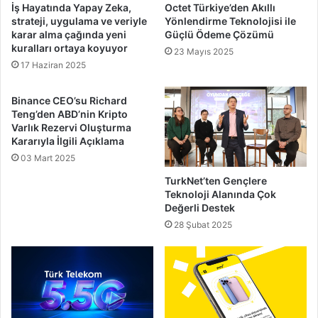
İş Hayatında Yapay Zeka,
Octet Türkiye’den Akıllı
strateji, uygulama ve veriyle
Yönlendirme Teknolojisi ile
karar alma çağında yeni
Güçlü Ödeme Çözümü
kuralları ortaya koyuyor
23 Mayıs 2025
17 Haziran 2025
Binance CEO’su Richard
Teng’den ABD’nin Kripto
Varlık Rezervi Oluşturma
Kararıyla İlgili Açıklama
03 Mart 2025
TurkNet’ten Gençlere
Teknoloji Alanında Çok
Değerli Destek
28 Şubat 2025