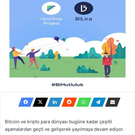
göndermek
Bitcoin ve kripto para dünyası bugüne kadar çeşitli
aşamalardan geçti ve gelişerek yayılmaya devam ediyor.