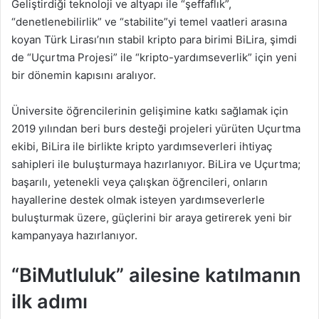
Geliştirdiği teknoloji ve altyapı ile “şeffaflık”,
“denetlenebilirlik” ve “stabilite”yi temel vaatleri arasına
koyan Türk Lirası’nın stabil kripto para birimi BiLira, şimdi
de “Uçurtma Projesi” ile “kripto-yardımseverlik” için yeni
bir dönemin kapısını aralıyor.
Üniversite öğrencilerinin gelişimine katkı sağlamak için
2019 yılından beri burs desteği projeleri yürüten Uçurtma
ekibi, BiLira ile birlikte kripto yardımseverleri ihtiyaç
sahipleri ile buluşturmaya hazırlanıyor. BiLira ve Uçurtma;
başarılı, yetenekli veya çalışkan öğrencileri, onların
hayallerine destek olmak isteyen yardımseverlerle
buluşturmak üzere, güçlerini bir araya getirerek yeni bir
kampanyaya hazırlanıyor.
“BiMutluluk” ailesine katılmanın
ilk adımı