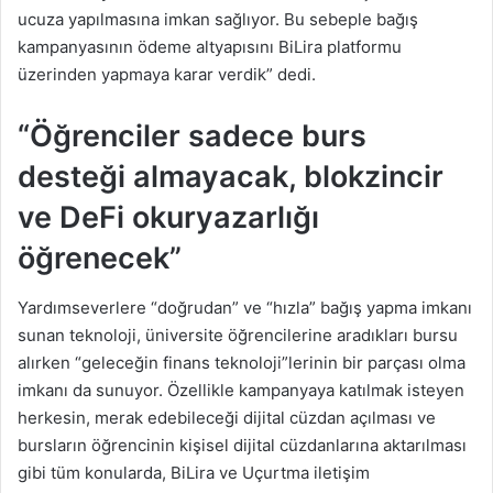
ucuza yapılmasına imkan sağlıyor. Bu sebeple bağış
kampanyasının ödeme altyapısını BiLira platformu
üzerinden yapmaya karar verdik” dedi.
“Öğrenciler sadece burs
desteği almayacak, blokzincir
ve DeFi okuryazarlığı
öğrenecek”
Yardımseverlere “doğrudan” ve “hızla” bağış yapma imkanı
sunan teknoloji, üniversite öğrencilerine aradıkları bursu
alırken “geleceğin finans teknoloji”lerinin bir parçası olma
imkanı da sunuyor. Özellikle kampanyaya katılmak isteyen
herkesin, merak edebileceği dijital cüzdan açılması ve
bursların öğrencinin kişisel dijital cüzdanlarına aktarılması
gibi tüm konularda, BiLira ve Uçurtma iletişim