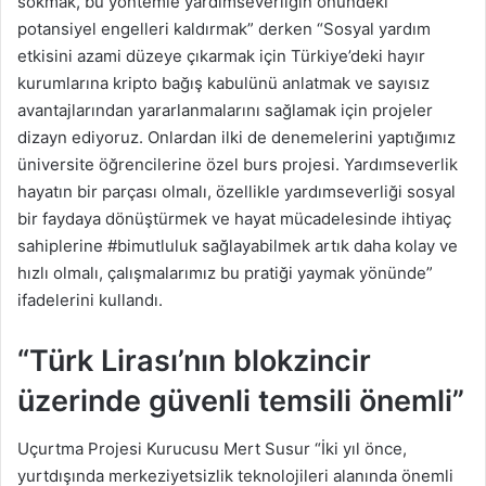
sokmak, bu yöntemle yardımseverliğin önündeki
potansiyel engelleri kaldırmak” derken “Sosyal yardım
etkisini azami düzeye çıkarmak için Türkiye’deki hayır
kurumlarına kripto bağış kabulünü anlatmak ve sayısız
avantajlarından yararlanmalarını sağlamak için projeler
dizayn ediyoruz. Onlardan ilki de denemelerini yaptığımız
üniversite öğrencilerine özel burs projesi. Yardımseverlik
hayatın bir parçası olmalı, özellikle yardımseverliği sosyal
bir faydaya dönüştürmek ve hayat mücadelesinde ihtiyaç
sahiplerine #bimutluluk sağlayabilmek artık daha kolay ve
hızlı olmalı, çalışmalarımız bu pratiği yaymak yönünde”
ifadelerini kullandı.
“Türk Lirası’nın blokzincir
üzerinde güvenli temsili önemli”
Uçurtma Projesi Kurucusu Mert Susur “İki yıl önce,
yurtdışında merkeziyetsizlik teknolojileri alanında önemli