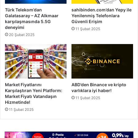
Türk Telekom’dan
sahibinden.com’dan Yepy ile
Galatasaray – AZ Alkmaar
Yenilenmiş Telefonlara
karşılaşmasında 5.5G
Güvenli Erişim
deneyimi
11 Şubat 2025
20 Şubat 2025
Market Fiyatlarını
ABD’den Binance ve kripto
Karşılaştıran Yeni Platform:
varlıklara iyi haber!
Market Fiyatı Vatandaşın
11 Şubat 2025
Hizmetinde!
11 Şubat 2025