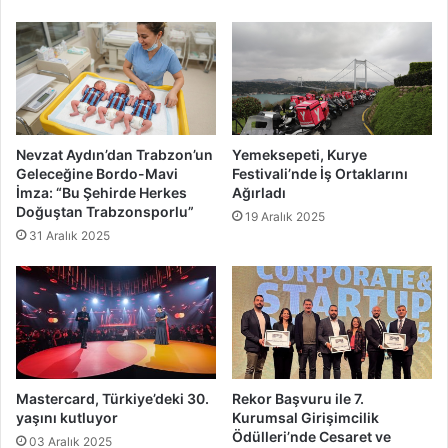
Nevzat Aydın’dan Trabzon’un
Yemeksepeti, Kurye
Geleceğine Bordo-Mavi
Festivali’nde İş Ortaklarını
İmza: “Bu Şehirde Herkes
Ağırladı
Doğuştan Trabzonsporlu”
19 Aralık 2025
31 Aralık 2025
Mastercard, Türkiye’deki 30.
Rekor Başvuru ile 7.
yaşını kutluyor
Kurumsal Girişimcilik
Ödülleri’nde Cesaret ve
03 Aralık 2025