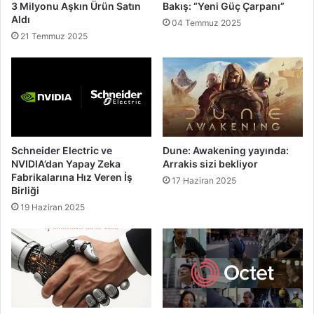
3 Milyonu Aşkın Ürün Satın
Bakış: “Yeni Güç Çarpanı”
Aldı
04 Temmuz 2025
21 Temmuz 2025
Schneider Electric ve
Dune: Awakening yayında:
NVIDIA’dan Yapay Zeka
Arrakis sizi bekliyor
Fabrikalarına Hız Veren İş
17 Haziran 2025
Birliği
19 Haziran 2025