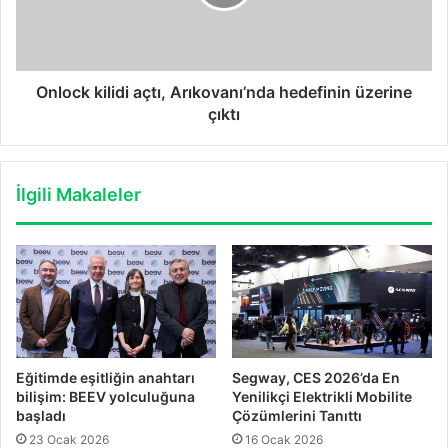
üzerine
çıktı
Onlock kilidi açtı, Arıkovanı’nda hedefinin üzerine
çıktı
İlgili Makaleler
Eğitimde eşitliğin anahtarı
Segway, CES 2026’da En
bilişim: BEEV yolculuğuna
Yenilikçi Elektrikli Mobilite
başladı
Çözümlerini Tanıttı
23 Ocak 2026
16 Ocak 2026