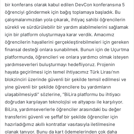
bir konferans olarak kabul edilen DevCon konferansına 5
öğrenciyi göndermek için bağış toplamaya başladık. Bu
çalışmalarımızdan yola çıkarak, ihtiyaç sahibi öğrencilerin
sürekli ve sürdürülebilir bir yardım alabilmelerini sağlamak
için bir platform oluşturmaya karar verdik. Amacımız
öğrencilerin hayallerini gerçekleştirebilmeleri için gereken
finansal desteği onlara sunabilmek. Bunun için de Uçurtma
platformunda, öğrencileri ve onlara yardımcı olmak isteyen
yardımseverleri buluşturmayı hedefliyoruz. Projenin
hayata geçirilmesi için temel ihtiyacımız Türk Lirası’nın
blokzinciri üzerinde güvenli bir şekilde temsil edilmesi ve
yine güvenli bir şekilde öğrencilere bu yardımların
ulaşabilmesiydi” sözlerine, “BiLira platformu bu ihtiyacı
doğrudan karşılayan teknolojisi ve altyapısı ile karşılıyor.
BiLira, yardımseverlerle öğrenciler arasındaki bu değer
transferini güvenli ve şeffaf bir şekilde öğrenciler için
hazırladığımız akıllı kontratlar vasıtasıyla iletilmesine
olanak tanıyor. Bunu da kart ödemelerinden çok daha