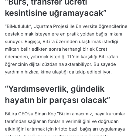
“Burs, transfer ücreti
kesintisine uğramayacak”
“BiMutluluk”, Uçurtma Projesi ile üniversite öğrencilerine
destek olmak isteyenlere en pratik yoldan bağış imkanı
sunuyor. Bağışçı, BiLira üzerinden ulaştırmak istediği
miktarı belirledikten sonra herhangi bir ek ücret
ödemeden, yatırmak istediği TL’nin karşılığı BiLira’ları
öğrencinin dijital cüzdanına aktarabiliyor. Bu sayede
yardımın hızlıca, kime ulaştığı da takip edilebiliyor.
“Yardımseverlik, gündelik
hayatın bir parçası olacak”
BiLira CEO’su Sinan Koç “Bizim amacımız, hayır kurumları
tarafından sağlanan fonların verimliliğini ve doğrudan
etkinliğini artırmak için kripto bazlı bağışları uygulamaya