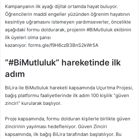
Kampanyanın ilk ayağı dijital ortamda hayat buluyor.
Öğrencilerin maddi engeller yüzünden öğrenim hayatının
kesintiye uğramasını istemeyen yardımseverler, öncelikle
aşağıdaki formu doldurarak, projenin #BiMutluluk ekibinin
ilk üyeleri olma şansı
kazanıyor. forms.gle/f9H6czB3BnS2kWr5A
“#BiMutluluk” hareketinde ilk
adım
BiLira ile BiMutluluk hareketi kapsamında Uçurtma Projesi,
bağış platformu faaliyetlerinde ilk adım 100 kişilik “güven
zinciri” kurularak başlıyor.
Proje kapsamında, formu dolduran kişilerle birlikte güven
zincirinin yayılması hedefleniyor. Güven Zinciri
kapsamında, ilk bağış BiLira tarafından başlatılıyor. Bu