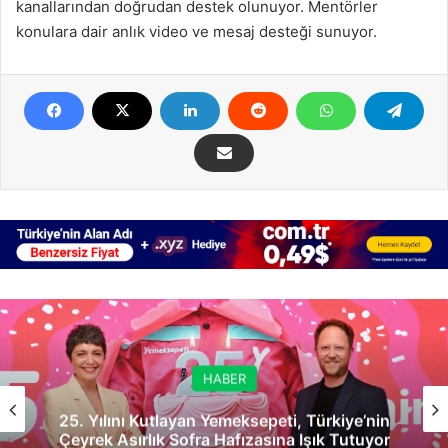
kanallarından doğrudan destek olunuyor. Mentörler
konulara dair anlık video ve mesaj desteği sunuyor.
HABER
25. Yılını Kutlayan Yemeksepeti, Türkiye’nin
Çeyrek Asırlık Sofra Hafızasına Işık Tutuyor