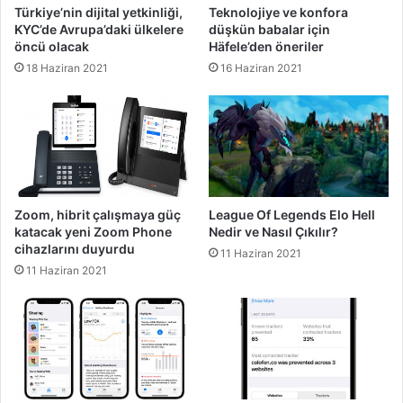
Türkiye’nin dijital yetkinliği,
Teknolojiye ve konfora
KYC’de Avrupa’daki ülkelere
düşkün babalar için
öncü olacak
Häfele’den öneriler
18 Haziran 2021
16 Haziran 2021
Zoom, hibrit çalışmaya güç
League Of Legends Elo Hell
katacak yeni Zoom Phone
Nedir ve Nasıl Çıkılır?
cihazlarını duyurdu
11 Haziran 2021
11 Haziran 2021