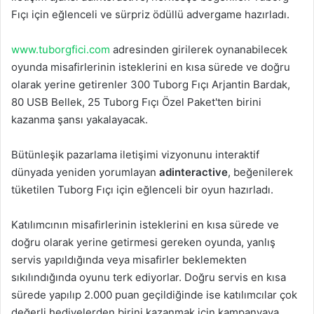
Fıçı için eğlenceli ve sürpriz ödüllü advergame hazırladı.
www.tuborgfici.com
adresinden girilerek oynanabilecek
oyunda misafirlerinin isteklerini en kısa sürede ve doğru
olarak yerine getirenler 300 Tuborg Fıçı Arjantin Bardak,
80 USB Bellek, 25 Tuborg Fıçı Özel Paket'ten birini
kazanma şansı yakalayacak.
Bütünleşik pazarlama iletişimi vizyonunu interaktif
dünyada yeniden yorumlayan
adinteractive
, beğenilerek
tüketilen Tuborg Fıçı için eğlenceli bir oyun hazırladı.
Katılımcının misafirlerinin isteklerini en kısa sürede ve
doğru olarak yerine getirmesi gereken oyunda, yanlış
servis yapıldığında veya misafirler beklemekten
sıkılındığında oyunu terk ediyorlar. Doğru servis en kısa
sürede yapılıp 2.000 puan geçildiğinde ise katılımcılar çok
değerli hediyelerden birini kazanmak için kampanyaya