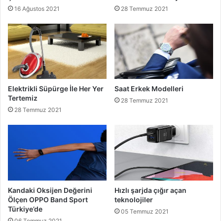
16 Ağustos 2021
28 Temmuz 2021
Elektrikli Süpürge İle Her Yer
Saat Erkek Modelleri
Tertemiz
28 Temmuz 2021
28 Temmuz 2021
Kandaki Oksijen Değerini
Hızlı şarjda çığır açan
Ölçen OPPO Band Sport
teknolojiler
Türkiye’de
05 Temmuz 2021
06 Temmuz 2021