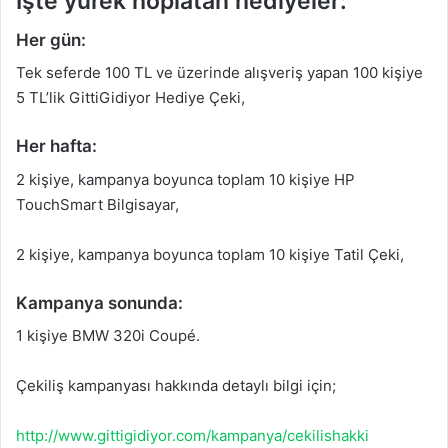
İşte yürek hoplatan hediyeler:
Her gün:
Tek seferde 100 TL ve üzerinde alışveriş yapan 100 kişiye
5 TL’lik GittiGidiyor Hediye Çeki,
Her hafta:
2 kişiye, kampanya boyunca toplam 10 kişiye HP
TouchSmart Bilgisayar,
2 kişiye, kampanya boyunca toplam 10 kişiye Tatil Çeki,
Kampanya sonunda:
1 kişiye BMW 320i Coupé.
Çekiliş kampanyası hakkında detaylı bilgi için;
http://www.gittigidiyor.com/kampanya/cekilishakki