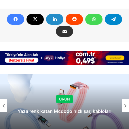
ÜRÜN
Yaza renk katan Mcdodo hızlı şarj kabloları