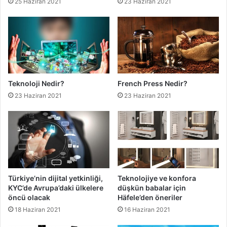
25 Haziran 2021
23 Haziran 2021
Teknoloji Nedir?
French Press Nedir?
23 Haziran 2021
23 Haziran 2021
Türkiye’nin dijital yetkinliği,
Teknolojiye ve konfora
KYC’de Avrupa’daki ülkelere
düşkün babalar için
öncü olacak
Häfele’den öneriler
18 Haziran 2021
16 Haziran 2021