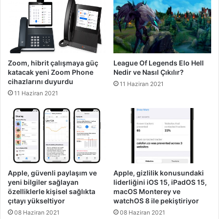
Zoom, hibrit çalışmaya güç
League Of Legends Elo Hell
katacak yeni Zoom Phone
Nedir ve Nasıl Çıkılır?
cihazlarını duyurdu
11 Haziran 2021
11 Haziran 2021
Apple, güvenli paylaşım ve
Apple, gizlilik konusundaki
yeni bilgiler sağlayan
liderliğini iOS 15, iPadOS 15,
özelliklerle kişisel sağlıkta
macOS Monterey ve
çıtayı yükseltiyor
watchOS 8 ile pekiştiriyor
08 Haziran 2021
08 Haziran 2021