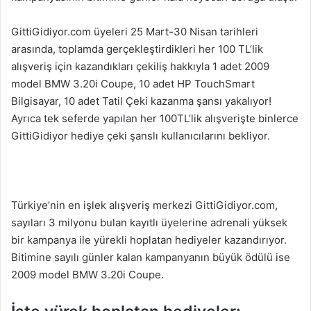
GittiGidiyor.com üyeleri 25 Mart-30 Nisan tarihleri
arasında, toplamda gerçekleştirdikleri her 100 TL’lik
alışveriş için kazandıkları çekiliş hakkıyla 1 adet 2009
model BMW 3.20i Coupe, 10 adet HP TouchSmart
Bilgisayar, 10 adet Tatil Çeki kazanma şansı yakalıyor!
Ayrıca tek seferde yapılan her 100TL’lik alışverişte binlerce
GittiGidiyor hediye çeki şanslı kullanıcılarını bekliyor.
Türkiye’nin en işlek alışveriş merkezi GittiGidiyor.com,
sayıları 3 milyonu bulan kayıtlı üyelerine adrenali yüksek
bir kampanya ile yürekli hoplatan hediyeler kazandırıyor.
Bitimine sayılı günler kalan kampanyanın büyük ödülü ise
2009 model BMW 3.20i Coupe.